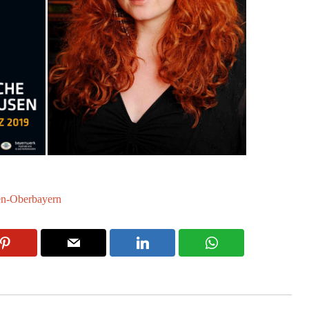
n-Oberbayern