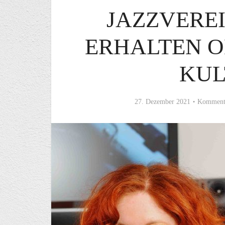
JAZZVERE
ERHALTEN 
KUL
27. Dezember 2021
Kommenta