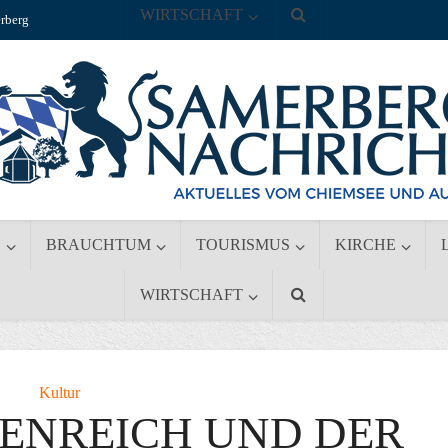
WIRTSCHAFT
rberg
S
BRAUCHTUM
TOURISMUS
KIRCHE
WIRTSCHAFT
Kultur
SENREICH UND DER