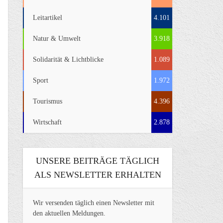
Leitartikel
4.101
Natur & Umwelt
3.918
Solidarität & Lichtblicke
1.089
Sport
1.972
Tourismus
4.396
Wirtschaft
2.878
UNSERE BEITRÄGE TÄGLICH
ALS NEWSLETTER ERHALTEN
Wir versenden täglich einen Newsletter mit
den aktuellen Meldungen.