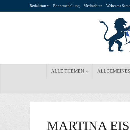
Redaktion
Bannerschaltung
Mediadaten
Webcams Same
ALLE THEMEN
ALLGEMEINE
MARTINA EI