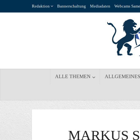
Redaktion
Bannerschaltung
Mediadaten
Webcams Same
ALLE THEMEN
ALLGEMEINE
MARKUS S