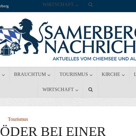
WIRTSCHAFT
rberg
S
BRAUCHTUM
TOURISMUS
KIRCHE
WIRTSCHAFT
Tourismus
ÖDER BEI EINER