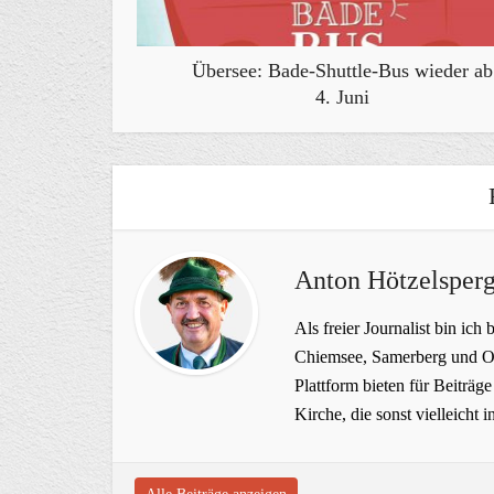
Übersee: Bade-Shuttle-Bus wieder ab
4. Juni
Anton Hötzelsperg
Als freier Journalist bin ich 
Chiemsee, Samerberg und Ob
Plattform bieten für Beiträ
Kirche, die sonst vielleich