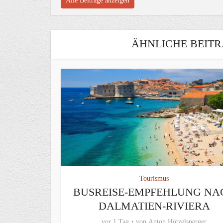
Alle Beiträge anzeigen
ÄHNLICHE BEITR
Tourismus
BUSREISE-EMPFEHLUNG NA
DALMATIEN-RIVIERA
vor 1 Tag
von
Anton Hötzelsperger