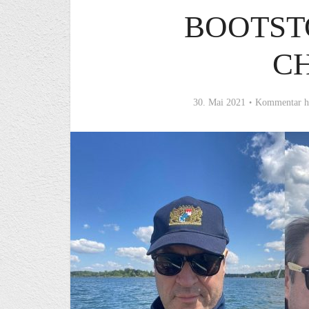
BOOTST
C
30. Mai 2021
Kommentar h