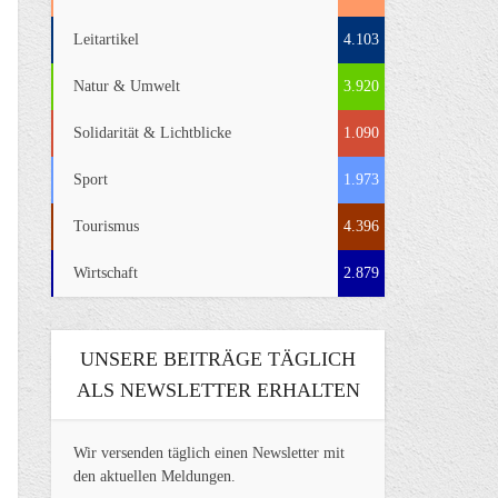
Leitartikel
4.103
Natur & Umwelt
3.920
Solidarität & Lichtblicke
1.090
Sport
1.973
Tourismus
4.396
Wirtschaft
2.879
UNSERE BEITRÄGE TÄGLICH
ALS NEWSLETTER ERHALTEN
Wir versenden täglich einen Newsletter mit
den aktuellen Meldungen.