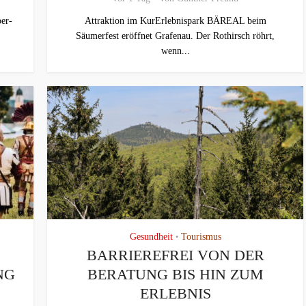
er-
Attraktion im KurErlebnispark BÄREAL beim
Säumerfest eröffnet Grafenau. Der Rothirsch röhrt,
wenn...
Gesundheit
Tourismus
•
BARRIEREFREI VON DER
G
BERATUNG BIS HIN ZUM
ERLEBNIS