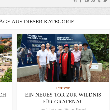
ÄGE AUS DIESER KATEGORIE
Tourismus
CH
EIN NEUES TOR ZUR WILDNIS
FÜR GRAFENAU
vor 1 Tag
von
Günther Freund