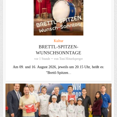
Kultur
BRETTL-SPITZEN-
WUNSCHSONNTAGE
vor 1 Stunde
von
Toni Hötzelsperger
Am 09. und 16. August 2026, jeweils um 20.15 Uhr, heißt es:
“Brettl-Spitzen...