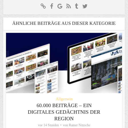
ÄHNLICHE BEITRÄGE AUS DIESER KATEGORIE
Allgemein
60.000 BEITRÄGE – EIN
DIGITALES GEDÄCHTNIS DER
REGION
vor 14 Stunden
von
Rainer Nitzsche