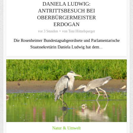
DANIELA LUDWIG:
ANTRITTSBESUCH BEI
OBERBÜRGERMEISTER
ERDOGAN
vor 3 Stunden
von
Toni Hötzelsperger
Die Rosenheimer Bundestagsabgeordnete und Parlamentarische
Staatssekretärin Daniela Ludwig hat dem...
Natur & Umwelt