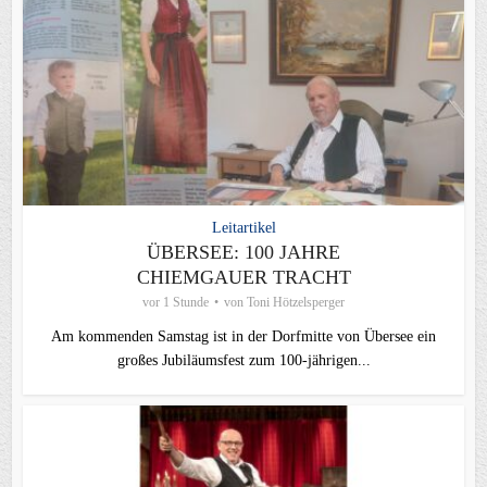
Leitartikel
ÜBERSEE: 100 JAHRE
CHIEMGAUER TRACHT
vor 1 Stunde
von
Toni Hötzelsperger
Am kommenden Samstag ist in der Dorfmitte von Übersee ein
großes Jubiläumsfest zum 100-jährigen...