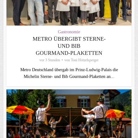
Gastronomie
METRO ÜBERGIBT STERNE-
UND BIB
GOURMAND‑PLAKETTEN
vor 3 Stunden
von
Toni Hötzelsperger
Metro Deutschland übergab im Prinz-Ludwig-Palais die
Michelin Sterne- und Bib Gourmand-Plaketten an...