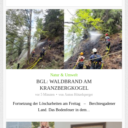
Natur & Umwelt
BGL: WALDBRAND AM
KRANZBERGKOGEL
vor 5 Minuten
von
Anton Hötzelsperger
Fortsetzung der Löscharbeiten am Freitag – Berchtesgadener
Land. Das Bodenfeuer in dem...