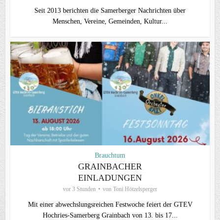
Seit 2013 berichten die Samerberger Nachrichten über
Menschen, Vereine, Gemeinden, Kultur...
Brauchtum
GRAINBACHER
EINLADUNGEN
vor 3 Stunden
von
Toni Hötzelsperger
Mit einer abwechslungsreichen Festwoche feiert der GTEV
Hochries-Samerberg Grainbach von 13. bis 17...