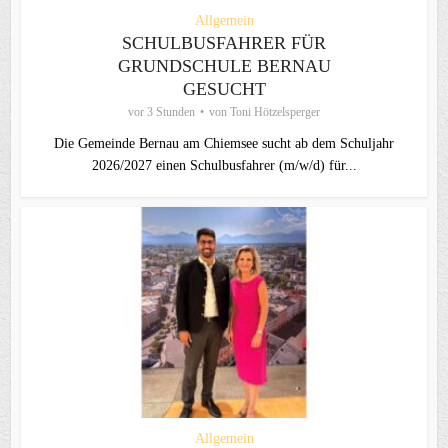
Allgemein
SCHULBUSFAHRER FÜR
GRUNDSCHULE BERNAU
GESUCHT
vor 3 Stunden
von
Toni Hötzelsperger
Die Gemeinde Bernau am Chiemsee sucht ab dem Schuljahr
2026/2027 einen Schulbusfahrer (m/w/d) für...
Allgemein