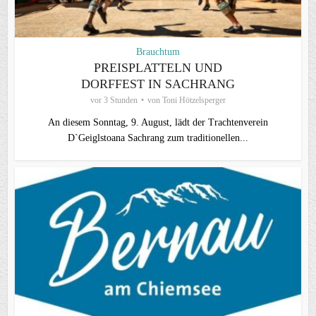
Brauchtum
PREISPLATTELN UND
DORFFEST IN SACHRANG
vor 3 Stunden
von
Toni Hötzelsperger
An diesem Sonntag, 9. August, lädt der Trachtenverein
D`Geiglstoana Sachrang zum traditionellen...