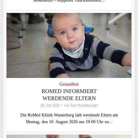
Rosenheim – doppelter Glücksmoment...
Gesundheit
ROMED INFORMIERT
WERDENDE ELTERN
28. Juli 2026
von
Toni Hötzelsperger
Die RoMed Klinik Wasserburg lädt werdende Eltern am
Montag, den 10. August 2026 um 19:00 Uhr zu...