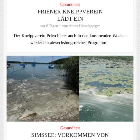
Gesundheit
PRIENER KNEIPPVEREIN
LÄDT EIN
vor 6 Tagen
von
Anton Hötzelsperger
Der Kneippverein Prien bietet auch in den kommenden Wochen
wieder ein abwechslungsreiches Programm...
Gesundheit
SIMSSEE: VORKOMMEN VON