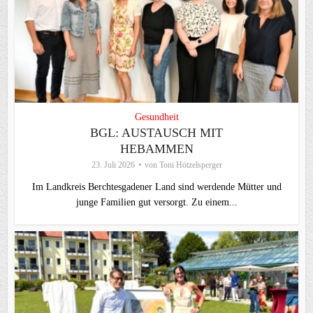
Gesundheit
BGL: AUSTAUSCH MIT
HEBAMMEN
23. Juli 2026
von
Toni Hötzelsperger
Im Landkreis Berchtesgadener Land sind werdende Mütter und
junge Familien gut versorgt. Zu einem...