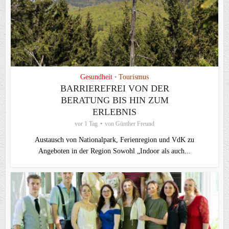
Gesundheit
Tourismus
•
BARRIEREFREI VON DER
BERATUNG BIS HIN ZUM
ERLEBNIS
vor 1 Tag
von
Günther Freund
Austausch von Nationalpark, Ferienregion und VdK zu
Angeboten in der Region Sowohl „Indoor als auch...