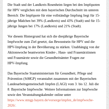
Die Stadt und der Landkreis Rosenheim liegen bei den Impfquoten
für HPV verglichen mit dem bayerischen Durchschnitt im unteren
Bereich: Die Impfquote für eine vollständige Impfung liegt für 15-
jährige Mädchen bei 39% (Landkreis) und 43% (Stadt) und für 15-
jährige Jungen bei 17% (Landkreis) und 21% (Stadt).
Vor diesem Hintergrund hat sich die diesjährige Bayerische
Impfwoche zum Ziel gesetzt, das Bewusstsein für HPV und die
HPV-Impfung in der Bevölkerung zu stärken. Unabhängig von der
Aktionswoche beantworten Kinder-, Haus- und Frauenärztinnen
und Frauenärzte sowie die Gesundheitsämter Fragen zur
HPV‑Impfung.
Das Bayerische Staatsministerium für Gesundheit, Pflege und
Prävention (StMGP) veranstaltet zusammen mit der Bayerischen
Landesarbeitsgemeinschaft Impfen (LAGI) vom 3. bis 12. Juli die
8. Bayerische Impfwoche. Weitere Informationen zur Impfwoche
sowie den Veranstaltungskalender online unter
https://www.stmgp.bayern.de/vorsorge/impfen_de/impfwoche-
2026/
.