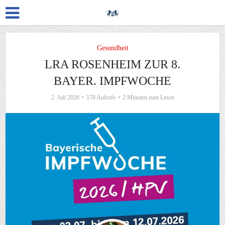
Gesundheit
LRA ROSENHEIM ZUR 8.
BAYER. IMPFWOCHE
2. Juli 2026
178 Aufrufe
2 Minuten zum Lesen