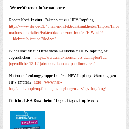
Weiterführende Informationen:
Robert Koch Institut: Faktenblatt zur HPV-Impfung
https://www.rki.de/DE/Themen/Infektionskrankheiten/Impfen/Infor
mationsmaterialien/Faktenblaetter-zum-Impfen/HPV.pdf?
__blob=publicationFile&v=3
Bundesinstitut für Öffentliche Gesundheit: HPV-Impfung bei
Jugendlichen –
https://www.infektionsschutz.de/impfen/fuer-
jugendliche-12-17-jahre/hpv-humane-papillomviren/
Nationale Lenkungsgruppe Impfen: HPV-Impfung: Warum gegen
HPV impfen?
https://www.nali-
impfen.de/impfempfehlungen/impfungen-a-z/hpv-impfung/
Bericht: LRA Rosenheim / Logo: Bayer. Impfwoche