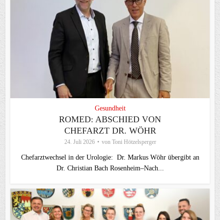
Gesundheit
ROMED: ABSCHIED VON
CHEFARZT DR. WÖHR
24. Juli 2026
von
Toni Hötzelsperger
Chefarztwechsel in der Urologie: Dr. Markus Wöhr übergibt an
Dr. Christian Bach Rosenheim–Nach...