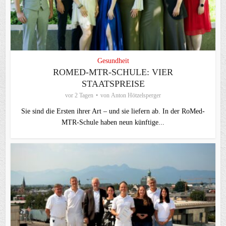
Gesundheit
ROMED-MTR-SCHULE: VIER
STAATSPREISE
vor 2 Tagen
von
Anton Hötzelsperger
Sie sind die Ersten ihrer Art – und sie liefern ab. In der RoMed-
MTR-Schule haben neun künftige...