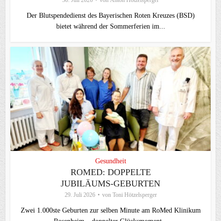
Der Blutspendedienst des Bayerischen Roten Kreuzes (BSD)
bietet während der Sommerferien im...
Gesundheit
ROMED: DOPPELTE
JUBILÄUMS-GEBURTEN
29. Juli 2026
von
Toni Hötzelsperger
Zwei 1.000ste Geburten zur selben Minute am RoMed Klinikum