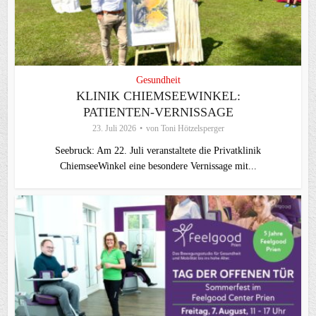
Gesundheit
KLINIK CHIEMSEEWINKEL:
PATIENTEN-VERNISSAGE
23. Juli 2026
von
Toni Hötzelsperger
Seebruck: Am 22. Juli veranstaltete die Privatklinik
ChiemseeWinkel eine besondere Vernissage mit...