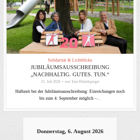
Solidarität & Lichtblicke
JUBILÄUMSAUSSCHREIBUNG
„NACHHALTIG. GUTES. TUN.“
25. Juli 2026
von
Toni Hötzelsperger
Halbzeit bei der Jubiläumsausschreibung: Einreichungen noch
bis zum 4. September möglich –...
Donnerstag, 6. August 2026