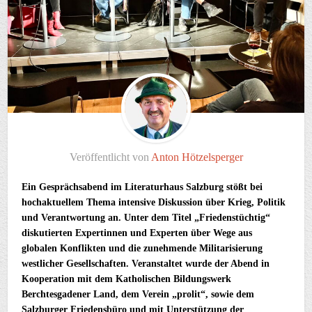
Veröffentlicht von
Anton Hötzelsperger
Ein Gesprächsabend im Literaturhaus Salzburg stößt bei
hochaktuellem Thema intensive Diskussion über Krieg, Politik
und Verantwortung an. Unter dem Titel „Friedenstüchtig“
diskutierten Expertinnen und Experten über Wege aus
globalen Konflikten und die zunehmende Militarisierung
westlicher Gesellschaften. Veranstaltet wurde der Abend in
Kooperation mit dem Katholischen Bildungswerk
Berchtesgadener Land, dem Verein „prolit“, sowie dem
Salzburger Friedensbüro und mit Unterstützung der