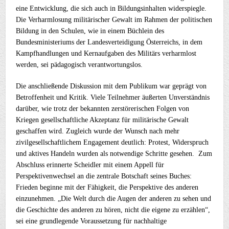
eine Entwicklung, die sich auch in Bildungsinhalten widerspiegle.
Die Verharmlosung militärischer Gewalt im Rahmen der politischen
Bildung in den Schulen, wie in einem Büchlein des
Bundesministeriums der Landesverteidigung Österreichs, in dem
Kampfhandlungen und Kernaufgaben des Militärs verharmlost
werden, sei pädagogisch verantwortungslos.
Die anschließende Diskussion mit dem Publikum war geprägt von
Betroffenheit und Kritik. Viele Teilnehmer äußerten Unverständnis
darüber, wie trotz der bekannten zerstörerischen Folgen von
Kriegen gesellschaftliche Akzeptanz für militärische Gewalt
geschaffen wird. Zugleich wurde der Wunsch nach mehr
zivilgesellschaftlichem Engagement deutlich: Protest, Widerspruch
und aktives Handeln wurden als notwendige Schritte gesehen. Zum
Abschluss erinnerte Scheidler mit einem Appell für
Perspektivenwechsel an die zentrale Botschaft seines Buches:
Frieden beginne mit der Fähigkeit, die Perspektive des anderen
einzunehmen. „Die Welt durch die Augen der anderen zu sehen und
die Geschichte des anderen zu hören, nicht die eigene zu erzählen“,
sei eine grundlegende Voraussetzung für nachhaltige