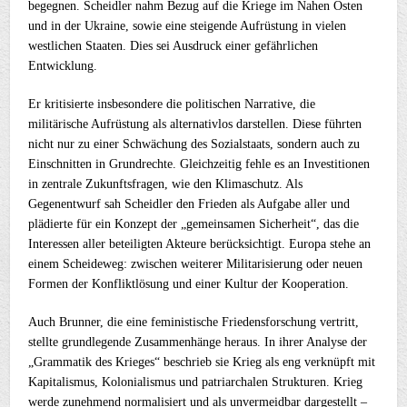
begegnen. Scheidler nahm Bezug auf die Kriege im Nahen Osten
und in der Ukraine, sowie eine steigende Aufrüstung in vielen
westlichen Staaten. Dies sei Ausdruck einer gefährlichen
Entwicklung.
Er kritisierte insbesondere die politischen Narrative, die
militärische Aufrüstung als alternativlos darstellen. Diese führten
nicht nur zu einer Schwächung des Sozialstaats, sondern auch zu
Einschnitten in Grundrechte. Gleichzeitig fehle es an Investitionen
in zentrale Zukunftsfragen, wie den Klimaschutz. Als
Gegenentwurf sah Scheidler den Frieden als Aufgabe aller und
plädierte für ein Konzept der „gemeinsamen Sicherheit“, das die
Interessen aller beteiligten Akteure berücksichtigt. Europa stehe an
einem Scheideweg: zwischen weiterer Militarisierung oder neuen
Formen der Konfliktlösung und einer Kultur der Kooperation.
Auch Brunner, die eine feministische Friedensforschung vertritt,
stellte grundlegende Zusammenhänge heraus. In ihrer Analyse der
„Grammatik des Krieges“ beschrieb sie Krieg als eng verknüpft mit
Kapitalismus, Kolonialismus und patriarchalen Strukturen. Krieg
werde zunehmend normalisiert und als unvermeidbar dargestellt –