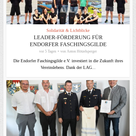
Solidarität & Lichtblicke
LEADER-FÖRDERUNG FÜR
ENDORFER FASCHINGSGILDE
vor 5 Tagen
von
Anton Hötzelsperger
Die Endorfer Faschingsgilde e.V. investiert in die Zukunft ihres
Vereinslebens. Dank der LAG...