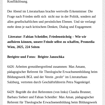
Konfliktlösung.
Der Abend im Literaturhaus brachte wertvolle Erkenntnisse: Die
Frage nach Frieden stellt sich nicht nur in der Politik, sondern auf
allen gesellschaftlichen und persönlichen Ebenen. Und sie verlangt
mehr denn je nach kritischem Denken, Dialog und Engagement.
Literatur: Fabian Scheidler, Friedenstüchtig – Wie wir
aufhören können, unsere Feinde selbst zu schaffen, Promedia
Wien, 2025, 224 Seiten
Berigitte und Fotos: Brigitte Janoschka
6426: Arbeiten grenzübergreifend zusammen: Max Amann,
pädagogischer Referent für Theologische Erwachsenenbildung beim
Bildungswerk BGL und der Verein „prolit“ im Literaturhaus
Salzburg, vertreten durch Geschäftsführerin Petra Nagenkögel.
6429: Begrüßt die drei Referenten (von links) Claudia Brunner,
Barbara Siebert und Fabian Scheidler: Max Aman, pädagogischer
Referent für Theologische Erwachsenenbildung beim Bildungswerk