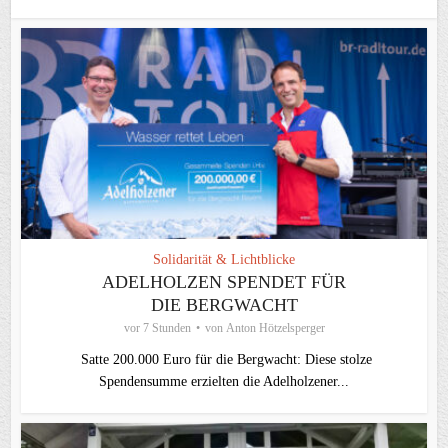
Solidarität & Lichtblicke
ADELHOLZEN SPENDET FÜR
DIE BERGWACHT
vor 7 Stunden
von
Anton Hötzelsperger
Satte 200.000 Euro für die Bergwacht: Diese stolze
Spendensumme erzielten die Adelholzener...