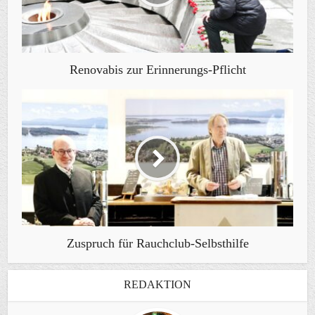
Renovabis zur Erinnerungs-Pflicht
Zuspruch für Rauchclub-Selbsthilfe
REDAKTION