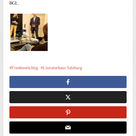
BGL.
Friedenstüchtig
Literaturhaus Salzburg