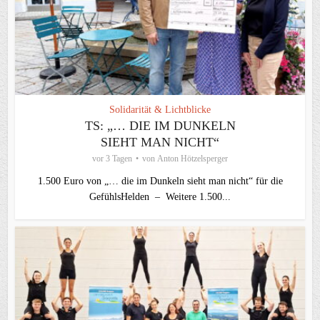
Solidarität & Lichtblicke
TS: „… DIE IM DUNKELN
SIEHT MAN NICHT“
vor 3 Tagen
von
Anton Hötzelsperger
1.500 Euro von „… die im Dunkeln sieht man nicht“ für die
GefühlsHelden – Weitere 1.500...