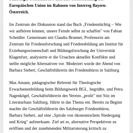
Europäischen Union im Rahmen von Interreg Bayern-
Österreich.
Im Zentrum der Diskussion stand das Buch „Friedenstüchtig – Wie
wir aufhören können, unsere Feinde selbst zu schaffen“ von Fabian
Scheidler. Gemeinsam mit Claudia Brunner, Professorin am
Zentrum für Friedensforschung und Friedensbildung am Institut für
Erziehungswissenschaft und Bildungsforschung der Universität
Klagenfurt, analysierte er die Ursachen aktueller Konflikte und
stellte mögliche Alternativen vor. Moderiert wurde der Abend von
Barbara Siebert, Geschäftsführerin des Friedensbüros in Salzburg.
Max Amann, pädagogischer Referent für Theologische
Erwachsenenbildung beim Bildungswerk BGL, begrüßte, und Petra
Nagenkögel, Geschäftsführerin des Vereins „prolit“ mit Sitz im
Literaturhaus Salzburg, führte in das Thema ein. Bereits zu Beginn
machte die Geschäftsführerin des Salzburger Friedensbüros,
Barbara Siebert, auf eine „Spirale von ökonomischem Niedergang
und Krieg“ aufmerksam. Ziel sei es, alternative Perspektiven zu
eröffnen und der zunehmenden Militarisierung kritisch zu