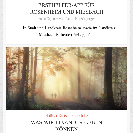
ERSTHELFER-APP FÜR
ROSENHEIM UND MIESBACH
vor 6 Tagen
von
Anton Hötzelsperger
In Stadt und Landkreis Rosenheim sowie im Landkreis
Miesbach ist heute (Freitag, 31...
Solidarität & Lichtblicke
WAS WIR EINANDER GEBEN
KÖNNEN