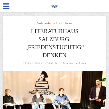
Solidarität & Lichtblicke
LITERATURHAUS
SALZBURG:
„FRIEDENSTÜCHTIG“
DENKEN
21. April 2026
197 Aufrufe
3 Minuten zum Lesen