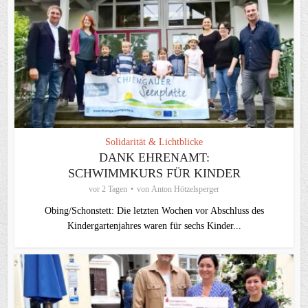
Solidarität & Lichtblicke
DANK EHRENAMT:
SCHWIMMKURS FÜR KINDER
vor 2 Tagen
von
Anton Hötzelsperger
Obing/Schonstett: Die letzten Wochen vor Abschluss des
Kindergartenjahres waren für sechs Kinder...