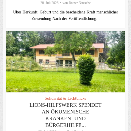
28. Juli 2026
von
Rainer Nitzsche
Über Herkunft, Geburt und die bescheidene Kraft menschlicher
Zuwendung Nach der Veröffentlichung...
Solidarität & Lichtblicke
LIONS-HILFSWERK SPENDET
AN ÖKUMENISCHE
KRANKEN- UND
BÜRGERHILFE...