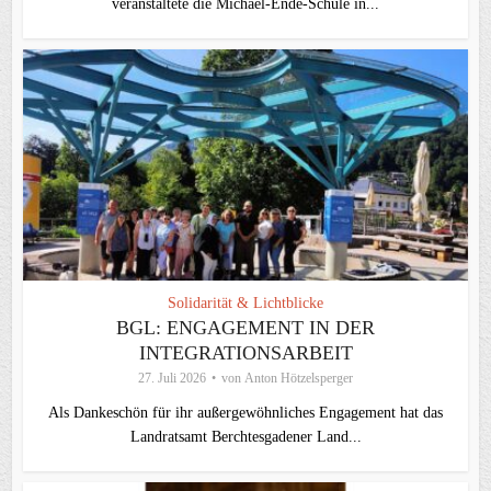
veranstaltete die Michael-Ende-Schule in...
Solidarität & Lichtblicke
BGL: ENGAGEMENT IN DER
INTEGRATIONSARBEIT
27. Juli 2026
von
Anton Hötzelsperger
Als Dankeschön für ihr außergewöhnliches Engagement hat das
Landratsamt Berchtesgadener Land...