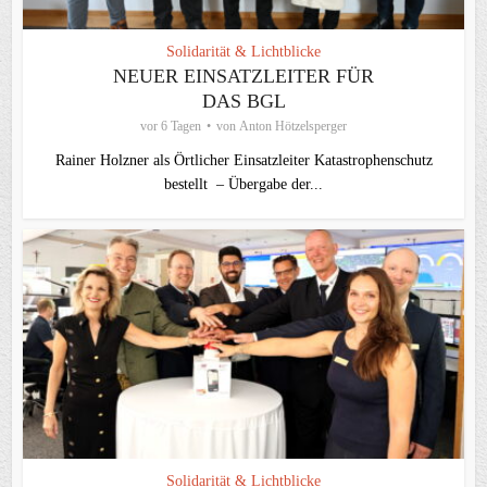
Solidarität & Lichtblicke
NEUER EINSATZLEITER FÜR
DAS BGL
vor 6 Tagen
von
Anton Hötzelsperger
Rainer Holzner als Örtlicher Einsatzleiter Katastrophenschutz
bestellt – Übergabe der...
Solidarität & Lichtblicke