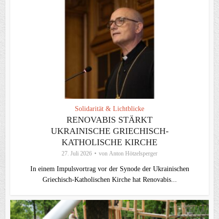
Solidarität & Lichtblicke
RENOVABIS STÄRKT
UKRAINISCHE GRIECHISCH-
KATHOLISCHE KIRCHE
27. Juli 2026
von
Anton Hötzelsperger
In einem Impulsvortrag vor der Synode der Ukrainischen
Griechisch-Katholischen Kirche hat Renovabis...