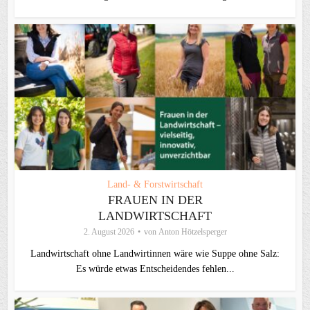
Land- & Forstwirtschaft
FRAUEN IN DER
LANDWIRTSCHAFT
2. August 2026
von
Anton Hötzelsperger
Landwirtschaft ohne Landwirtinnen wäre wie Suppe ohne Salz:
Es würde etwas Entscheidendes fehlen...