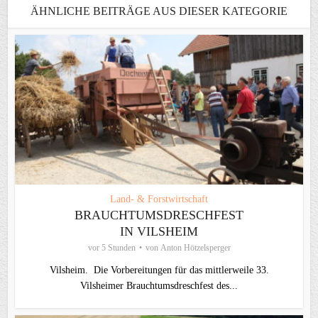
ÄHNLICHE BEITRÄGE AUS DIESER KATEGORIE
Land- & Forstwirtschaft
BRAUCHTUMSDRESCHFEST
IN VILSHEIM
vor 5 Stunden
von
Anton Hötzelsperger
Vilsheim. Die Vorbereitungen für das mittlerweile 33.
Vilsheimer Brauchtumsdreschfest des...