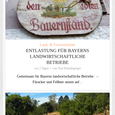
Land- & Forstwirtschaft
ENTLASTUNG FÜR BAYERNS
LANDWIRTSCHAFTLICHE
BETRIEBE
vor 2 Tagen
von
Toni Hötzelsperger
Gemeinsam für Bayerns landwirtschaftliche Betriebe: –
Füracker und Felßner setzen auf...