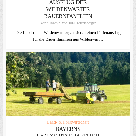
AUSFLUG DER
WILDENWARTER
BAUERNFAMILIEN
vor 5 Tagen
von
Toni Hötzelsperger
Die Landfrauen Wildenwart organisieren einen Ferienausflug
für die Bauernfamilien aus Wildenwart...
Land- & Forstwirtschaft
BAYERNS