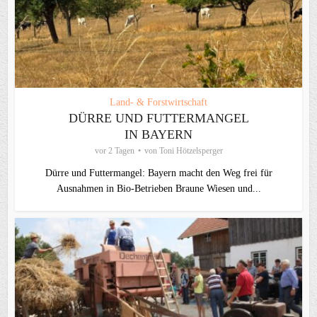
Land- & Forstwirtschaft
DÜRRE UND FUTTERMANGEL
IN BAYERN
vor 2 Tagen
von
Toni Hötzelsperger
Dürre und Futtermangel: Bayern macht den Weg frei für
Ausnahmen in Bio-Betrieben Braune Wiesen und...