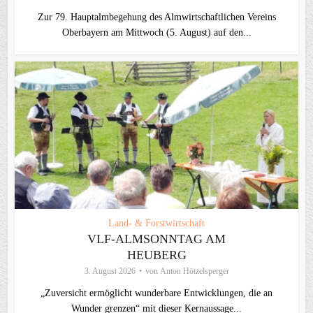
Zur 79. Hauptalmbegehung des Almwirtschaftlichen Vereins
Oberbayern am Mittwoch (5. August) auf den...
Land- & Forstwirtschaft
VLF-ALMSONNTAG AM
HEUBERG
3. August 2026
von
Anton Hötzelsperger
„Zuversicht ermöglicht wunderbare Entwicklungen, die an
Wunder grenzen“ mit dieser Kernaussage...