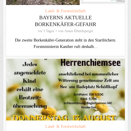
Land- & Forstwirtschaft
BAYERNS AKTUELLE
BORKENKÄFER-GEFAHR
vor 3 Tagen
von
Anton Hötzelsperger
Die zweite Borkenkäfer-Generation steht in den Startlöchern.
Forstministerin Kaniber ruft deshalb...
Land- & Forstwirtschaft