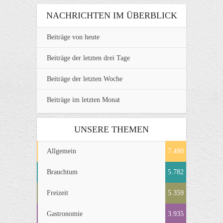
NACHRICHTEN IM ÜBERBLICK
Beiträge von heute
Beiträge der letzten drei Tage
Beiträge der letzten Woche
Beiträge im letzten Monat
UNSERE THEMEN
Allgemein
7.480
Brauchtum
5.782
Freizeit
5.359
Gastronomie
3.935