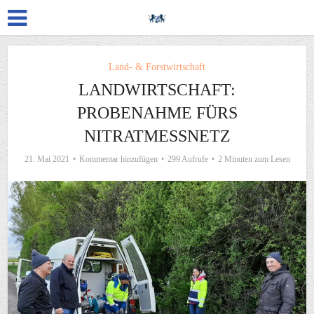
Land- & Forstwirtschaft
LANDWIRTSCHAFT:
PROBENAHME FÜRS
NITRATMESSNETZ
21. Mai 2021
Kommentar hinzufügen
299 Aufrufe
2 Minuten zum Lesen