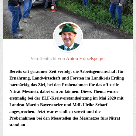
Veröffentlicht von
Anton Hötzelsperger
Bereits seit geraumer Zeit verfolgt die Arbeitsgemeinschaft für
Ernährung, Landwirtschaft und Forsten im Landkreis Erding
hartnäckig das Ziel, bei den Probenahmen für das offizielle
Nitrat-Messnetz dabei sein zu können. Dieses Thema wurde
erstmalig bei der ELF-Kreisvorstandssitzung im Mai 2020 mit
Landrat Martin Bayerstorfer und MdL Ulrike Scharf
angesprochen. Jetzt war es endlich soweit und die
Probenahmen bei den Messstellen des Messnetzes fürs Nitrat
stand an.