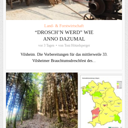
Land- & Forstwirtschaft
“DROSCH’N WERD” WIE
ANNO DAZUMAL
vor 3 Tagen
von
Toni Hötzelsperger
Vilsheim. Die Vorbereitungen für das mittlerweile 33.
Vilsheimer Brauchtumsdreschfest des...