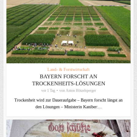
Land- & Forstwirtschaft
BAYERN FORSCHT AN
TROCKENHEITS-LÖSUNGEN
vor 1 Tag
von
Anton Hötzelsperger
Trockenheit wird zur Daueraufgabe – Bayern forscht längst an
den Lösungen – Ministerin Kaniber:...