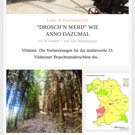
Land- & Forstwirtschaft
“DROSCH’N WERD” WIE
ANNO DAZUMAL
vor 10 Stunden
von
Toni Hötzelsperger
Vilsheim. Die Vorbereitungen für das mittlerweile 33.
Vilsheimer Brauchtumsdreschfest des...