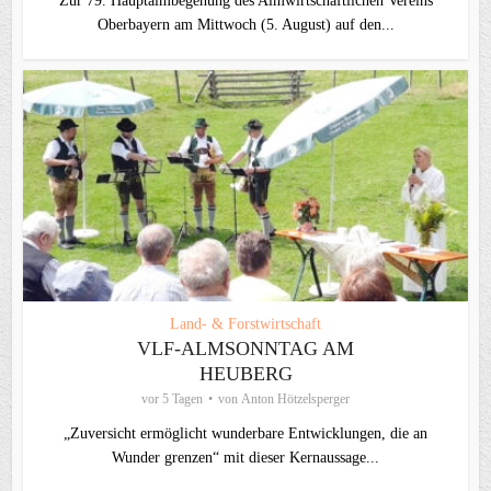
Zur 79. Hauptalmbegehung des Almwirtschaftlichen Vereins
Oberbayern am Mittwoch (5. August) auf den...
Land- & Forstwirtschaft
VLF-ALMSONNTAG AM
HEUBERG
vor 5 Tagen
von
Anton Hötzelsperger
„Zuversicht ermöglicht wunderbare Entwicklungen, die an
Wunder grenzen“ mit dieser Kernaussage...