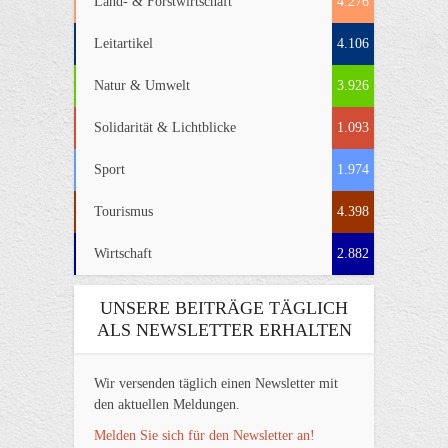
Land- & Forstwirtschaft
4.276
Leitartikel
4.106
Natur & Umwelt
3.926
Solidarität & Lichtblicke
1.093
Sport
1.974
Tourismus
4.398
Wirtschaft
2.882
UNSERE BEITRÄGE TÄGLICH
ALS NEWSLETTER ERHALTEN
Wir versenden täglich einen Newsletter mit
den aktuellen Meldungen.
Melden Sie sich für den Newsletter an!