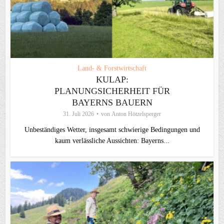
Land- & Forstwirtschaft
KULAP:
PLANUNGSICHERHEIT FÜR
BAYERNS BAUERN
31. Juli 2026
von
Anton Hötzelsperger
Unbeständiges Wetter, insgesamt schwierige Bedingungen und
kaum verlässliche Aussichten: Bayerns...