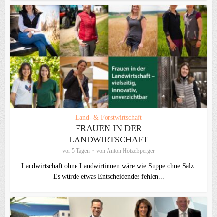
Land- & Forstwirtschaft
FRAUEN IN DER
LANDWIRTSCHAFT
vor 5 Tagen
von
Anton Hötzelsperger
Landwirtschaft ohne Landwirtinnen wäre wie Suppe ohne Salz:
Es würde etwas Entscheidendes fehlen...