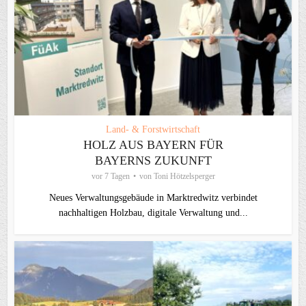
Land- & Forstwirtschaft
HOLZ AUS BAYERN FÜR
BAYERNS ZUKUNFT
vor 7 Tagen
von
Toni Hötzelsperger
Neues Verwaltungsgebäude in Marktredwitz verbindet
nachhaltigen Holzbau, digitale Verwaltung und...