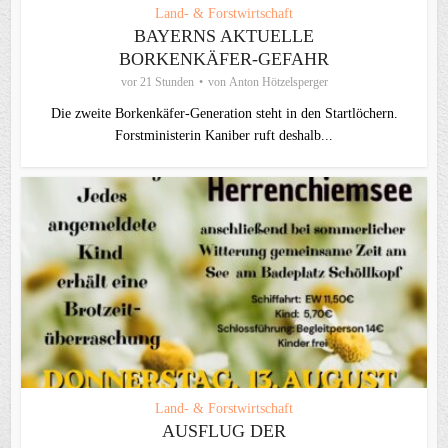
Land- & Forstwirtschaft
BAYERNS AKTUELLE
BORKENKÄFER-GEFAHR
vor 21 Stunden
von
Anton Hötzelsperger
Die zweite Borkenkäfer-Generation steht in den Startlöchern.
Forstministerin Kaniber ruft deshalb...
Land- & Forstwirtschaft
AUSFLUG DER