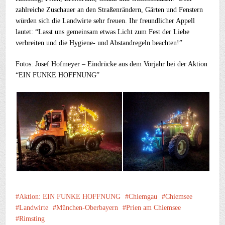
zahlreiche Zuschauer an den Straßenrändern, Gärten und Fenstern
würden sich die Landwirte sehr freuen. Ihr freundlicher Appell
lautet: “Lasst uns gemeinsam etwas Licht zum Fest der Liebe
verbreiten und die Hygiene- und Abstandregeln beachten!”
Fotos: Josef Hofmeyer – Eindrücke aus dem Vorjahr bei der Aktion
“EIN FUNKE HOFFNUNG”
Aktion: EIN FUNKE HOFFNUNG
Chiemgau
Chiemsee
Landwirte
München-Oberbayern
Prien am Chiemsee
Rimsting