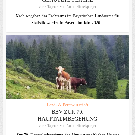
vor 3 Tagen
von
Anton Hötzelsperger
Nach Angaben des Fachteams im Bayerischen Landesamt für
Statistik werden in Bayern im Jahr 2026...
Land- & Forstwirtschaft
BBV ZUR 79.
HAUPTALMBEGEHUNG
vor 3 Tagen
von
Anton Hötzelsperger