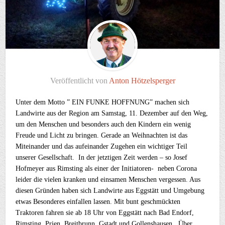
Veröffentlicht von
Anton Hötzelsperger
Unter dem Motto ” EIN FUNKE HOFFNUNG” machen sich
Landwirte aus der Region am Samstag, 11. Dezember auf den Weg,
um den Menschen und besonders auch den Kindern ein wenig
Freude und Licht zu bringen. Gerade an Weihnachten ist das
Miteinander und das aufeinander Zugehen ein wichtiger Teil
unserer Gesellschaft. In der jetztigen Zeit werden – so Josef
Hofmeyer aus Rimsting als einer der Initiatoren- neben Corona
leider die vielen kranken und einsamen Menschen vergessen. Aus
diesen Gründen haben sich Landwirte aus Eggstätt und Umgebung
etwas Besonderes einfallen lassen. Mit bunt geschmückten
Traktoren fahren sie ab 18 Uhr von Eggstätt nach Bad Endorf,
Rimsting, Prien, Breitbrunn, Gstadt und Gollenshausen. Über