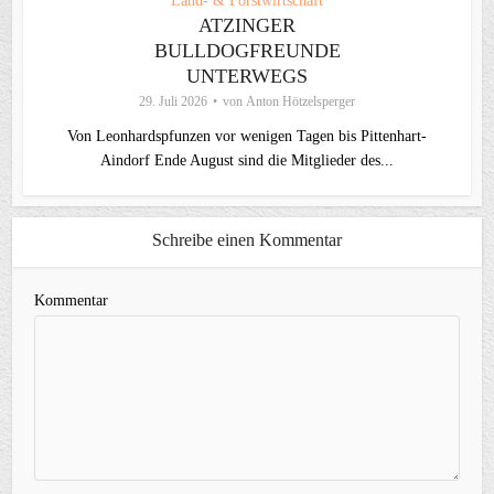
Land- & Forstwirtschaft
ATZINGER
BULLDOGFREUNDE
UNTERWEGS
29. Juli 2026
von
Anton Hötzelsperger
Von Leonhardspfunzen vor wenigen Tagen bis Pittenhart-
Aindorf Ende August sind die Mitglieder des...
Schreibe einen Kommentar
Kommentar