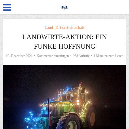
Land- & Forstwirtschaft
LANDWIRTE-AKTION: EIN
FUNKE HOFFNUNG
10. Dezember 2021
Kommentar hinzufügen
968 Aufrufe
1 Minuten zum Lesen