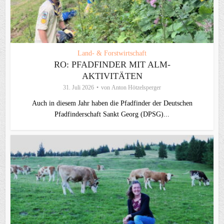
Land- & Forstwirtschaft
RO: PFADFINDER MIT ALM-
AKTIVITÄTEN
31. Juli 2026
von
Anton Hötzelsperger
Auch in diesem Jahr haben die Pfadfinder der Deutschen
Pfadfinderschaft Sankt Georg (DPSG)...