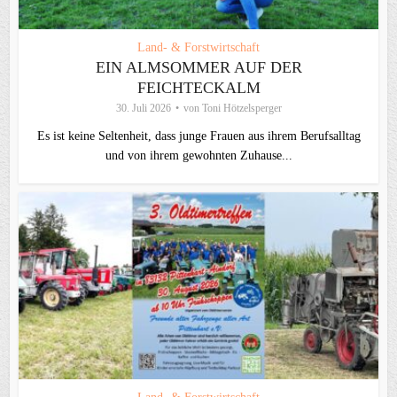
Land- & Forstwirtschaft
EIN ALMSOMMER AUF DER
FEICHTECKALM
30. Juli 2026
von
Toni Hötzelsperger
Es ist keine Seltenheit, dass junge Frauen aus ihrem Berufsalltag
und von ihrem gewohnten Zuhause...