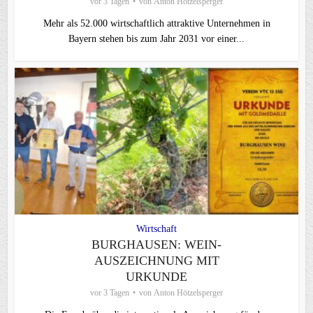
vor 3 Tagen
von
Anton Hötzelsperger
Mehr als 52.000 wirtschaftlich attraktive Unternehmen in
Bayern stehen bis zum Jahr 2031 vor einer...
Wirtschaft
BURGHAUSEN: WEIN-
AUSZEICHNUNG MIT
URKUNDE
vor 3 Tagen
von
Anton Hötzelsperger