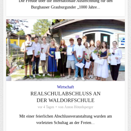
Die Freude über die internationale Auszeichnung für den
Burghauser Grauburgunder „1000 Jahre...
Wirtschaft
REALSCHULABSCHLUSS AN
DER WALDORFSCHULE
vor 4 Tagen
von
Anton Hötzelsperger
Mit einer feierlichen Abschlussveranstaltung wurden am
vorletzten Schultag an der Freien...