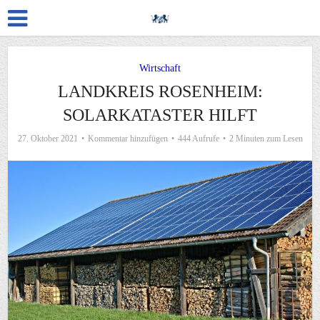
Wirtschaft
LANDKREIS ROSENHEIM:
SOLARKATASTER HILFT
27. Oktober 2021
Kommentar hinzufügen
444 Aufrufe
2 Minuten zum Lesen