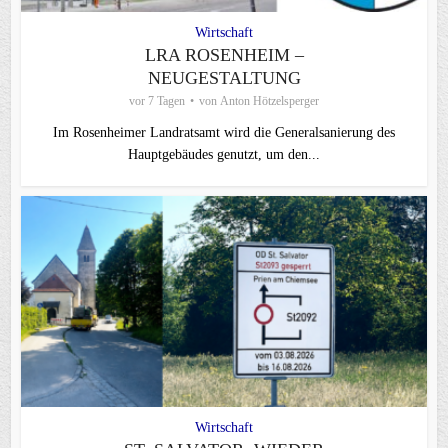
Wirtschaft
LRA ROSENHEIM –
NEUGESTALTUNG
vor 7 Tagen
von
Anton Hötzelsperger
Im Rosenheimer Landratsamt wird die Generalsanierung des
Hauptgebäudes genutzt, um den...
Wirtschaft