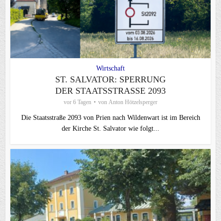
Wirtschaft
ST. SALVATOR: SPERRUNG
DER STAATSSTRASSE 2093
vor 6 Tagen
von
Anton Hötzelsperger
Die Staatsstraße 2093 von Prien nach Wildenwart ist im Bereich
der Kirche St. Salvator wie folgt...