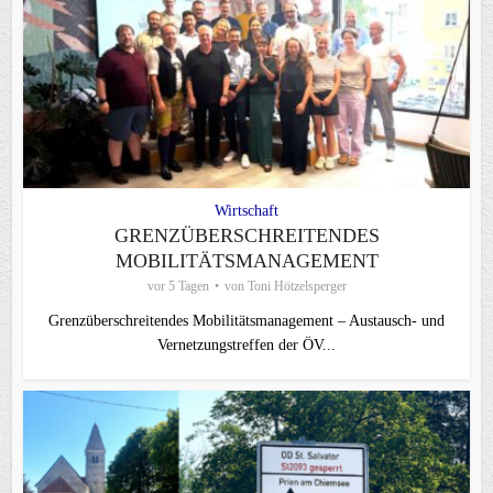
Wirtschaft
GRENZÜBERSCHREITENDES
MOBILITÄTSMANAGEMENT
vor 5 Tagen
von
Toni Hötzelsperger
Grenzüberschreitendes Mobilitätsmanagement – Austausch- und
Vernetzungstreffen der ÖV...