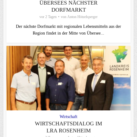
ÜBERSEES NÄCHSTER
DORFMARKT
vor 2 Tagen
von
Anton Hötzelsperger
Der nächste Dorfmarkt mit regionalen Lebensmitteln aus der
Region findet in der Mitte von Übersee...
Wirtschaft
WIRTSCHAFTSDIALOG IM
LRA ROSENHEIM