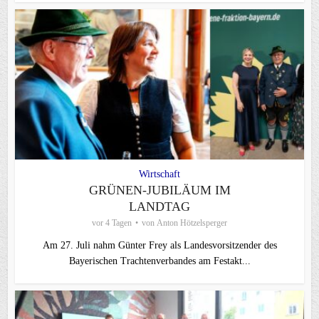
Wirtschaft
GRÜNEN-JUBILÄUM IM
LANDTAG
vor 4 Tagen
von
Anton Hötzelsperger
Am 27. Juli nahm Günter Frey als Landesvorsitzender des
Bayerischen Trachtenverbandes am Festakt...