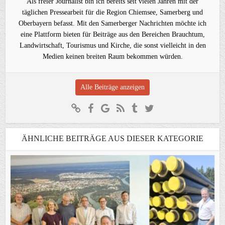
Als freier Journalist bin ich bereits seit vielen Jahren mit der
täglichen Pressearbeit für die Region Chiemsee, Samerberg und
Oberbayern befasst. Mit den Samerberger Nachrichten möchte ich
eine Plattform bieten für Beiträge aus den Bereichen Brauchtum,
Landwirtschaft, Tourismus und Kirche, die sonst vielleicht in den
Medien keinen breiten Raum bekommen würden.
Alle Beiträge anzeigen
ÄHNLICHE BEITRÄGE AUS DIESER KATEGORIE