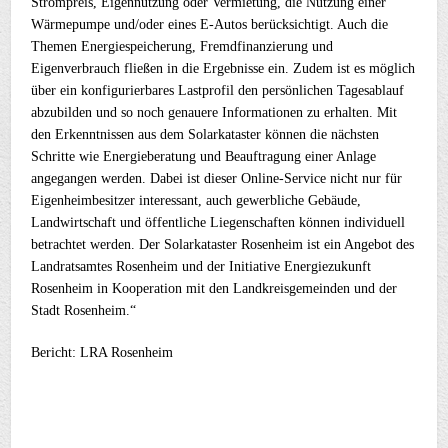
Strompreis, Eigennutzung oder Vermietung, die Nutzung einer
Wärmepumpe und/oder eines E-Autos berücksichtigt. Auch die
Themen Energiespeicherung, Fremdfinanzierung und
Eigenverbrauch fließen in die Ergebnisse ein. Zudem ist es möglich
über ein konfigurierbares Lastprofil den persönlichen Tagesablauf
abzubilden und so noch genauere Informationen zu erhalten. Mit
den Erkenntnissen aus dem Solarkataster können die nächsten
Schritte wie Energieberatung und Beauftragung einer Anlage
angegangen werden. Dabei ist dieser Online-Service nicht nur für
Eigenheimbesitzer interessant, auch gewerbliche Gebäude,
Landwirtschaft und öffentliche Liegenschaften können individuell
betrachtet werden. Der Solarkataster Rosenheim ist ein Angebot des
Landratsamtes Rosenheim und der Initiative Energiezukunft
Rosenheim in Kooperation mit den Landkreisgemeinden und der
Stadt Rosenheim.“
Bericht: LRA Rosenheim