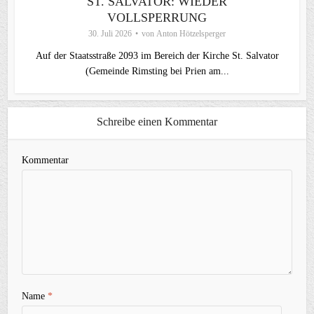
ST. SALVATOR: WIEDER
VOLLSPERRUNG
30. Juli 2026
von
Anton Hötzelsperger
Auf der Staatsstraße 2093 im Bereich der Kirche St. Salvator
(Gemeinde Rimsting bei Prien am...
Schreibe einen Kommentar
Kommentar
Name
*