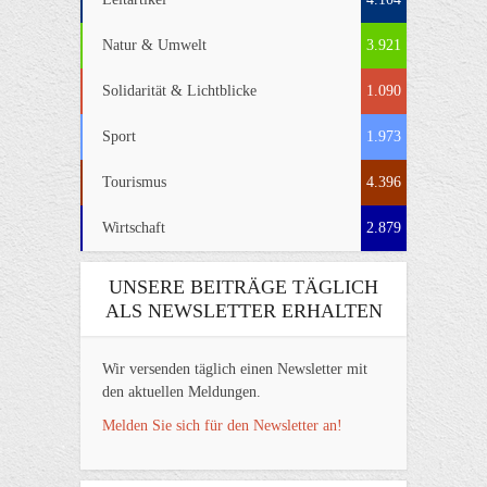
Natur & Umwelt
3.921
Solidarität & Lichtblicke
1.090
Sport
1.973
Tourismus
4.396
Wirtschaft
2.879
UNSERE BEITRÄGE TÄGLICH
ALS NEWSLETTER ERHALTEN
Wir versenden täglich einen Newsletter mit
den aktuellen Meldungen.
Melden Sie sich für den Newsletter an!