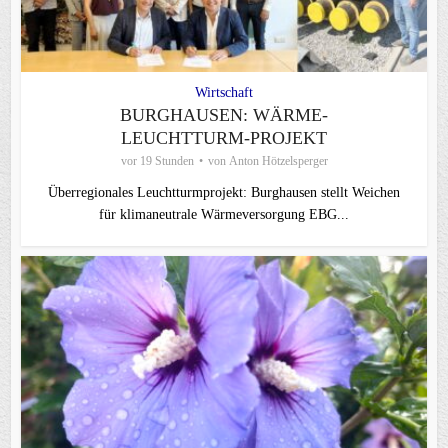
Wirtschaft
BURGHAUSEN: WÄRME-
LEUCHTTURM-PROJEKT
vor 19 Stunden
von
Anton Hötzelsperger
Überregionales Leuchtturmprojekt: Burghausen stellt Weichen
für klimaneutrale Wärmeversorgung EBG...