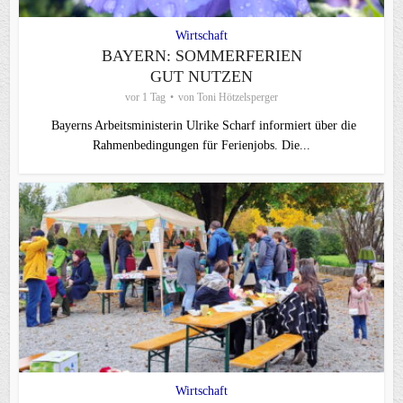
Wirtschaft
BAYERN: SOMMERFERIEN
GUT NUTZEN
vor 1 Tag
von
Toni Hötzelsperger
Bayerns Arbeitsministerin Ulrike Scharf informiert über die
Rahmenbedingungen für Ferienjobs. Die...
Wirtschaft