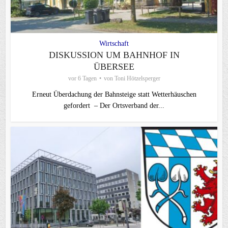
Wirtschaft
DISKUSSION UM BAHNHOF IN
ÜBERSEE
vor 6 Tagen
von
Toni Hötzelsperger
Erneut Überdachung der Bahnsteige statt Wetterhäuschen
gefordert – Der Ortsverband der...