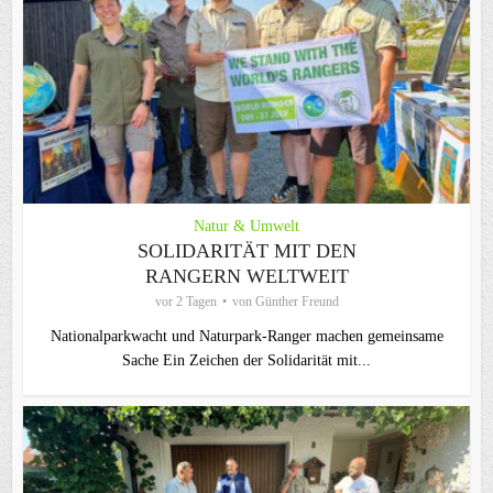
Natur & Umwelt
SOLIDARITÄT MIT DEN
RANGERN WELTWEIT
vor 2 Tagen
von
Günther Freund
Nationalparkwacht und Naturpark-Ranger machen gemeinsame
Sache Ein Zeichen der Solidarität mit...