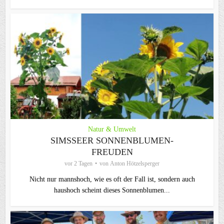
Natur & Umwelt
SIMSSEER SONNENBLUMEN-
FREUDEN
vor 2 Tagen
von
Anton Hötzelsperger
Nicht nur mannshoch, wie es oft der Fall ist, sondern auch
haushoch scheint dieses Sonnenblumen...