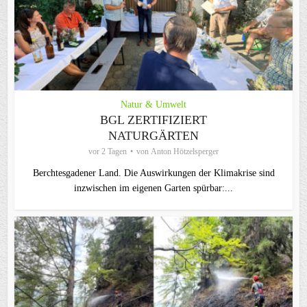
Natur & Umwelt
BGL ZERTIFIZIERT
NATURGÄRTEN
vor 2 Tagen
von
Anton Hötzelsperger
Berchtesgadener Land. Die Auswirkungen der Klimakrise sind
inzwischen im eigenen Garten spürbar:...