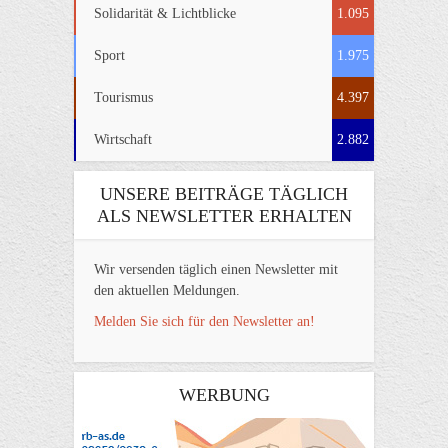
Solidarität & Lichtblicke
1.095
Sport
1.975
Tourismus
4.397
Wirtschaft
2.882
UNSERE BEITRÄGE TÄGLICH
ALS NEWSLETTER ERHALTEN
Wir versenden täglich einen Newsletter mit
den aktuellen Meldungen.
Melden Sie sich für den Newsletter an!
WERBUNG