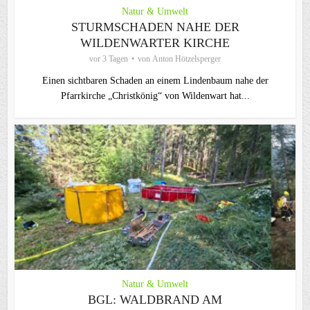
Natur & Umwelt
STURMSCHADEN NAHE DER
WILDENWARTER KIRCHE
vor 3 Tagen
von
Anton Hötzelsperger
Einen sichtbaren Schaden an einem Lindenbaum nahe der
Pfarrkirche „Christkönig“ von Wildenwart hat...
Natur & Umwelt
BGL: WALDBRAND AM