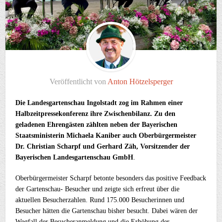
Veröffentlicht von
Anton Hötzelsperger
Die Landesgartenschau Ingolstadt zog im Rahmen einer
Halbzeitpressekonferenz ihre Zwischenbilanz. Zu den
geladenen Ehrengästen zählten neben der Bayerischen
Staatsministerin Michaela Kaniber auch Oberbürgermeister
Dr. Christian Scharpf und Gerhard Zäh, Vorsitzender der
Bayerischen Landesgartenschau GmbH
.
Oberbürgermeister Scharpf betonte besonders das positive Feedback
der Gartenschau- Besucher und zeigte sich erfreut über die
aktuellen Besucherzahlen. Rund 175.000 Besucherinnen und
Besucher hätten die Gartenschau bisher besucht. Dabei wären der
Wegfall der Besucheranmeldung und die Erhöhung der