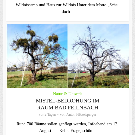
Wildniscamp und Haus zur Wildnis Unter dem Motto „Schau
doch...
Natur & Umwelt
MISTEL-BEDROHUNG IM
RAUM BAD FEILNBACH
vor 2 Tagen
von
Anton Hötzelsperger
Rund 700 Bäume sollen gepflegt werden, Infoabend am 12.
August – Keine Frage, schön...