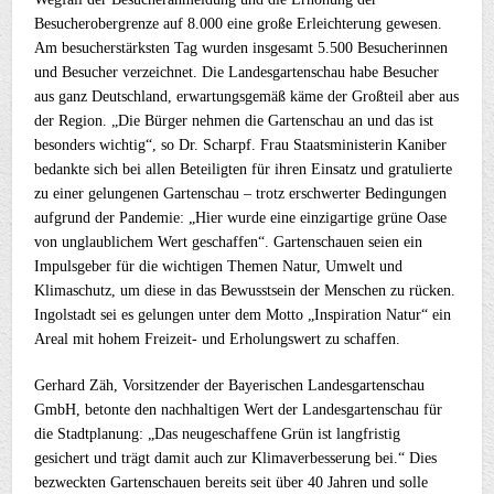
Besucherobergrenze auf 8.000 eine große Erleichterung gewesen.
Am besucherstärksten Tag wurden insgesamt 5.500 Besucherinnen
und Besucher verzeichnet. Die Landesgartenschau habe Besucher
aus ganz Deutschland, erwartungsgemäß käme der Großteil aber aus
der Region. „Die Bürger nehmen die Gartenschau an und das ist
besonders wichtig“, so Dr. Scharpf. Frau Staatsministerin Kaniber
bedankte sich bei allen Beteiligten für ihren Einsatz und gratulierte
zu einer gelungenen Gartenschau – trotz erschwerter Bedingungen
aufgrund der Pandemie: „Hier wurde eine einzigartige grüne Oase
von unglaublichem Wert geschaffen“. Gartenschauen seien ein
Impulsgeber für die wichtigen Themen Natur, Umwelt und
Klimaschutz, um diese in das Bewusstsein der Menschen zu rücken.
Ingolstadt sei es gelungen unter dem Motto „Inspiration Natur“ ein
Areal mit hohem Freizeit- und Erholungswert zu schaffen.
Gerhard Zäh, Vorsitzender der Bayerischen Landesgartenschau
GmbH, betonte den nachhaltigen Wert der Landesgartenschau für
die Stadtplanung: „Das neugeschaffene Grün ist langfristig
gesichert und trägt damit auch zur Klimaverbesserung bei.“ Dies
bezweckten Gartenschauen bereits seit über 40 Jahren und solle