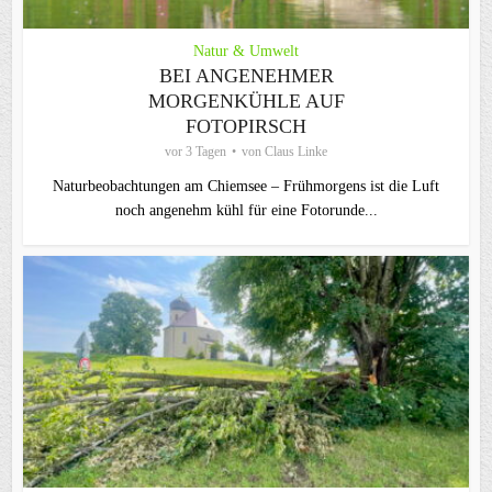
Natur & Umwelt
BEI ANGENEHMER
MORGENKÜHLE AUF
FOTOPIRSCH
vor 3 Tagen
von
Claus Linke
Naturbeobachtungen am Chiemsee – Frühmorgens ist die Luft
noch angenehm kühl für eine Fotorunde...