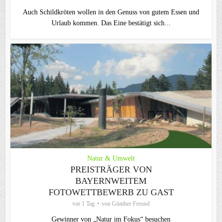
Auch Schildkröten wollen in den Genuss von gutem Essen und
Urlaub kommen. Das Eine bestätigt sich...
Natur & Umwelt
PREISTRÄGER VON
BAYERNWEITEM
FOTOWETTBEWERB ZU GAST
vor 1 Tag
von
Günther Freund
Gewinner von „Natur im Fokus“ besuchen