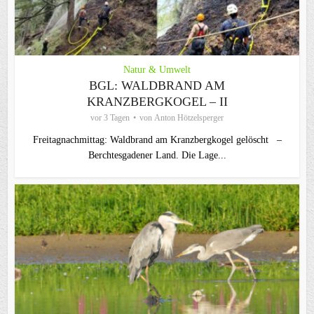
Natur & Umwelt
BGL: WALDBRAND AM
KRANZBERGKOGEL – II
vor 3 Tagen
von
Anton Hötzelsperger
Freitagnachmittag: Waldbrand am Kranzbergkogel gelöscht –
Berchtesgadener Land. Die Lage...