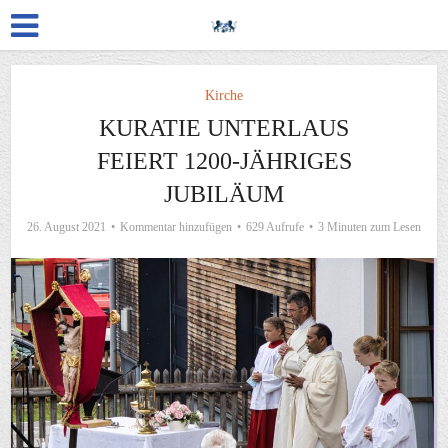
Kirche
KURATIE UNTERLAUS
FEIERT 1200-JÄHRIGES
JUBILÄUM
26. August 2021
Kommentar hinzufügen
629 Aufrufe
3 Minuten zum Lesen