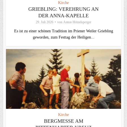
Kirche
GRIEBLING: VEREHRUNG AN
DER ANNA-KAPELLE
29. Juli 2026
von
Anton Hötzelsperger
Es ist zu einer schönen Tradition im Priener Weiler Griebling
geworden, zum Festtag der Heiligen...
Kirche
BERGMESSE AM