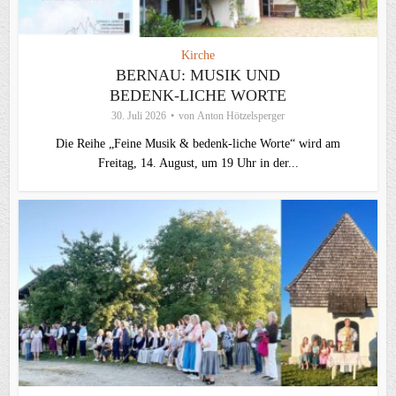
Kirche
BERNAU: MUSIK UND
BEDENK-LICHE WORTE
30. Juli 2026
von
Anton Hötzelsperger
Die Reihe „Feine Musik & bedenk-liche Worte“ wird am
Freitag, 14. August, um 19 Uhr in der...