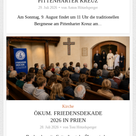
PITTENHARTER KREUZ
29. Juli 2026
von
Anton Hötzelsperger
Am Sonntag, 9. August findet um 11 Uhr die traditionellen
Bergmesse am Pittenharter Kreuz am...
Kirche
ÖKUM. FRIEDENSDEKADE
2026 IN PRIEN
28. Juli 2026
von
Toni Hötzelsperger