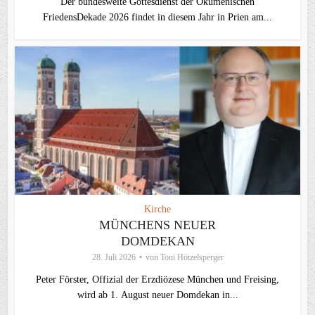
Der bundesweite Gottesdienst der Ökumenischen
FriedensDekade 2026 findet in diesem Jahr in Prien am...
Kirche
MÜNCHENS NEUER
DOMDEKAN
28. Juli 2026
von
Toni Hötzelsperger
Peter Förster, Offizial der Erzdiözese München und Freising,
wird ab 1. August neuer Domdekan in...