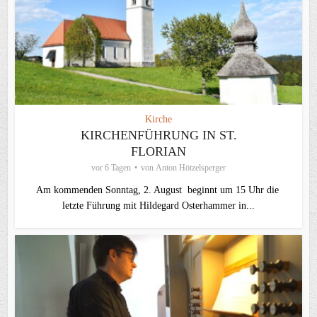
Kirche
KIRCHENFÜHRUNG IN ST.
FLORIAN
vor 6 Tagen
von
Anton Hötzelsperger
Am kommenden Sonntag, 2. August beginnt um 15 Uhr die
letzte Führung mit Hildegard Osterhammer in...