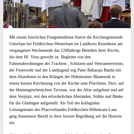
Mit einem feierlichen Festgottesdienst feierte die Kirchengemeinde
Unterlaus bei Feldkirchen-Westerham im Landkreis Rosenheim am
vergangenen Wochenende das 1200jährige Bestehen ihrer Kirche,
die dem Hl. Vitus geweiht ist. Begleitet von den
Fahnenabordnungen des Trachten-, Schützen-und Veteranenvereins,
der Feuerwehr und der Landjugend zog Pater Baltaraju Banda mit
dem Altardienst zu den Klängen der Höhenrainer Blasmusik in
einem kurzen Kirchenzug von der Kirche zum Pfarrheim. Dort, auf
der blumengeschmückten Terrasse, war der Altar aufgebaut und auf
dem Vorplatz, mit den erforderlichen Abständen, Stühle und Bänke
für die Gläubigen aufgestellt. Als Teil des kollegialen
Leitungsteams des Pfarrverbandes Feldkirchen-Höhenrain-Laus
ging Annemarie Biechl in ihrer kurzen Begrüßung auf die Historie
ein.