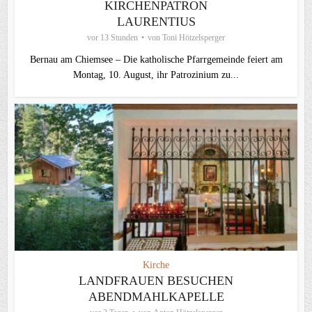
KIRCHENPATRON
LAURENTIUS
vor 13 Stunden
von
Toni Hötzelsperger
Bernau am Chiemsee – Die katholische Pfarrgemeinde feiert am
Montag, 10. August, ihr Patrozinium zu...
Kirche
LANDFRAUEN BESUCHEN
ABENDMAHLKAPELLE