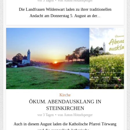
vor 3 Tagen
von
Anton Hötzelsperger
Die Landfrauen Wildenwart laden zu ihrer traditionellen
Andacht am Donnerstag 5. August an der...
Kirche
ÖKUM. ABENDAUSKLANG IN
STEINKIRCHEN
vor 3 Tagen
von
Anton Hötzelsperger
Auch in diesem August laden die Katholische Pfarrei Törwang