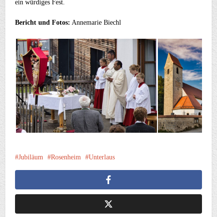
ein würdiges Fest.
Bericht und Fotos:
Annemarie Biechl
Jubiläum
Rosenheim
Unterlaus