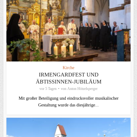
Kirche
IRMENGARDFEST UND
ÄBTISSINNEN-JUBILÄUM
vor 5 Tagen
von
Anton Hötzelsperger
Mit großer Beteiligung und eindrucksvoller musikalischer
Gestaltung wurde das diesjährige...