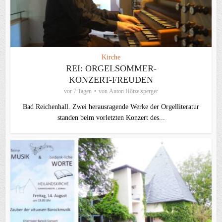
Kirche
REI: ORGELSOMMER-
KONZERT-FREUDEN
vor 7 Tagen
von
Anton Hötzelsperger
Bad Reichenhall. Zwei herausragende Werke der Orgelliteratur
standen beim vorletzten Konzert des...