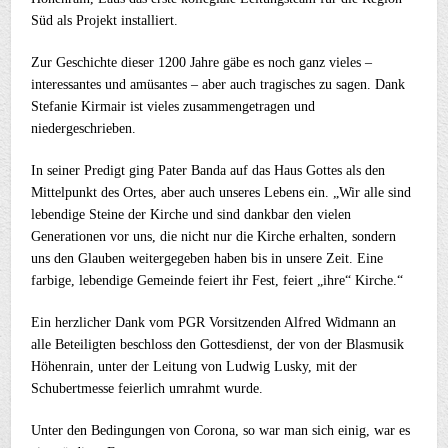
Süd als Projekt installiert.
Zur Geschichte dieser 1200 Jahre gäbe es noch ganz vieles –
interessantes und amüsantes – aber auch tragisches zu sagen. Dank
Stefanie Kirmair ist vieles zusammengetragen und
niedergeschrieben.
In seiner Predigt ging Pater Banda auf das Haus Gottes als den
Mittelpunkt des Ortes, aber auch unseres Lebens ein. „Wir alle sind
lebendige Steine der Kirche und sind dankbar den vielen
Generationen vor uns, die nicht nur die Kirche erhalten, sondern
uns den Glauben weitergegeben haben bis in unsere Zeit. Eine
farbige, lebendige Gemeinde feiert ihr Fest, feiert „ihre“ Kirche.“
Ein herzlicher Dank vom PGR Vorsitzenden Alfred Widmann an
alle Beteiligten beschloss den Gottesdienst, der von der Blasmusik
Höhenrain, unter der Leitung von Ludwig Lusky, mit der
Schubertmesse feierlich umrahmt wurde.
Unter den Bedingungen von Corona, so war man sich einig, war es