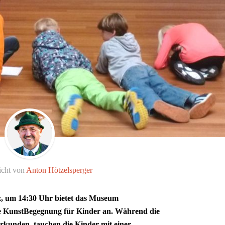
icht von
Anton Hötzelsperger
 um 14:30 Uhr bietet das Museum
unstBegegnung für Kinder an. Während die
rkunden, tauchen die Kinder mit einer