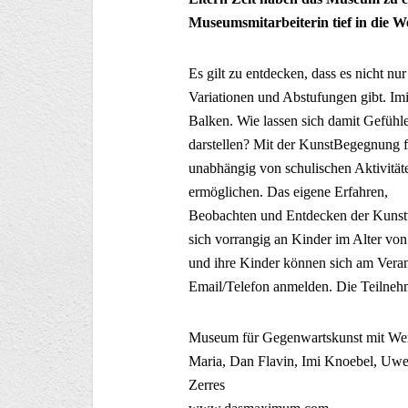
Museumsmitarbeiterin tief in die W
Es gilt zu entdecken, dass es nicht nu
Variationen und Abstufungen gibt. Imi 
Balken. Wie lassen sich damit Gefühl
darstellen? Mit der KunstBegegnu
unabhängig von schulischen Aktivitä
ermöglichen. Das eigene Erfahren,
Beobachten und Entdecken der Kunstw
sich vorrangig an Kinder im Alter von 
und ihre Kinder können sich am Veran
Email/Telefon anmelden. Die Teilnehme
Museum für Gegenwartskunst mit Wer
Maria, Dan Flavin, Imi Knoebel, Uw
Zerres