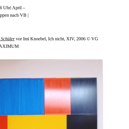
 Uhr| April –
ppen nach VB |
Schüler
vor Imi Knoebel, Ich nicht, XIV, 2006 © VG
ASMAXIMUM