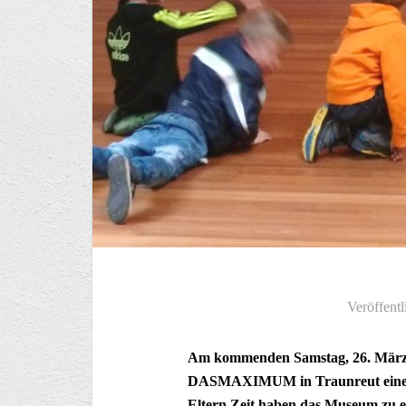
Veröffentl
Am kommenden Samstag, 26. März,
DASMAXIMUM in Traunreut eine K
Eltern Zeit haben das Museum zu e