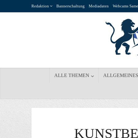
Redaktion
Bannerschaltung
Mediadaten
Webcams Same
ALLE THEMEN
ALLGEMEINE
KUNSTBE