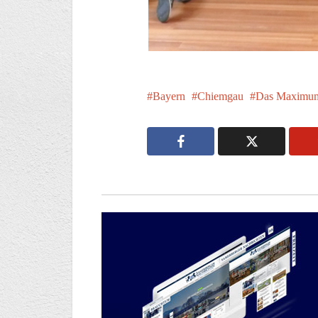
Bayern
Chiemgau
Das Maximu