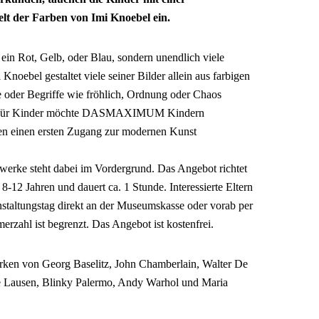
elt der Farben von Imi Knoebel ein.
r ein Rot, Gelb, oder Blau, sondern unendlich viele
Knoebel gestaltet viele seiner Bilder allein aus farbigen
e oder Begriffe wie fröhlich, Ordnung oder Chaos
ng für Kinder möchte DASMAXIMUM Kindern
ten einen ersten Zugang zur modernen Kunst
erke steht dabei im Vordergrund. Das Angebot richtet
8-12 Jahren und dauert ca. 1 Stunde. Interessierte Eltern
staltungstag direkt an der Museumskasse oder vorab per
rzahl ist begrenzt. Das Angebot ist kostenfrei.
ken von Georg Baselitz, John Chamberlain, Walter De
e Lausen, Blinky Palermo, Andy Warhol und Maria