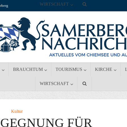
WIRTSCHAFT
rberg
S
BRAUCHTUM
TOURISMUS
KIRCHE
WIRTSCHAFT
Kultur
GEGNUNG FÜR