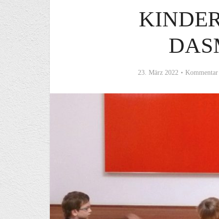
KINDE
DAS
23. März 2022
Kommentar 