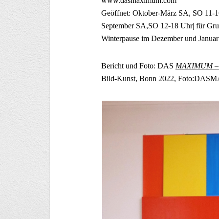
www.dasmaximum.com
Geöffnet: Oktober-März SA, SO 11-16
September SA,SO 12-18 Uhr| für Gru
Winterpause im Dezember und Januar
Bericht und Foto: DAS
MAXIMUM – 
Bild-Kunst, Bonn 2022, Foto:D