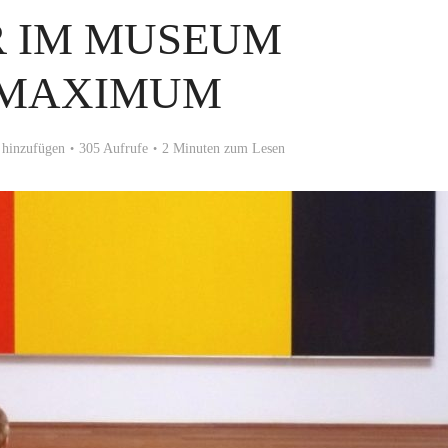
R IM MUSEUM
MAXIMUM
hinzufügen
305 Aufrufe
2 Minuten zum Lesen