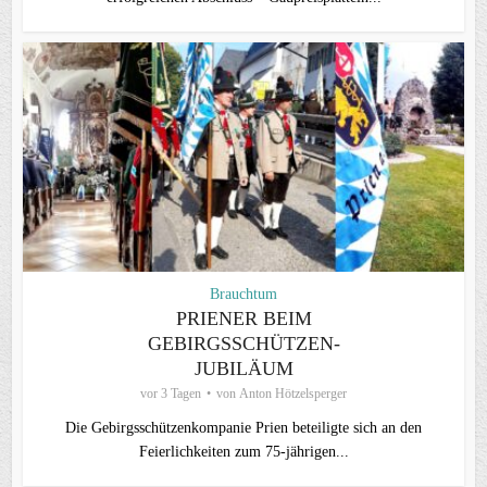
Brauchtum
PRIENER BEIM
GEBIRGSSCHÜTZEN-
JUBILÄUM
vor 3 Tagen
von
Anton Hötzelsperger
Die Gebirgsschützenkompanie Prien beteiligte sich an den
Feierlichkeiten zum 75-jährigen...