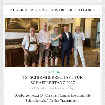
ÄHNLICHE BEITRÄGE AUS DIESER KATEGORIE
Brauchtum
TS: SCHIRMHERRSCHAFT FÜR
SCHÄFFLERTANZ 2027
vor 15 Stunden
von
Toni Hötzelsperger
Oberbürgermeister Dr. Christian Hümmer übernimmt die
Schirmherrschaft für den Traunsteiner...