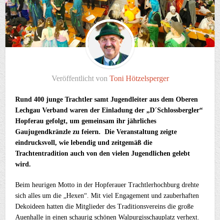
Veröffentlicht von
Toni Hötzelsperger
Rund 400 junge Trachtler samt Jugendleiter aus dem Oberen
Lechgau Verband waren der Einladung der „D´Schlossbergler“
Hopferau gefolgt, um gemeinsam ihr jährliches
Gaujugendkränzle zu feiern. Die Veranstaltung zeigte
eindrucksvoll, wie lebendig und zeitgemäß die
Trachtentradition auch von den vielen Jugendlichen gelebt
wird.
Beim heurigen Motto in der Hopferauer Trachtlerhochburg drehte
sich alles um die „Hexen“. Mit viel Engagement und zauberhaften
Dekoideen hatten die Mitglieder des Traditionsvereins die große
Auenhalle in einen schaurig schönen Walpurgisschauplatz verhext.