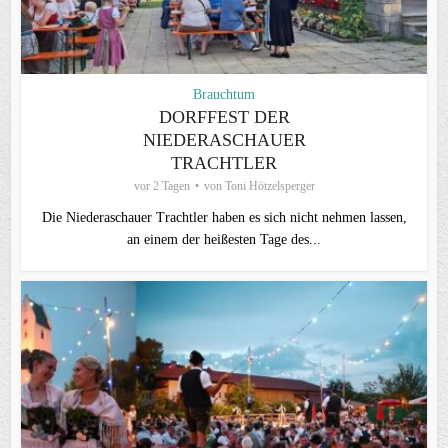
Brauchtum
DORFFEST DER
NIEDERASCHAUER
TRACHTLER
vor 2 Tagen
von
Toni Hötzelsperger
Die Niederaschauer Trachtler haben es sich nicht nehmen lassen,
an einem der heißesten Tage des...