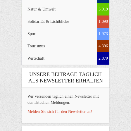
Natur & Umwelt
3.919
Solidarität & Lichtblicke
1.090
Sport
1.973
Tourismus
4.396
Wirtschaft
2.879
UNSERE BEITRÄGE TÄGLICH
ALS NEWSLETTER ERHALTEN
Wir versenden täglich einen Newsletter mit
den aktuellen Meldungen.
Melden Sie sich für den Newsletter an!