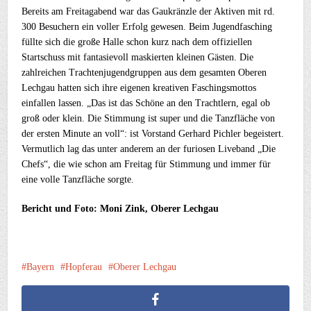
Bereits am Freitagabend war das Gaukränzle der Aktiven mit rd.
300 Besuchern ein voller Erfolg gewesen. Beim Jugendfasching
füllte sich die große Halle schon kurz nach dem offiziellen
Startschuss mit fantasievoll maskierten kleinen Gästen. Die
zahlreichen Trachtenjugendgruppen aus dem gesamten Oberen
Lechgau hatten sich ihre eigenen kreativen Faschingsmottos
einfallen lassen. „Das ist das Schöne an den Trachtlern, egal ob
groß oder klein. Die Stimmung ist super und die Tanzfläche von
der ersten Minute an voll“: ist Vorstand Gerhard Pichler begeistert.
Vermutlich lag das unter anderem an der furiosen Liveband „Die
Chefs“, die wie schon am Freitag für Stimmung und immer für
eine volle Tanzfläche sorgte.
Bericht und Foto: Moni Zink, Oberer Lechgau
Bayern
Hopferau
Oberer Lechgau