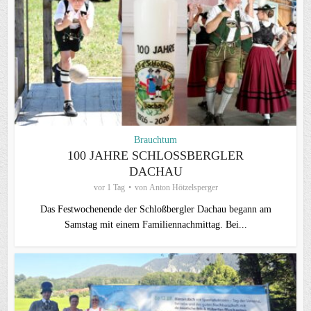
Brauchtum
100 JAHRE SCHLOSSBERGLER D
ACHAU
vor 1 Tag
von
Anton Hötzelsperger
Das Festwochenende der Schloßbergler Dachau begann am
Samstag mit einem Familiennachmittag. Bei...