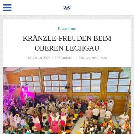
Brauchtum
KRÄNZLE-FREUDEN BEIM
OBEREN LECHGAU
18. Januar 2026
212 Aufrufe
1 Minuten zum Lesen