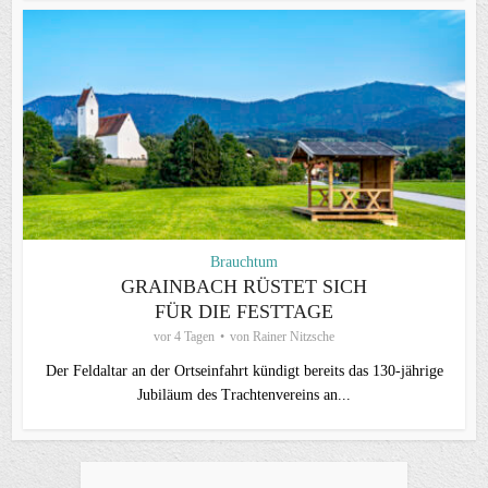
Brauchtum
GRAINBACH RÜSTET SICH
FÜR DIE FESTTAGE
vor 4 Tagen
von
Rainer Nitzsche
Der Feldaltar an der Ortseinfahrt kündigt bereits das 130-jährige
Jubiläum des Trachtenvereins an...