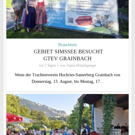
Brauchtum
GEBIET SIMSSEE BESUCHT
GTEV GRAINBACH
vor 2 Tagen
von
Anton Hötzelsperger
Wenn der Trachtenverein Hochries-Samerberg Grainbach von
Donnerstag, 13. August, bis Montag, 17...