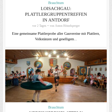
Brauchtum
LOISACHGAU:
PLATTLERGRUPPENTREFFEN
IN ANTDORF
vor 2 Tagen
von
Anton Hötzelsperger
Eine gemeinsame Plattlerprobe aller Gauvereine mit Plattlern,
Volkstänzen und geselligem...
Brauchtum