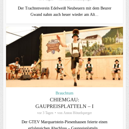
Der Trachtenverein Edelweiß Neubeuern mit dem Beurer
Gwand nahm auch heuer wieder am Alt...
Brauchtum
CHIEMGAU:
GAUPREISPLATTELN – I
vor 3 Tagen
von
Anton Hötzelsperger
Der GTEV Marquartstein-Piesenhausen feierte einen
erfolgreichen Abschluss – Gaupreisplatteln...