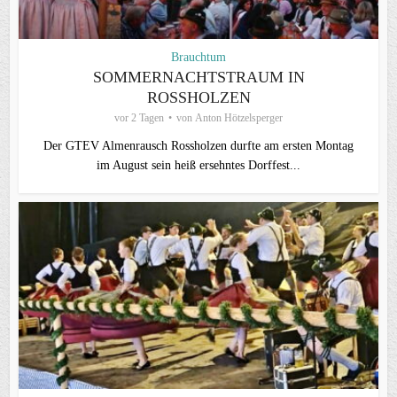
Brauchtum
SOMMERNACHTSTRAUM IN
ROSSHOLZEN
vor 2 Tagen
von
Anton Hötzelsperger
Der GTEV Almenrausch Rossholzen durfte am ersten Montag
im August sein heiß ersehntes Dorffest...