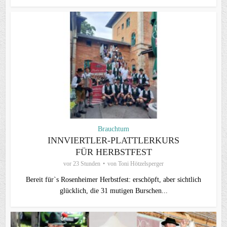
Brauchtum
INNVIERTLER-PLATTLERKURS
FÜR HERBSTFEST
vor 23 Stunden
von
Toni Hötzelsperger
Bereit für`s Rosenheimer Herbstfest: erschöpft, aber sichtlich
glücklich, die 31 mutigen Burschen...