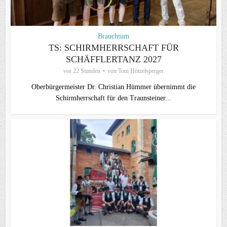
Brauchtum
TS: SCHIRMHERRSCHAFT FÜR
SCHÄFFLERTANZ 2027
vor 22 Stunden
von
Toni Hötzelsperger
Oberbürgermeister Dr. Christian Hümmer übernimmt die
Schirmherrschaft für den Traunsteiner...