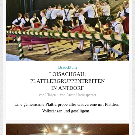
Brauchtum
LOISACHGAU:
PLATTLERGRUPPENTREFFEN
IN ANTDORF
vor 2 Tagen
von
Anton Hötzelsperger
Eine gemeinsame Plattlerprobe aller Gauvereine mit Plattlern,
Volkstänzen und geselligem...