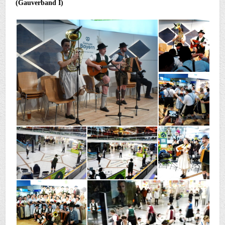
(Gauverband I)