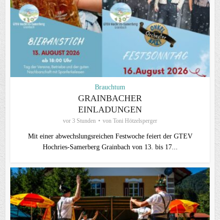
Brauchtum
GRAINBACHER
EINLADUNGEN
vor 3 Stunden
von
Toni Hötzelsperger
Mit einer abwechslungsreichen Festwoche feiert der GTEV
Hochries-Samerberg Grainbach von 13. bis 17...