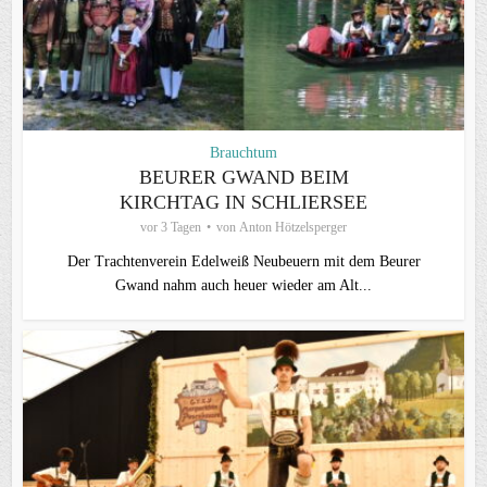
Brauchtum
BEURER GWAND BEIM
KIRCHTAG IN SCHLIERSEE
vor 3 Tagen
von
Anton Hötzelsperger
Der Trachtenverein Edelweiß Neubeuern mit dem Beurer
Gwand nahm auch heuer wieder am Alt...