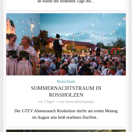
an einem der heißesten Tage des...
Brauchtum
SOMMERNACHTSTRAUM IN
ROSSHOLZEN
vor 3 Tagen
von
Anton Hötzelsperger
Der GTEV Almenrausch Rossholzen durfte am ersten Montag
im August sein heiß ersehntes Dorffest...