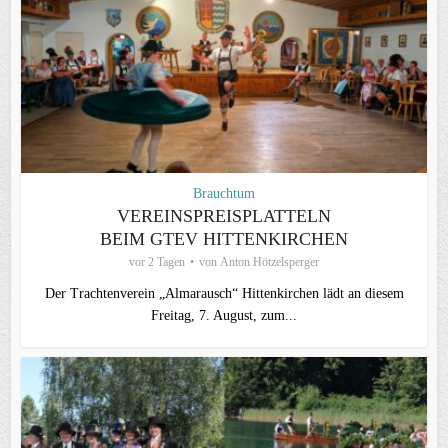
Brauchtum
VEREINSPREISPLATTELN
BEIM GTEV HITTENKIRCHEN
vor 2 Tagen
von
Anton Hötzelsperger
Der Trachtenverein „Almarausch“ Hittenkirchen lädt an diesem
Freitag, 7. August, zum...