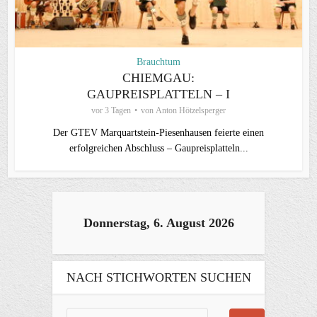
Brauchtum
CHIEMGAU:
GAUPREISPLATTELN – I
vor 3 Tagen
von
Anton Hötzelsperger
Der GTEV Marquartstein-Piesenhausen feierte einen
erfolgreichen Abschluss – Gaupreisplatteln...
Donnerstag, 6. August 2026
NACH STICHWORTEN SUCHEN