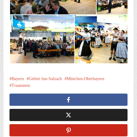
Bayern
Gebiet Inn-Salzach
München-Oberbayern
Traunstein