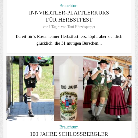
Brauchtum
INNVIERTLER-PLATTLERKURS
FÜR HERBSTFEST
vor 1 Tag
von
Toni Hötzelsperger
Bereit für`s Rosenheimer Herbstfest: erschöpft, aber sichtlich
glücklich, die 31 mutigen Burschen...
Brauchtum
100 JAHRE SCHLOSSBERGLER D