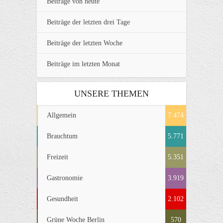
Beiträge von heute
Beiträge der letzten drei Tage
Beiträge der letzten Woche
Beiträge im letzten Monat
UNSERE THEMEN
Allgemein
7.474
Brauchtum
5.771
Freizeit
5.351
Gastronomie
3.919
Gesundheit
2.102
Grüne Woche Berlin
570