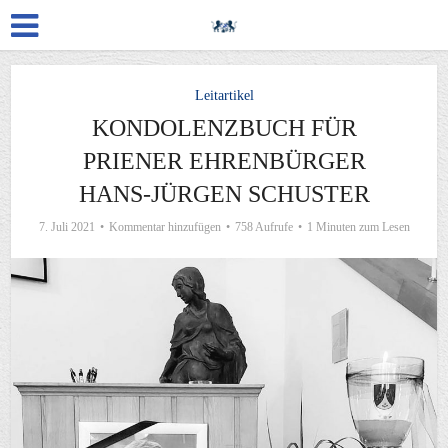
Leitartikel
KONDOLENZBUCH FÜR
PRIENER EHRENBÜRGER
HANS-JÜRGEN SCHUSTER
7. Juli 2021
Kommentar hinzufügen
758 Aufrufe
1 Minuten zum Lesen