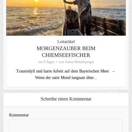
Leitartikel
MORGENZAUBER BEIM
CHIEMSEEFISCHER
vor 6 Tagen
von
Anton Hötzelsperger
Traumidyll und harte Arbeit auf dem Bayerischen Meer –
Wenn der satte Mond langsam über...
Schreibe einen Kommentar
Kommentar