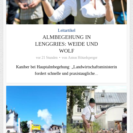
Leitartikel
ALMBEGEHUNG IN
LENGGRIES: WEIDE UND
WOLF
vor 21 Stunden
von
Anton Hötzelsperger
Kaniber bei Hauptalmbegehung: „Landwirtschaftsministerin
fordert schnelle und praxistaugliche...