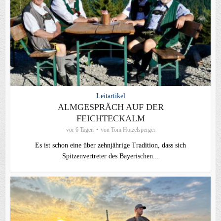
Leitartikel
ALMGESPRÄCH AUF DER
FEICHTECKALM
vor 6 Tagen
von
Toni Hötzelsperger
Es ist schon eine über zehnjährige Tradition, dass sich
Spitzenvertreter des Bayerischen...