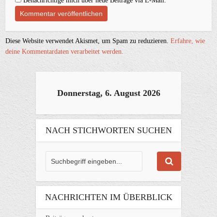
Benachrichtige mich über neue Beiträge via E-Mail.
Diese Website verwendet Akismet, um Spam zu reduzieren.
Erfahre, wie
deine Kommentardaten verarbeitet werden.
Donnerstag, 6. August 2026
NACH STICHWORTEN SUCHEN
NACHRICHTEN IM ÜBERBLICK