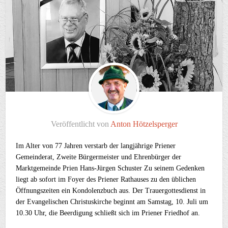
Veröffentlicht von
Anton Hötzelsperger
Im Alter von 77 Jahren verstarb der langjährige Priener
Gemeinderat, Zweite Bürgermeister und Ehrenbürger der
Marktgemeinde Prien Hans-Jürgen Schuster Zu seinem Gedenken
liegt ab sofort im Foyer des Priener Rathauses zu den üblichen
Öffnungszeiten ein Kondolenzbuch aus. Der Trauergottesdienst in
der Evangelischen Christuskirche beginnt am Samstag, 10. Juli um
10.30 Uhr, die Beerdigung schließt sich im Priener Friedhof an.