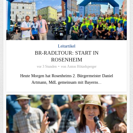
Leitartikel
BR-RADLTOUR: START IN
ROSENHEIM
vor 3 Stunden
von
Anton Hötzelsperger
Heute Morgen hat Rosenheims 2. Bürgermeister Daniel
Artmann, MdL gemeinsam mit Bayerns...