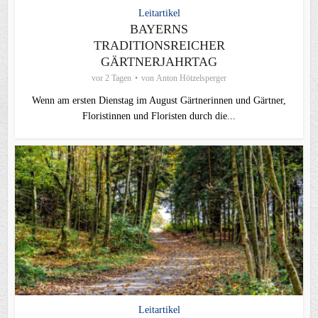
Leitartikel
BAYERNS
TRADITIONSREICHER
GÄRTNERJAHRTAG
vor 2 Tagen
von
Anton Hötzelsperger
Wenn am ersten Dienstag im August Gärtnerinnen und Gärtner,
Floristinnen und Floristen durch die...
Leitartikel