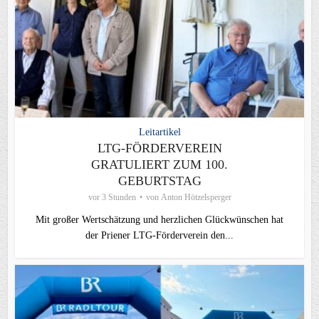
Leitartikel
LTG-FÖRDERVEREIN
GRATULIERT ZUM 100.
GEBURTSTAG
vor 3 Stunden
von
Anton Hötzelsperger
Mit großer Wertschätzung und herzlichen Glückwünschen hat
der Priener LTG‑Förderverein den...