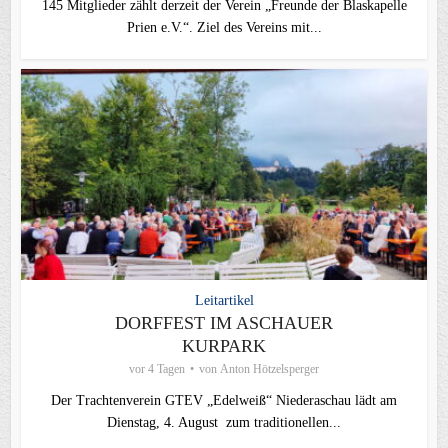
145 Mitglieder zählt derzeit der Verein „Freunde der Blaskapelle
Prien e.V.“. Ziel des Vereins mit...
Leitartikel
DORFFEST IM ASCHAUER
KURPARK
vor 4 Tagen
von
Anton Hötzelsperger
Der Trachtenverein GTEV „Edelweiß“ Niederaschau lädt am
Dienstag, 4. August zum traditionellen...