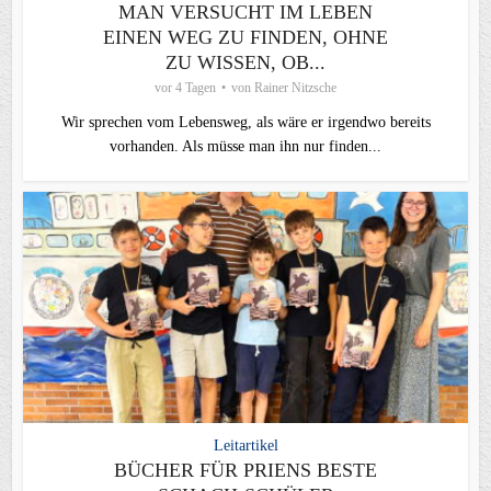
MAN VERSUCHT IM LEBEN
EINEN WEG ZU FINDEN, OHNE
ZU WISSEN, OB...
vor 4 Tagen
von
Rainer Nitzsche
Wir sprechen vom Lebensweg, als wäre er irgendwo bereits
vorhanden. Als müsse man ihn nur finden...
Leitartikel
BÜCHER FÜR PRIENS BESTE