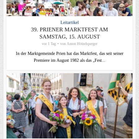
Leitartikel
39. PRIENER MARKTFEST AM
SAMSTAG, 15. AUGUST
vor 1 Tag
von
Anton Hötzelsperger
In der Marktgemeinde Prien hat das Marktfest, das seit seiner
Premiere im August 1982 als das „Fest...