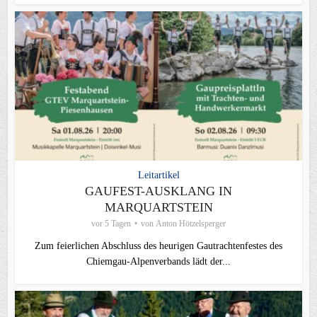
Leitartikel
GAUFEST-AUSKLANG IN
MARQUARTSTEIN
vor 5 Tagen
von
Anton Hötzelsperger
Zum feierlichen Abschluss des heurigen Gautrachtenfestes des
Chiemgau‑Alpenverbands lädt der...