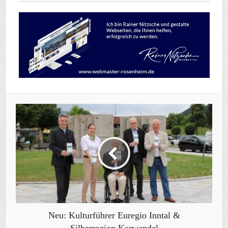
Neu: Kulturführer Euregio Inntal &
Silberregion Karwendel