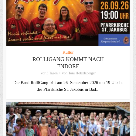
Kultur
ROLLIGANG KOMMT NACH
ENDORF
vor 3 Tagen
von
Toni Hötzelsperger
Die Band RolliGang tritt am 26. September 2026 um 19 Uhr in
der Pfarrkirche St. Jakobus in Bad...