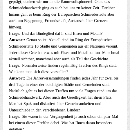
geprägt, denken wir nur an die Baumwollspinnerei. Ohne das
Schmiedehandwerk ging es auch bei uns zu keiner Zeit. Darüber
hinaus geht es beim Ring der Europäischen Schmiedestädte aber
auch um Begegnung, Freundschaft, Austausch über Grenzen
hinweg.
Frage:
Und das Bindeglied dafür sind Eisen und Metall?
Antwort:
Genau so ist. Aktuell sind im Ring der Europäischen
Schmiedestätte 18 Städte und Gemeinden aus elf Nationen vereint.
Jeder dieser Orte hat etwas mit Eisen und Metall zu tun. Manchmal
aktuell sichtbar, manchmal aber auch als Teil der Geschichte.
Frage:
Normalerweise finden regelmäßig Treffen des Rings statt.
Wie kann man sich diese vorstellen?
Antwort:
Die Jahresversammlungen finden jedes Jahr für zwei bis
drei Tage in einer der beteiligten Städte und Gemeinden statt.
Natürlich geht es bei diesen Treffen um viele Fragen rund um das
Schmiedehandwerk. Aber auch die Geselligkeit hat ihren Platz.
Man hat Spaß und diskutiert über Gemeinsamkeiten und
Unterschiede in den verschiedenen Ländern.
Frage:
Sie waren in der Vergangenheit ja auch schon ein paar Mal
bei einem dieser Treffen dabei. Was hat Ihnen daran besonders
gefallen?