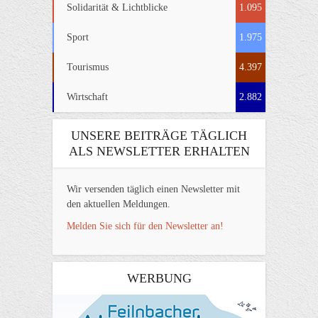
Solidarität & Lichtblicke
1.095
Sport
1.975
Tourismus
4.397
Wirtschaft
2.882
UNSERE BEITRÄGE TÄGLICH
ALS NEWSLETTER ERHALTEN
Wir versenden täglich einen Newsletter mit
den aktuellen Meldungen.
Melden Sie sich für den Newsletter an!
WERBUNG