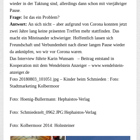
wieder in der Taktung sind, allerdings dann schon mit vierjähriger
Pause.
Frage:
Ist das ein Problem?
Antwort:
An sich nicht – aber aufgrund von Corona konnten jetzt
zwei Jahre lang keine präsenten Treffen mehr stattfinden. Das
macht ein Miteinander schwieriger. Hoffentlich lassen sich
Freundschaft und Verbundenheit nach dieser langen Pause wieder
da anknüpfen, wo wir vor Corona waren.
Das Interview führte Karin Wunsam – Beitrag entstand in
Kooperation mit dem Wendelstein Anzeiger – www.wendelstein-
anzeiger.de
Foto 20180803_101051.jpg – Kinder beim Schmieden : Foto:
Stadtmarketing Kolbermoor
Foto: Hoenig-Bullermann: Hephaistos-Verlag
Foto: Schmiedezelt_0962.JPG:Hephaistos-Verlag
Foto: Kolbermoor 2014: Holnsteiner