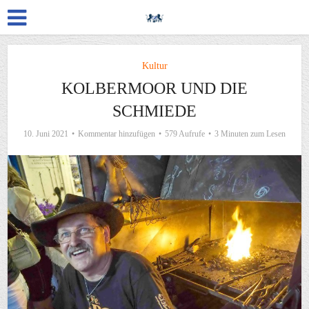
Kultur
KOLBERMOOR UND DIE
SCHMIEDE
10. Juni 2021
Kommentar hinzufügen
579 Aufrufe
3 Minuten zum Lesen