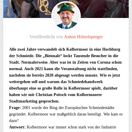
Veröffentlicht von
Anton Hötzelsperger
Alle zwei Jahre verwandelt sich Kolbermoor in eine Hochburg
der Schmiede. Die „Biennale“ lockt Tausende Besucher in die
Stadt. Normalerweise. Aber was ist in Zeiten von Corona schon
normal. Auch 2021 kann die Veranstaltung nicht stattfinden,
nachdem sie bereits 2020 abgesagt werden musste. Wie es jetzt
weitergehen soll und warum das Schmiedehandwerk
überhaupt eine so große Rolle in Kolbermoor spielt, darüber
haben wir mit Christian Poitsch vom Kolbermoorer
Stadtmarketing gesprochen.
Frage:
2001 wurde der Ring der Europäischen Schmiedestädte
gegründet. Kolbermoor war maßgeblich daran beteiligt. Wie kam es
dazu?
Antwort:
Kolbermoor war immer schon stark von der Industrie