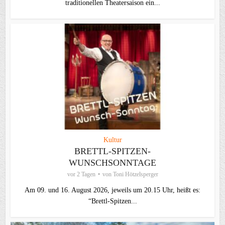
traditionellen Theater­saison ein...
Kultur
BRETTL-SPITZEN-
WUNSCHSONNTAGE
vor 2 Tagen
von
Toni Hötzelsperger
Am 09. und 16. August 2026, jeweils um 20.15 Uhr, heißt es:
“Brettl-Spitzen...