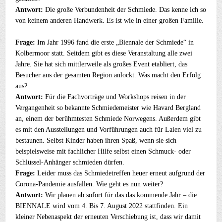
Antwort:
Die große Verbundenheit der Schmiede. Das kenne ich so
von keinem anderen Handwerk. Es ist wie in einer großen Familie.
Frage:
Im Jahr 1996 fand die erste „Biennale der Schmiede“ in
Kolbermoor statt. Seitdem gibt es diese Veranstaltung alle zwei
Jahre. Sie hat sich mittlerweile als großes Event etabliert, das
Besucher aus der gesamten Region anlockt. Was macht den Erfolg
aus?
Antwort:
Für die Fachvorträge und Workshops reisen in der
Vergangenheit so bekannte Schmiedemeister wie Havard Bergland
an, einem der berühmtesten Schmiede Norwegens. Außerdem gibt
es mit den Ausstellungen und Vorführungen auch für Laien viel zu
bestaunen. Selbst Kinder haben ihren Spaß, wenn sie sich
beispielsweise mit fachlicher Hilfe selbst einen Schmuck- oder
Schlüssel-Anhänger schmieden dürfen.
Frage:
Leider muss das Schmiedetreffen heuer erneut aufgrund der
Corona-Pandemie ausfallen. Wie geht es nun weiter?
Antwort:
Wir planen ab sofort für das das kommende Jahr – die
BIENNALE wird vom 4. Bis 7. August 2022 stattfinden. Ein
kleiner Nebenaspekt der erneuten Verschiebung ist, dass wir damit