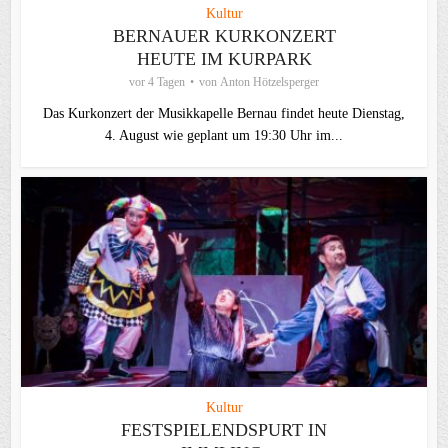
Kultur
BERNAUER KURKONZERT
HEUTE IM KURPARK
vor 4 Tagen
von
Anton Hötzelsperger
Das Kurkonzert der Musikkapelle Bernau findet heute Dienstag,
4. August wie geplant um 19:30 Uhr im...
Kultur
FESTSPIELENDSPURT IN