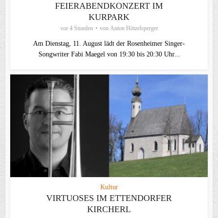
FEIERABENDKONZERT IM
KURPARK
vor 4 Stunden
von
Anton Hötzelsperger
Am Dienstag, 11. August lädt der Rosenheimer Singer-
Songwriter Fabi Maegel von 19:30 bis 20:30 Uhr...
Kultur
VIRTUOSES IM ETTENDORFER
KIRCHERL