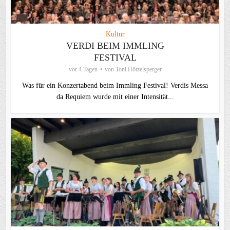
Kultur
VERDI BEIM IMMLING
FESTIVAL
vor 4 Tagen
von
Toni Hötzelsperger
Was für ein Konzertabend beim Immling Festival! Verdis Messa
da Requiem wurde mit einer Intensität...