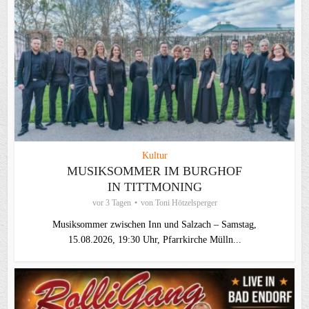
Kultur
MUSIKSOMMER IM BURGHOF
IN TITTMONING
vor 3 Tagen
von
Toni Hötzelsperger
Musiksommer zwischen Inn und Salzach – Samstag,
15.08.2026, 19:30 Uhr, Pfarrkirche Mülln...