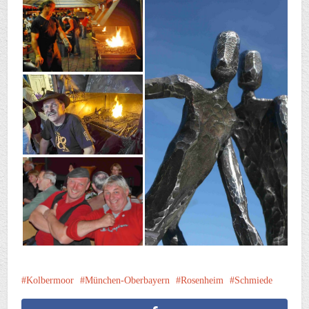
Kolbermoor
München-Oberbayern
Rosenheim
Schmiede