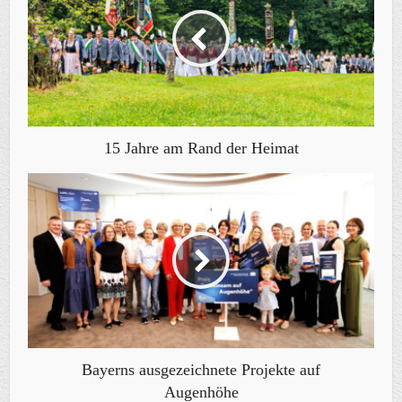
15 Jahre am Rand der Heimat
Bayerns ausgezeichnete Projekte auf
Augenhöhe