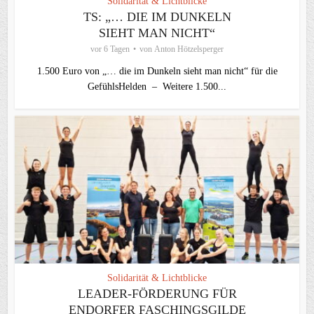
Solidarität & Lichtblicke
TS: „… DIE IM DUNKELN
SIEHT MAN NICHT“
vor 6 Tagen
von
Anton Hötzelsperger
1.500 Euro von „… die im Dunkeln sieht man nicht“ für die
GefühlsHelden – Weitere 1.500...
Solidarität & Lichtblicke
LEADER-FÖRDERUNG FÜR
ENDORFER FASCHINGSGILDE