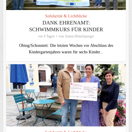
Solidarität & Lichtblicke
DANK EHRENAMT:
SCHWIMMKURS FÜR KINDER
vor 4 Tagen
von
Anton Hötzelsperger
Obing/Schonstett: Die letzten Wochen vor Abschluss des
Kindergartenjahres waren für sechs Kinder...