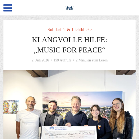
Solidarität & Lichtblicke
KLANGVOLLE HILFE:
„MUSIC FOR PEACE“
2. Juli 2026
159 Aufrufe
2 Minuten zum Lesen