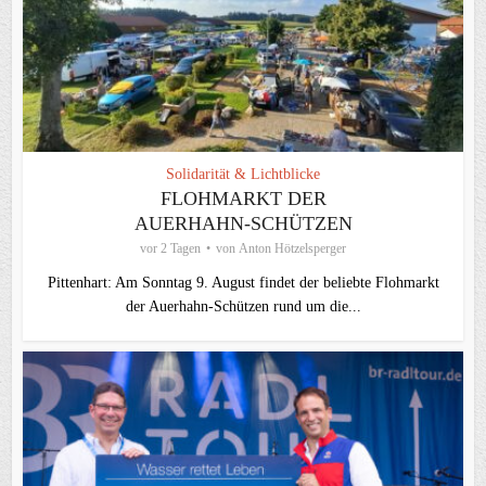
Solidarität & Lichtblicke
FLOHMARKT DER
AUERHAHN-SCHÜTZEN
vor 2 Tagen
von
Anton Hötzelsperger
Pittenhart: Am Sonntag 9. August findet der beliebte Flohmarkt
der Auerhahn-Schützen rund um die...