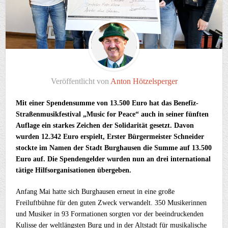
Veröffentlicht von
Anton Hötzelsperger
Mit einer Spendensumme von 13.500 Euro hat das Benefiz-
Straßenmusikfestival „Music for Peace“ auch in seiner fünften
Auflage ein starkes Zeichen der Solidarität gesetzt. Davon
wurden 12.342 Euro erspielt, Erster Bürgermeister Schneider
stockte im Namen der Stadt Burghausen die Summe auf 13.500
Euro auf. Die Spendengelder wurden nun an drei international
tätige Hilfsorganisationen übergeben.
Anfang Mai hatte sich Burghausen erneut in eine große
Freiluftbühne für den guten Zweck verwandelt. 350 Musikerinnen
und Musiker in 93 Formationen sorgten vor der beeindruckenden
Kulisse der weltlängsten Burg und in der Altstadt für musikalische