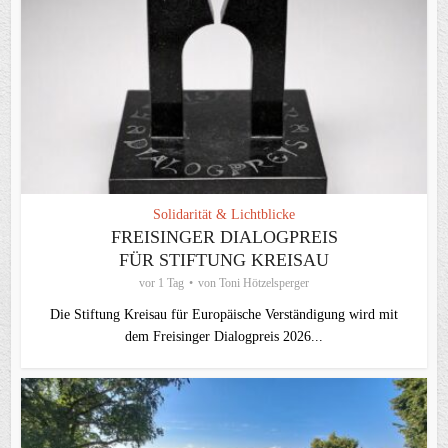
Solidarität & Lichtblicke
FREISINGER DIALOGPREIS
FÜR STIFTUNG KREISAU
vor 1 Tag
von
Toni Hötzelsperger
Die Stiftung Kreisau für Europäische Verständigung wird mit
dem Freisinger Dialogpreis 2026...