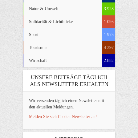
Natur & Umwelt
3.928
Solidarität & Lichtblicke
1.095
Sport
1.975
Tourismus
4.397
Wirtschaft
2.882
UNSERE BEITRÄGE TÄGLICH
ALS NEWSLETTER ERHALTEN
Wir versenden täglich einen Newsletter mit
den aktuellen Meldungen.
Melden Sie sich für den Newsletter an!