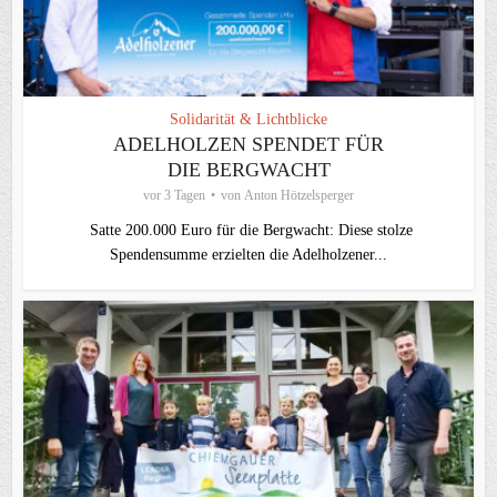
Solidarität & Lichtblicke
ADELHOLZEN SPENDET FÜR
DIE BERGWACHT
vor 3 Tagen
von
Anton Hötzelsperger
Satte 200.000 Euro für die Bergwacht: Diese stolze
Spendensumme erzielten die Adelholzener...