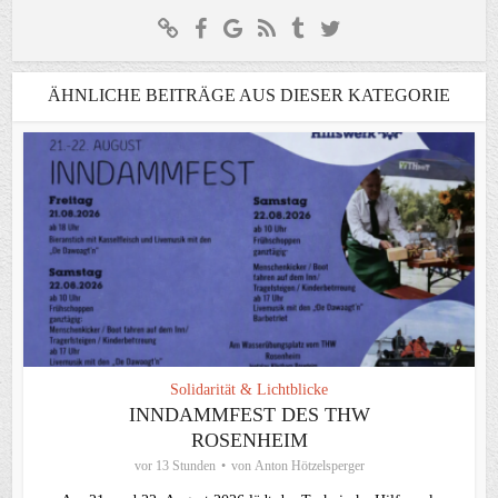
ÄHNLICHE BEITRÄGE AUS DIESER KATEGORIE
Solidarität & Lichtblicke
INNDAMMFEST DES THW
ROSENHEIM
vor 13 Stunden
von
Anton Hötzelsperger