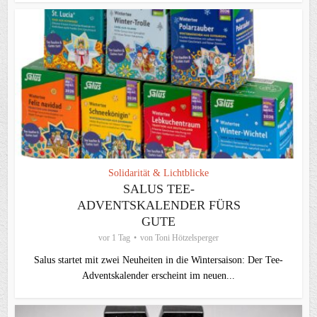
Solidarität & Lichtblicke
SALUS TEE-
ADVENTSKALENDER FÜRS
GUTE
vor 1 Tag
von
Toni Hötzelsperger
Salus startet mit zwei Neuheiten in die Wintersaison: Der Tee-
Adventskalender erscheint im neuen...