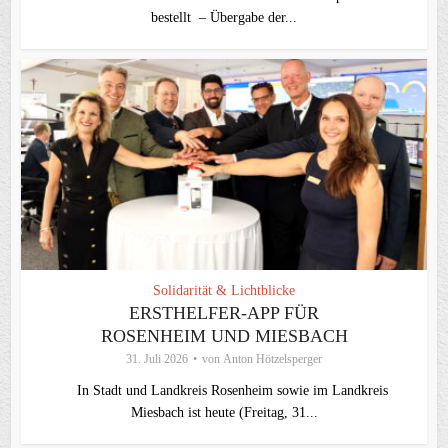
bestellt – Übergabe der...
Solidarität & Lichtblicke
ERSTHELFER-APP FÜR
ROSENHEIM UND MIESBACH
31. Juli 2026
von
Anton Hötzelsperger
In Stadt und Landkreis Rosenheim sowie im Landkreis
Miesbach ist heute (Freitag, 31...