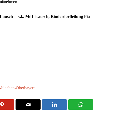
 mitnehmen.
ausch – v.l.. MdL Lausch, Kinderdorfleitung Pia
München-Oberbayern