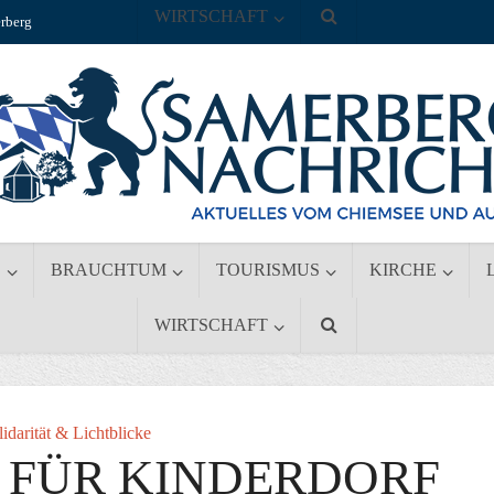
WIRTSCHAFT
rberg
S
BRAUCHTUM
TOURISMUS
KIRCHE
WIRTSCHAFT
lidarität & Lichtblicke
 FÜR KINDERDORF