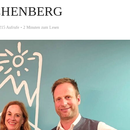
CHENBERG
215 Aufrufe
2 Minuten zum Lesen