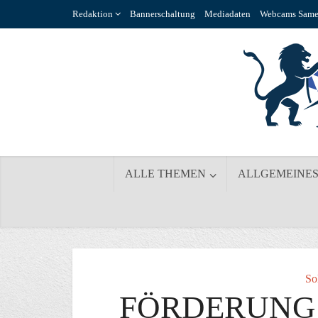
Redaktion
Bannerschaltung
Mediadaten
Webcams Same
ALLE THEMEN
ALLGEMEINE
So
FÖRDERUNG