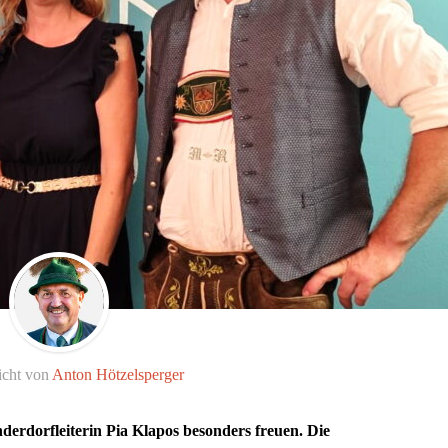
icht von
Anton Hötzelsperger
derdorfleiterin Pia Klapos besonders freuen. Die