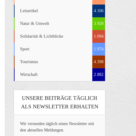
Leitartikel
4.106
Natur & Umwelt
3.928
Solidarität & Lichtblicke
1.094
Sport
1.974
Tourismus
4.398
Wirtschaft
2.882
UNSERE BEITRÄGE TÄGLICH
ALS NEWSLETTER ERHALTEN
Wir versenden täglich einen Newsletter mit
den aktuellen Meldungen.