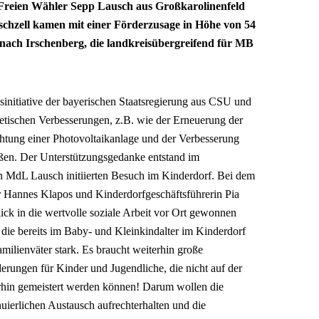
Freien Wähler Sepp Lausch aus Großkarolinenfeld
chzell kamen mit einer Förderzusage in Höhe von 54
 nach Irschenberg, die landkreisübergreifend für MB
sinitiative der bayerischen Staatsregierung aus CSU und
etischen Verbesserungen, z.B. wie der Erneuerung der
chtung einer Photovoltaikanlage und der Verbesserung
ießen. Der Unterstützungsgedanke entstand im
 MdL Lausch initiierten Besuch im Kinderdorf. Bei dem
r Hannes Klapos und Kinderdorfgeschäftsführerin Pia
ick in die wertvolle soziale Arbeit vor Ort gewonnen
die bereits im Baby- und Kleinkindalter im Kinderdorf
amilienväter stark. Es braucht weiterhin große
erungen für Kinder und Jugendliche, die nicht auf der
rhin gemeistert werden können! Darum wollen die
uierlichen Austausch aufrechterhalten und die