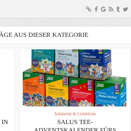
ÄGE AUS DIESER KATEGORIE
Solidarität & Lichtblicke
IN
SALUS TEE-
ADVENTSKALENDER FÜRS