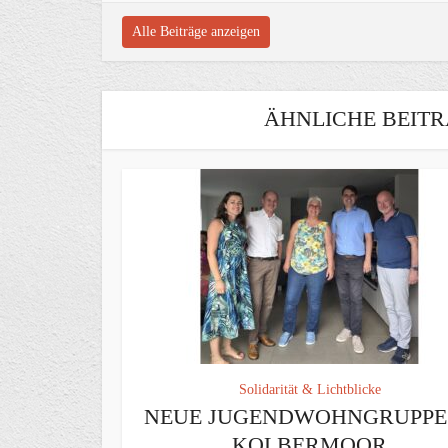
Alle Beiträge anzeigen
ÄHNLICHE BEITR
Solidarität & Lichtblicke
NEUE JUGENDWOHNGRUPPE 
KOLBERMOOR