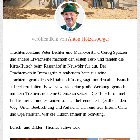
Veröffentlicht von
Anton Hötzelsperger
Trachtenvorstand Peter Bichler und Musikvorstand Gerog Spatzier
und andere Erwachsene machten den ersten Test- und fanden die
Kirta-Hutsch beim Rassenhof in Neuwöhr für gut. Der
Trachtenverein Immergrün Altenbeuern hatte für seine
Trachtenjugend dieses Kirtahutsch`n angesagt, um den alten Brauch
aufrecht zu halten. Bewusst wurde keine große Werbung gemacht,
um dem Treiben auch eine Grenze zu setzen. Die “Buschtrommeln”
funktionierten und es fanden so auch befreundete Jugendliche den
Weg. Unter Beobachtung und Aufsicht, während sich Eltern, Oma
und Opa stärkten, war die Hutsch immer in Schwung.
Bericht und Bilder: Thomas Schwitteck