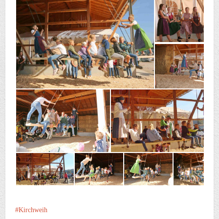
Kirchweih