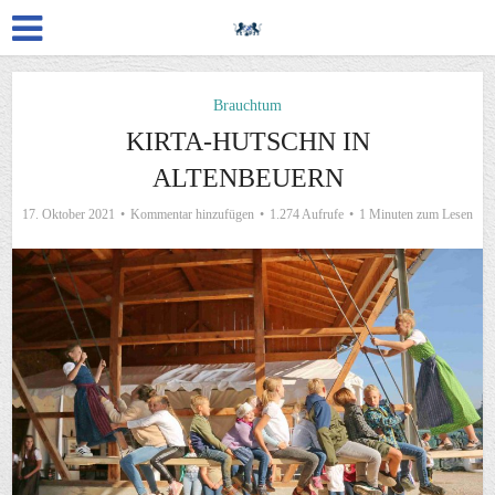
Brauchtum
KIRTA-HUTSCHN IN
ALTENBEUERN
17. Oktober 2021
Kommentar hinzufügen
1.274 Aufrufe
1 Minuten zum Lesen