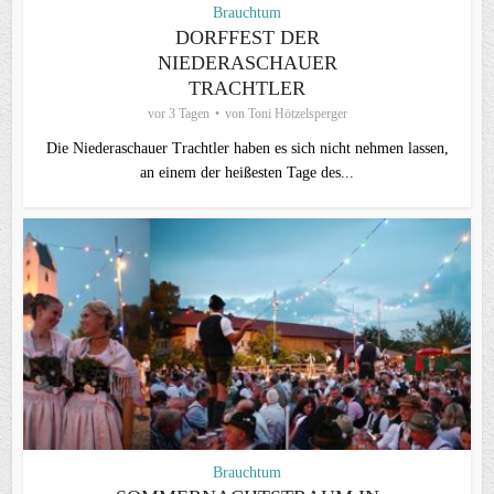
Brauchtum
DORFFEST DER
NIEDERASCHAUER
TRACHTLER
vor 3 Tagen
von
Toni Hötzelsperger
Die Niederaschauer Trachtler haben es sich nicht nehmen lassen,
an einem der heißesten Tage des...
Brauchtum