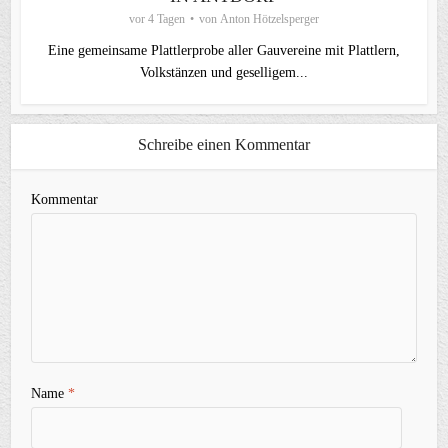
vor 4 Tagen
von
Anton Hötzelsperger
Eine gemeinsame Plattlerprobe aller Gauvereine mit Plattlern,
Volkstänzen und geselligem...
Schreibe einen Kommentar
Kommentar
Name
*