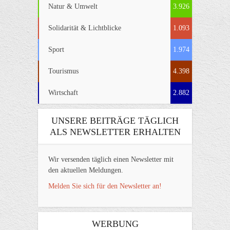
Natur & Umwelt
3.926
Solidarität & Lichtblicke
1.093
Sport
1.974
Tourismus
4.398
Wirtschaft
2.882
UNSERE BEITRÄGE TÄGLICH
ALS NEWSLETTER ERHALTEN
Wir versenden täglich einen Newsletter mit
den aktuellen Meldungen.
Melden Sie sich für den Newsletter an!
WERBUNG