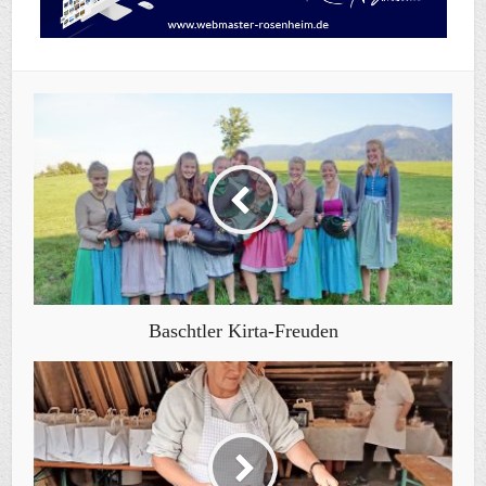
Baschtler Kirta-Freuden