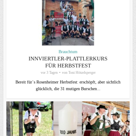
Brauchtum
INNVIERTLER-PLATTLERKURS
FÜR HERBSTFEST
vor 3 Tagen
von
Toni Hötzelsperger
Bereit für`s Rosenheimer Herbstfest: erschöpft, aber sichtlich
glücklich, die 31 mutigen Burschen...