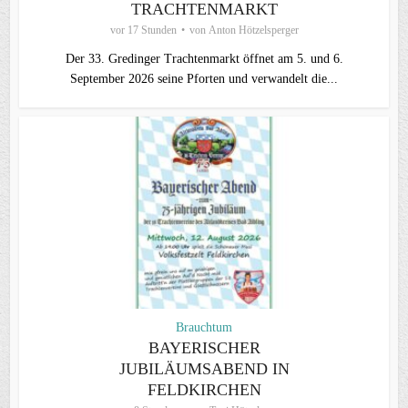
TRACHTENMARKT
vor 17 Stunden
von
Anton Hötzelsperger
Der 33. Gredinger Trachtenmarkt öffnet am 5. und 6.
September 2026 seine Pforten und verwandelt die...
Brauchtum
BAYERISCHER
JUBILÄUMSABEND IN
FELDKIRCHEN