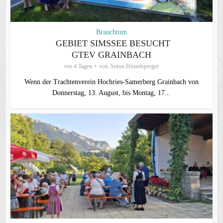
Brauchtum
GEBIET SIMSSEE BESUCHT
GTEV GRAINBACH
vor 4 Tagen
von
Anton Hötzelsperger
Wenn der Trachtenverein Hochries-Samerberg Grainbach von
Donnerstag, 13. August, bis Montag, 17...