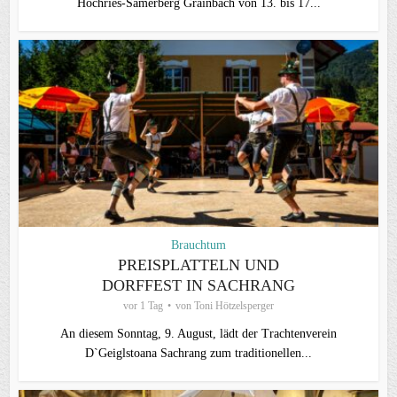
Hochries-Samerberg Grainbach von 13. bis 17...
Brauchtum
PREISPLATTELN UND
DORFFEST IN SACHRANG
vor 1 Tag
von
Toni Hötzelsperger
An diesem Sonntag, 9. August, lädt der Trachtenverein
D`Geiglstoana Sachrang zum traditionellen...