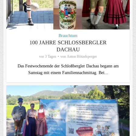
Brauchtum
100 JAHRE SCHLOSSBERGLER D
ACHAU
vor 3 Tagen
von
Anton Hötzelsperger
Das Festwochenende der Schloßbergler Dachau begann am
Samstag mit einem Familiennachmittag. Bei...