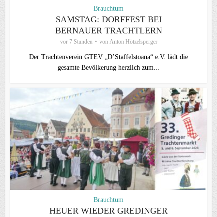
Brauchtum
SAMSTAG: DORFFEST BEI
BERNAUER TRACHTLERN
vor 7 Stunden
von
Anton Hötzelsperger
Der Trachtenverein GTEV „D’Staffelstoana“ e.V. lädt die
gesamte Bevölkerung herzlich zum...
Brauchtum
HEUER WIEDER GREDINGER