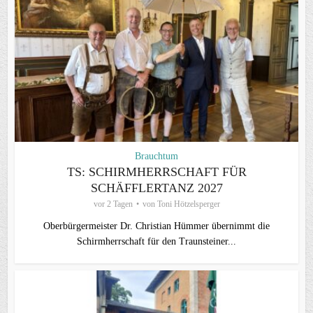
Brauchtum
TS: SCHIRMHERRSCHAFT FÜR
SCHÄFFLERTANZ 2027
vor 2 Tagen
von
Toni Hötzelsperger
Oberbürgermeister Dr. Christian Hümmer übernimmt die
Schirmherrschaft für den Traunsteiner...