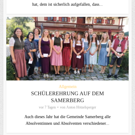
hat, dem ist sicherlich aufgefallen, dass...
Allgemein
SCHÜLEREHRUNG AUF DEM
SAMERBERG
vor 7 Tagen
von
Anton Hötzelsperger
Auch dieses Jahr hat die Gemeinde Samerberg alle
Absolventinnen und Absolventen verschiedener...