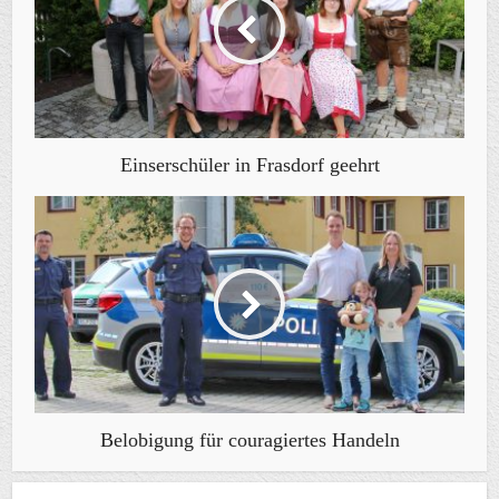
Einserschüler in Frasdorf geehrt
Belobigung für couragiertes Handeln