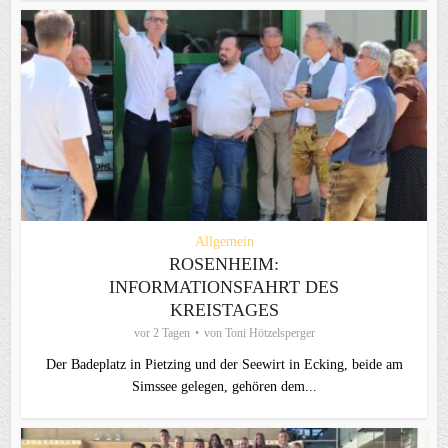
Allgemein
ROSENHEIM:
INFORMATIONSFAHRT DES
KREISTAGES
vor 2 Tagen
von
Toni Hötzelsperger
Der Badeplatz in Pietzing und der Seewirt in Ecking, beide am
Simssee gelegen, gehören dem...