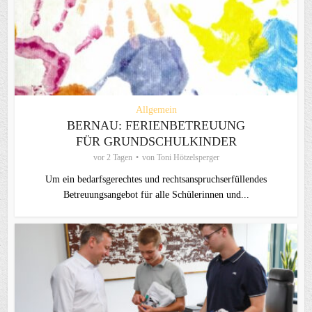
Allgemein
BERNAU: FERIENBETREUUNG
FÜR GRUNDSCHULKINDER
vor 2 Tagen
von
Toni Hötzelsperger
Um ein bedarfsgerechtes und rechtsanspruchserfüllendes
Betreuungsangebot für alle Schülerinnen und...