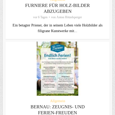
FURNIERE FÜR HOLZ-BILDER
ABZUGEBEN
vor 6 Tagen
von
Anton Hötzelsperger
Ein betagter Priener, der in seinem Leben viele Holzbilder als
filigrane Kunstwerke mit...
Allgemein
BERNAU: ZEUGNIS- UND
FERIEN-FREUDEN