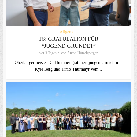
Allgemein
TS: GRATULATION FÜR
“JUGEND GRÜNDET”
vor 3 Tagen
von
Anton Hötzelsperger
Oberbürgermeister Dr. Hümmer gratuliert jungen Gründern –
Kyle Berg und Timo Thurmayr vom...