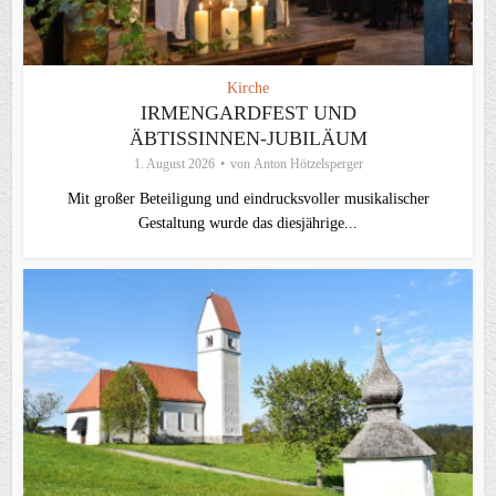
Kirche
IRMENGARDFEST UND
ÄBTISSINNEN-JUBILÄUM
1. August 2026
von
Anton Hötzelsperger
Mit großer Beteiligung und eindrucksvoller musikalischer
Gestaltung wurde das diesjährige...