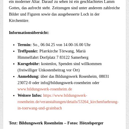
ein moderner Altar. Darauf zu sehen ist ein geschlachtetes Lamm
Gottes, das aufrecht steht. Zeitzeugen sind unter anderem zahlreiche
Bilder und Figuren sowie das ausgebesserte Loch in der
Kirchentüre.
Informationsübersicht:
Termin:
So., 06.04.25 von 14.00-16.00 Uhr
Treffpunkt:
Pfarrkirche Törwang, Mariä
Himmelfahrt Dorfplatz 7 83122 Samerberg
Kursgebühr:
kostenlos, Spenden sind willkommen
(freiwilliger Unkostenbeitrag vor Ort)
Anmeldung:
über das Bildungswerk Rosenheim, 08031
23072-0 oder info@bildungswerk-rosenheim oder
www.bildungswerk-rosenheim.de
Weitere Infos:
https://www.bildungswerk-
rosenheim.de/veranstaltungen/details/53264_kirchenfuehrung-
in-toerwang-und-grainbach
Text: Bildungswerk Rosenheim – Fotos: Hötzelsperger