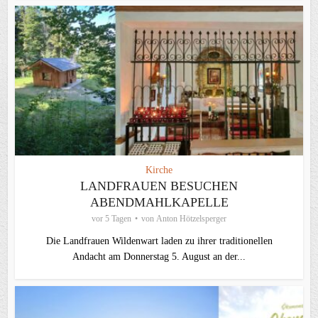
Kirche
LANDFRAUEN BESUCHEN
ABENDMAHLKAPELLE
vor 5 Tagen
von
Anton Hötzelsperger
Die Landfrauen Wildenwart laden zu ihrer traditionellen
Andacht am Donnerstag 5. August an der...