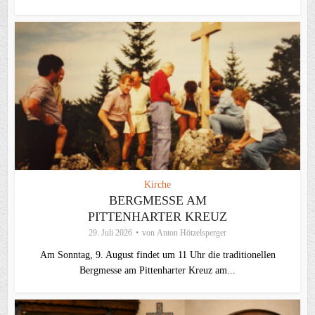
Kirche
BERGMESSE AM
PITTENHARTER KREUZ
29. Juli 2026
von
Anton Hötzelsperger
Am Sonntag, 9. August findet um 11 Uhr die traditionellen
Bergmesse am Pittenharter Kreuz am...