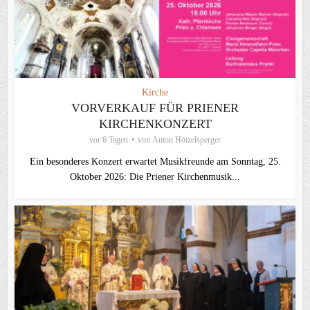
Kirche
VORVERKAUF FÜR PRIENER
KIRCHENKONZERT
vor 6 Tagen
von
Anton Hötzelsperger
Ein besonderes Konzert erwartet Musikfreunde am Sonntag, 25.
Oktober 2026: Die Priener Kirchenmusik...