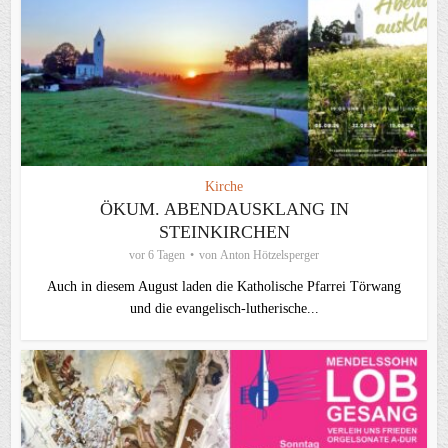
Kirche
ÖKUM. ABENDAUSKLANG IN
STEINKIRCHEN
vor 6 Tagen
von
Anton Hötzelsperger
Auch in diesem August laden die Katholische Pfarrei Törwang
und die evangelisch‑lutherische...