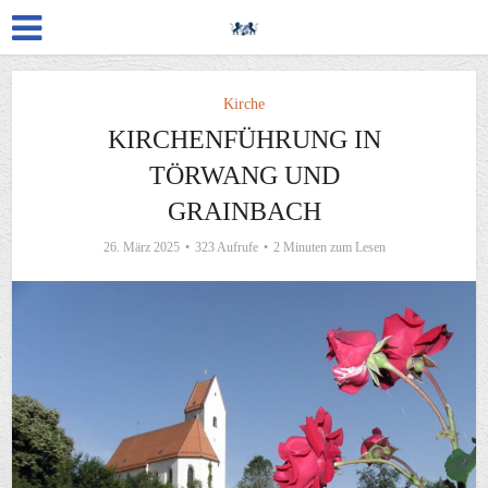
Kirche
KIRCHENFÜHRUNG IN
TÖRWANG UND
GRAINBACH
26. März 2025
323 Aufrufe
2 Minuten zum Lesen