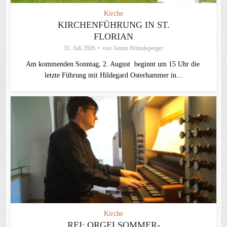
Kirche
KIRCHENFÜHRUNG IN ST.
FLORIAN
31. Juli 2026
von
Anton Hötzelsperger
Am kommenden Sonntag, 2. August beginnt um 15 Uhr die
letzte Führung mit Hildegard Osterhammer in...
Kirche
REI: ORGELSOMMER-