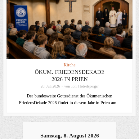
Kirche
ÖKUM. FRIEDENSDEKADE
2026 IN PRIEN
28. Juli 2026
von
Toni Hötzelsperger
Der bundesweite Gottesdienst der Ökumenischen
FriedensDekade 2026 findet in diesem Jahr in Prien am...
Samstag, 8. August 2026