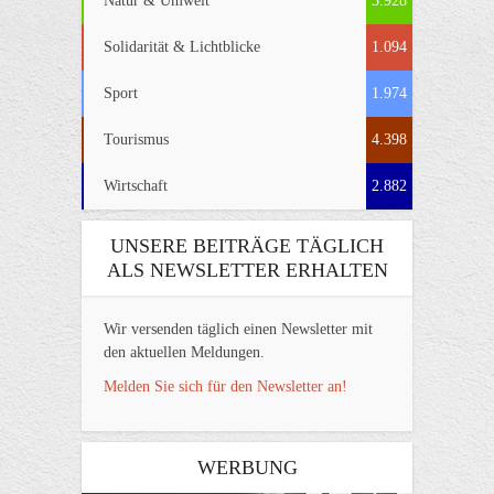
Natur & Umwelt
3.928
Solidarität & Lichtblicke
1.094
Sport
1.974
Tourismus
4.398
Wirtschaft
2.882
UNSERE BEITRÄGE TÄGLICH
ALS NEWSLETTER ERHALTEN
Wir versenden täglich einen Newsletter mit
den aktuellen Meldungen.
Melden Sie sich für den Newsletter an!
WERBUNG