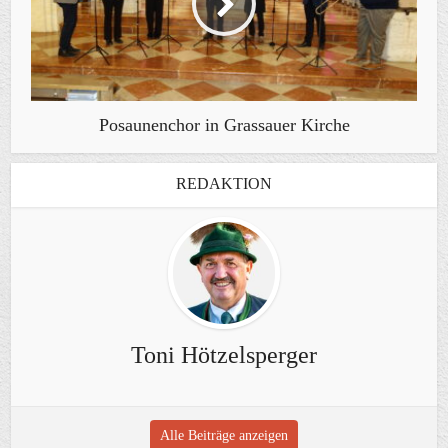
Posaunenchor in Grassauer Kirche
REDAKTION
Toni Hötzelsperger
Alle Beiträge anzeigen