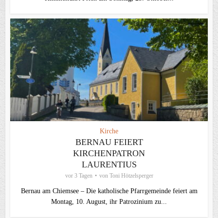
Kirche
BERNAU FEIERT
KIRCHENPATRON
LAURENTIUS
vor 3 Tagen
von
Toni Hötzelsperger
Bernau am Chiemsee – Die katholische Pfarrgemeinde feiert am
Montag, 10. August, ihr Patrozinium zu...