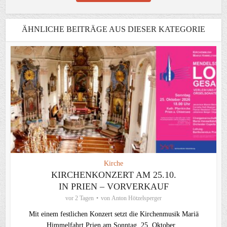
ÄHNLICHE BEITRÄGE AUS DIESER KATEGORIE
Kirche
KIRCHENKONZERT AM 25.10.
IN PRIEN – VORVERKAUF
vor 2 Tagen
von
Anton Hötzelsperger
Mit einem festlichen Konzert setzt die Kirchenmusik Mariä
Himmelfahrt Prien am Sonntag, 25. Oktober...