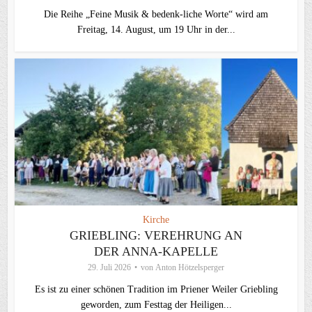
Die Reihe „Feine Musik & bedenk-liche Worte“ wird am
Freitag, 14. August, um 19 Uhr in der...
Kirche
GRIEBLING: VEREHRUNG AN
DER ANNA-KAPELLE
29. Juli 2026
von
Anton Hötzelsperger
Es ist zu einer schönen Tradition im Priener Weiler Griebling
geworden, zum Festtag der Heiligen...