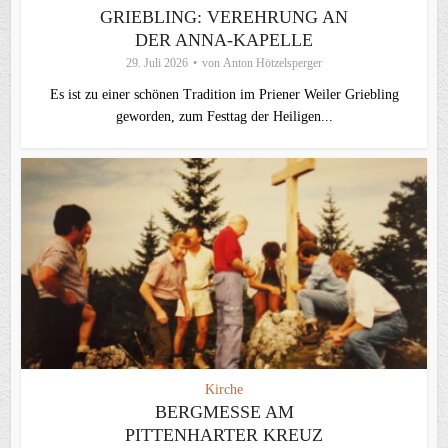
GRIEBLING: VEREHRUNG AN
DER ANNA-KAPELLE
29. Juli 2026
von
Anton Hötzelsperger
Es ist zu einer schönen Tradition im Priener Weiler Griebling
geworden, zum Festtag der Heiligen...
Kirche
BERGMESSE AM
PITTENHARTER KREUZ