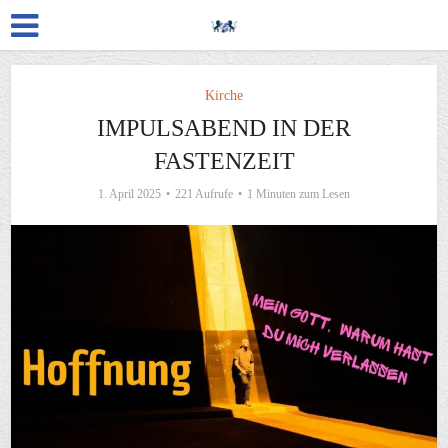
Kirche
IMPULSABEND IN DER
FASTENZEIT
1. April 2025
221 Aufrufe
1 Minuten zum Lesen