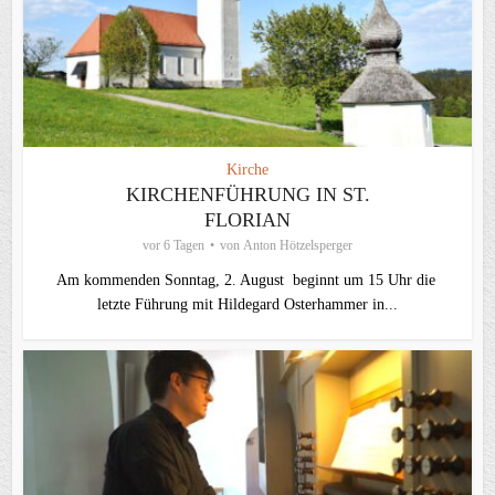
Kirche
KIRCHENFÜHRUNG IN ST.
FLORIAN
vor 6 Tagen
von
Anton Hötzelsperger
Am kommenden Sonntag, 2. August beginnt um 15 Uhr die
letzte Führung mit Hildegard Osterhammer in...