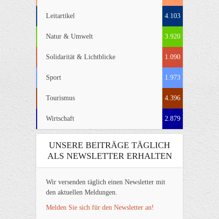
Leitartikel
4.103
Natur & Umwelt
3.920
Solidarität & Lichtblicke
1.090
Sport
1.973
Tourismus
4.396
Wirtschaft
2.879
UNSERE BEITRÄGE TÄGLICH
ALS NEWSLETTER ERHALTEN
Wir versenden täglich einen Newsletter mit
den aktuellen Meldungen.
Melden Sie sich für den Newsletter an!