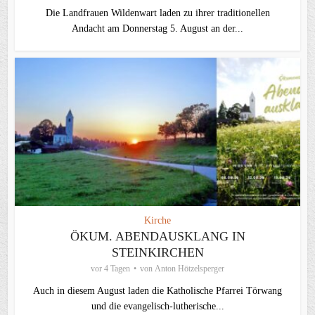
Die Landfrauen Wildenwart laden zu ihrer traditionellen
Andacht am Donnerstag 5. August an der...
Kirche
ÖKUM. ABENDAUSKLANG IN
STEINKIRCHEN
vor 4 Tagen
von
Anton Hötzelsperger
Auch in diesem August laden die Katholische Pfarrei Törwang
und die evangelisch‑lutherische...