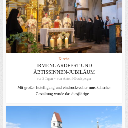
Kirche
IRMENGARDFEST UND
ÄBTISSINNEN-JUBILÄUM
vor 5 Tagen
von
Anton Hötzelsperger
Mit großer Beteiligung und eindrucksvoller musikalischer
Gestaltung wurde das diesjährige...