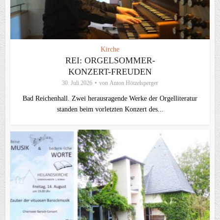
Kirche
REI: ORGELSOMMER-
KONZERT-FREUDEN
30. Juli 2026
von
Anton Hötzelsperger
Bad Reichenhall. Zwei herausragende Werke der Orgelliteratur
standen beim vorletzten Konzert des...