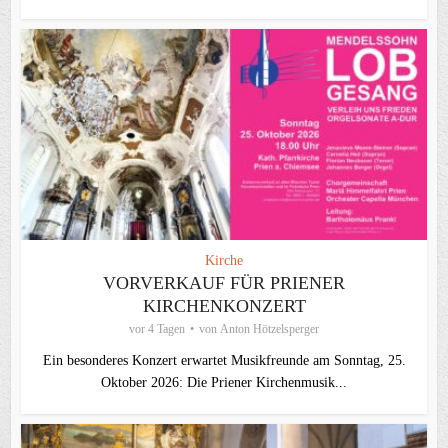
Kirche
VORVERKAUF FÜR PRIENER
KIRCHENKONZERT
vor 4 Tagen
von
Anton Hötzelsperger
Ein besonderes Konzert erwartet Musikfreunde am Sonntag, 25.
Oktober 2026: Die Priener Kirchenmusik...