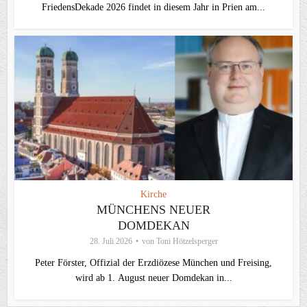
FriedensDekade 2026 findet in diesem Jahr in Prien am...
Kirche
MÜNCHENS NEUER
DOMDEKAN
28. Juli 2026
von
Toni Hötzelsperger
Peter Förster, Offizial der Erzdiözese München und Freising,
wird ab 1. August neuer Domdekan in...