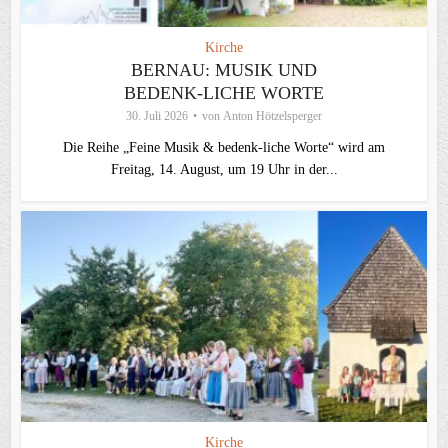
Kirche
BERNAU: MUSIK UND
BEDENK-LICHE WORTE
30. Juli 2026
von
Anton Hötzelsperger
Die Reihe „Feine Musik & bedenk-liche Worte“ wird am
Freitag, 14. August, um 19 Uhr in der...
Kirche