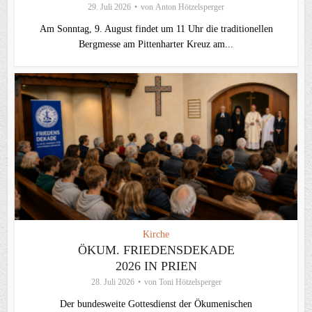
29. Juli 2026
von
Anton Hötzelsperger
Am Sonntag, 9. August findet um 11 Uhr die traditionellen
Bergmesse am Pittenharter Kreuz am...
Kirche
ÖKUM. FRIEDENSDEKADE
2026 IN PRIEN
28. Juli 2026
von
Toni Hötzelsperger
Der bundesweite Gottesdienst der Ökumenischen