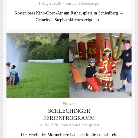
1. August 2026
von
Toni Hötzelsperger
Kostenloses Kino-Open-Air am Rathausplatz in Schloßberg –
Gemeinde Stephanskirchen zeigt am...
Freizeit
SCHLECHINGER
FERIENPROGRAMM
31. Juli 2026
von
Anton Hötzelsperger
Der Verein der Murmeltiere hat auch in diesem Jahr ein