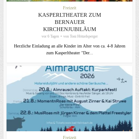
Freizeit
KASPERLTHEATER ZUM
BERNAUER
KIRCHENJUBILÄUM
vor 6 Tagen
von
Toni Hötzelsperger
Herzliche Einladung an alle Kinder im Alter von ca. 4-8 Jahren
zum Kasperltheater “Der...
Freizeit