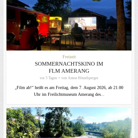
Freizeit
SOMMERNACHTSKINO IM
FLM AMERANG
vor 5 Tagen
von
Anton Hötzelsperger
„Film ab!“ heißt es am Freitag, dem 7. August 2026, ab 21.00
Uhr im Freilichtmuseum Amerang des...