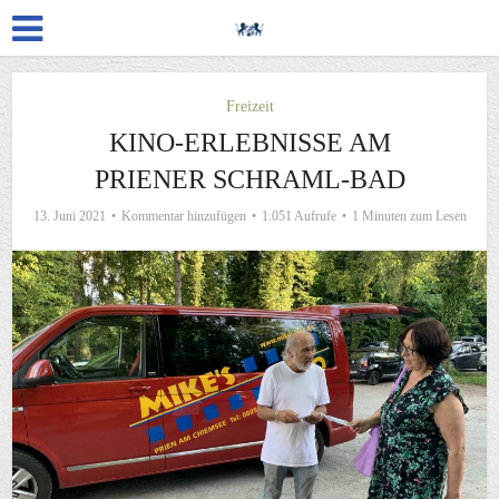
Freizeit
KINO-ERLEBNISSE AM
PRIENER SCHRAML-BAD
13. Juni 2021
Kommentar hinzufügen
1.051 Aufrufe
1 Minuten zum Lesen