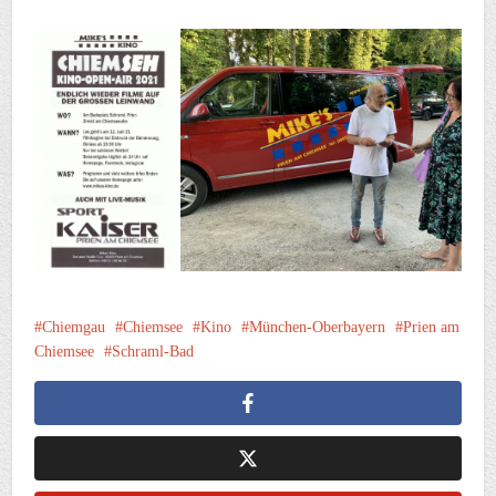
Chiemgau
Chiemsee
Kino
München-Oberbayern
Prien am
Chiemsee
Schraml-Bad