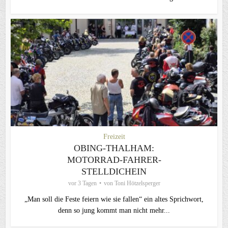
Freizeit
OBING-THALHAM:
MOTORRAD-FAHRER-
STELLDICHEIN
vor 3 Tagen
von
Toni Hötzelsperger
„Man soll die Feste feiern wie sie fallen“ ein altes Sprichwort,
denn so jung kommt man nicht mehr...