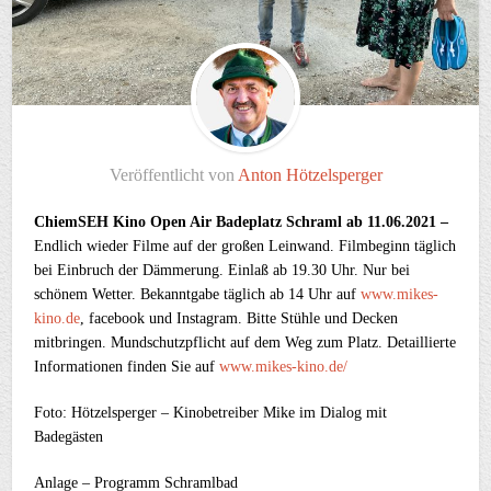
Veröffentlicht von
Anton Hötzelsperger
ChiemSEH Kino Open Air Badeplatz Schraml ab 11.06.2021 –
Endlich wieder Filme auf der großen Leinwand. Filmbeginn täglich
bei Einbruch der Dämmerung. Einlaß ab 19.30 Uhr. Nur bei
schönem Wetter. Bekanntgabe täglich ab 14 Uhr auf
www.mikes-
kino.de
, facebook und Instagram. Bitte Stühle und Decken
mitbringen. Mundschutzpflicht auf dem Weg zum Platz. Detaillierte
Informationen finden Sie auf
www.mikes-kino.de/
Foto: Hötzelsperger – Kinobetreiber Mike im Dialog mit
Badegästen
Anlage – Programm Schramlbad