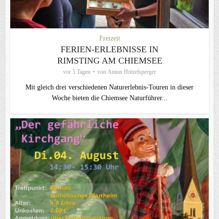
Freizeit
FERIEN-ERLEBNISSE IN
RIMSTING AM CHIEMSEE
vor 5 Tagen
von
Anton Hötzelsperger
Mit gleich drei verschiedenen Naturerlebnis-Touren in dieser
Woche bieten die Chiemsee Naturführer...