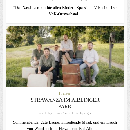
“Das Nassfilzen machte allen Kindern Spass” – Vilsheim. Der
VdK-Ortsverband...
Freizeit
STRAWANZA IM AIBLINGER
PARK
vor 1 Tag
von
Anton Hötzelsperger
Sommerabende, gute Laune, mitreißende Musik und ein Hauch
von Woodstock im Herzen von Bad Aibling:...