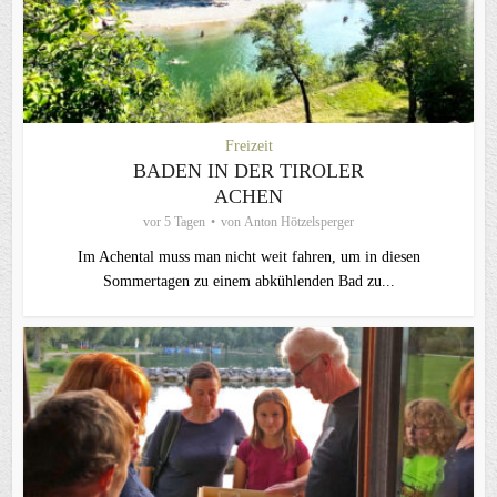
Freizeit
BADEN IN DER TIROLER
ACHEN
vor 5 Tagen
von
Anton Hötzelsperger
Im Achental muss man nicht weit fahren, um in diesen
Sommertagen zu einem abkühlenden Bad zu...