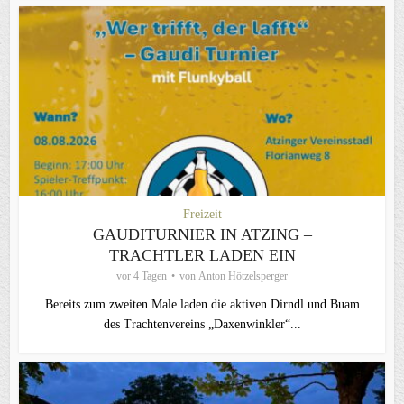
Freizeit
GAUDITURNIER IN ATZING –
TRACHTLER LADEN EIN
vor 4 Tagen
von
Anton Hötzelsperger
Bereits zum zweiten Male laden die aktiven Dirndl und Buam
des Trachtenvereins „Daxenwinkler“...