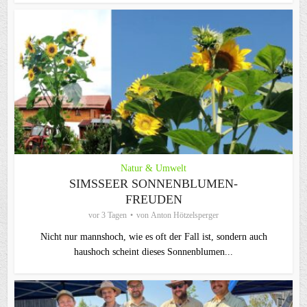
Natur & Umwelt
SIMSSEER SONNENBLUMEN-
FREUDEN
vor 3 Tagen
von
Anton Hötzelsperger
Nicht nur mannshoch, wie es oft der Fall ist, sondern auch
haushoch scheint dieses Sonnenblumen...