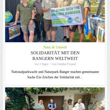
Natur & Umwelt
SOLIDARITÄT MIT DEN
RANGERN WELTWEIT
vor 3 Tagen
von
Günther Freund
Nationalparkwacht und Naturpark-Ranger machen gemeinsame
Sache Ein Zeichen der Solidarität mit...