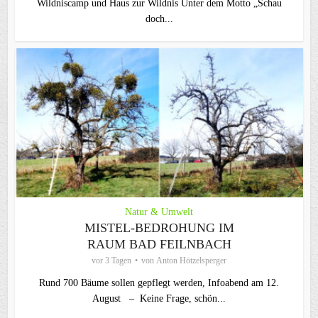
Wildniscamp und Haus zur Wildnis Unter dem Motto „Schau
doch...
Natur & Umwelt
MISTEL-BEDROHUNG IM
RAUM BAD FEILNBACH
vor 3 Tagen
von
Anton Hötzelsperger
Rund 700 Bäume sollen gepflegt werden, Infoabend am 12.
August – Keine Frage, schön...