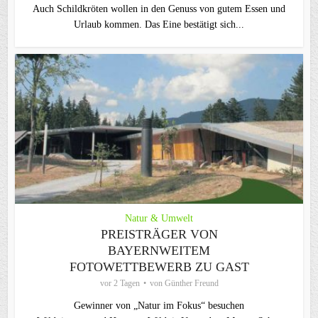
Auch Schildkröten wollen in den Genuss von gutem Essen und
Urlaub kommen. Das Eine bestätigt sich...
Natur & Umwelt
PREISTRÄGER VON
BAYERNWEITEM
FOTOWETTBEWERB ZU GAST
vor 2 Tagen
von
Günther Freund
Gewinner von „Natur im Fokus“ besuchen