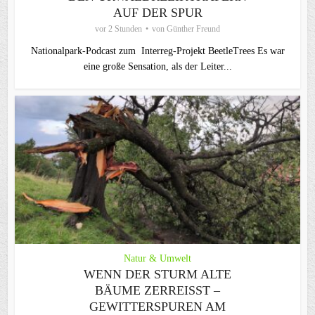
AUF DER SPUR
vor 2 Stunden
von
Günther Freund
Nationalpark-Podcast zum Interreg-Projekt BeetleTrees Es war
eine große Sensation, als der Leiter...
Natur & Umwelt
WENN DER STURM ALTE
BÄUME ZERREISST – G
EWITTERSPUREN AM S