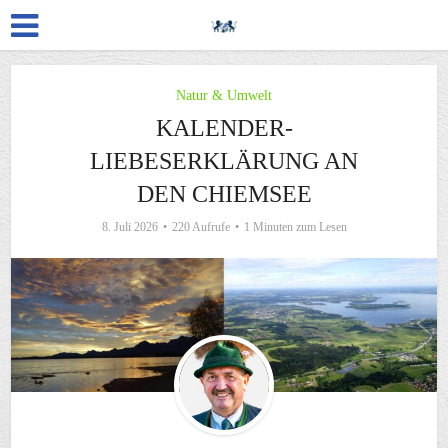
Natur & Umwelt
KALENDER-
LIEBESERKLÄRUNG AN
DEN CHIEMSEE
8. Juli 2026
220 Aufrufe
1 Minuten zum Lesen