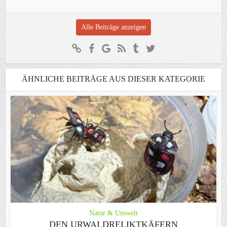
Alle Beiträge anzeigen
ÄHNLICHE BEITRÄGE AUS DIESER KATEGORIE
Natur & Umwelt
DEN URWALDRELIKTKÄFERN