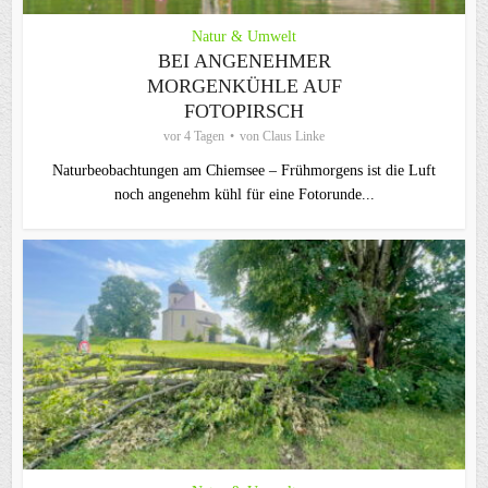
Natur & Umwelt
BEI ANGENEHMER
MORGENKÜHLE AUF
FOTOPIRSCH
vor 4 Tagen
von
Claus Linke
Naturbeobachtungen am Chiemsee – Frühmorgens ist die Luft
noch angenehm kühl für eine Fotorunde...