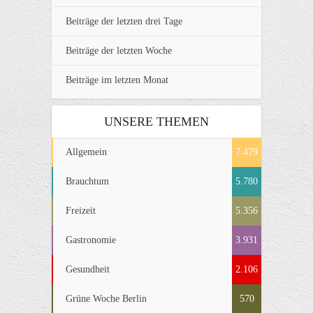
Beiträge der letzten drei Tage
Beiträge der letzten Woche
Beiträge im letzten Monat
UNSERE THEMEN
Allgemein
7.479
Brauchtum
5.780
Freizeit
5.356
Gastronomie
3.931
Gesundheit
2.106
Grüne Woche Berlin
570