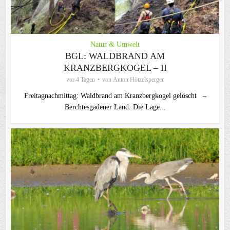
Natur & Umwelt
BGL: WALDBRAND AM
KRANZBERGKOGEL – II
vor 4 Tagen
von
Anton Hötzelsperger
Freitagnachmittag: Waldbrand am Kranzbergkogel gelöscht –
Berchtesgadener Land. Die Lage...