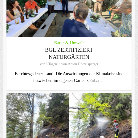
Natur & Umwelt
BGL ZERTIFIZIERT
NATURGÄRTEN
vor 3 Tagen
von
Anton Hötzelsperger
Berchtesgadener Land. Die Auswirkungen der Klimakrise sind
inzwischen im eigenen Garten spürbar:...