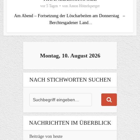
vor 5 Tagen
von
Anton Hötzelsperger
Am Abend – Fortsetzung der Löscharbeiten am Donnerstag –
Berchtesgadener Land...
Montag, 10. August 2026
NACH STICHWORTEN SUCHEN
NACHRICHTEN IM ÜBERBLICK
Beiträge von heute