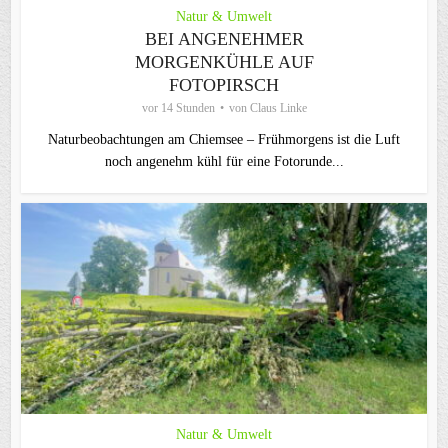
Natur & Umwelt
BEI ANGENEHMER
MORGENKÜHLE AUF
FOTOPIRSCH
vor 14 Stunden
von
Claus Linke
Naturbeobachtungen am Chiemsee – Frühmorgens ist die Luft
noch angenehm kühl für eine Fotorunde...
Natur & Umwelt