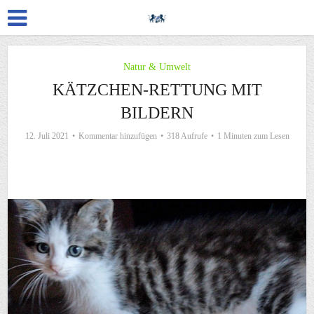
Natur & Umwelt
KÄTZCHEN-RETTUNG MIT
BILDERN
12. Juli 2021
Kommentar hinzufügen
318 Aufrufe
1 Minuten zum Lesen