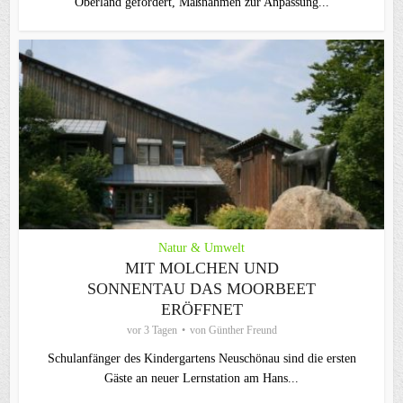
Oberland gefordert, Maßnahmen zur Anpassung...
Natur & Umwelt
MIT MOLCHEN UND
SONNENTAU DAS MOORBEET
ERÖFFNET
vor 3 Tagen
von
Günther Freund
Schulanfänger des Kindergartens Neuschönau sind die ersten
Gäste an neuer Lernstation am Hans...