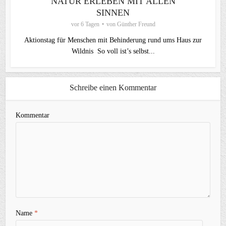
NATUR ERLEBEN MIT ALLEN
SINNEN
vor 6 Tagen
von
Günther Freund
Aktionstag für Menschen mit Behinderung rund ums Haus zur
Wildnis So voll ist’s selbst...
Schreibe einen Kommentar
Kommentar
Name
*