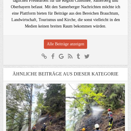
täglichen Pressearbeit für die Region Chiemsee, Samerberg und
Oberbayern befasst. Mit den Samerberger Nachrichten möchte ich
eine Plattform bieten für Beiträge aus den Bereichen Brauchtum,
Landwirtschaft, Tourismus und Kirche, die sonst vielleicht in den
Medien keinen breiten Raum bekommen würden.
Alle Beiträge anzeigen
ÄHNLICHE BEITRÄGE AUS DIESER KATEGORIE