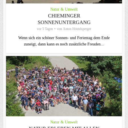
Natur & Umwelt
CHIEMINGER
SONNENUNTERGANG
vor 5 Tagen
von
Anton Hötzelsperger
Wenn sich ein schöner Sonnen- und Ferientag dem Ende
zuneigt, dann kann es noch zusätzliche Freuden...
Natur & Umwelt