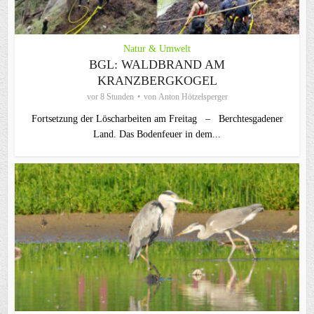
Natur & Umwelt
BGL: WALDBRAND AM
KRANZBERGKOGEL
vor 8 Stunden
von
Anton Hötzelsperger
Fortsetzung der Löscharbeiten am Freitag – Berchtesgadener
Land. Das Bodenfeuer in dem...