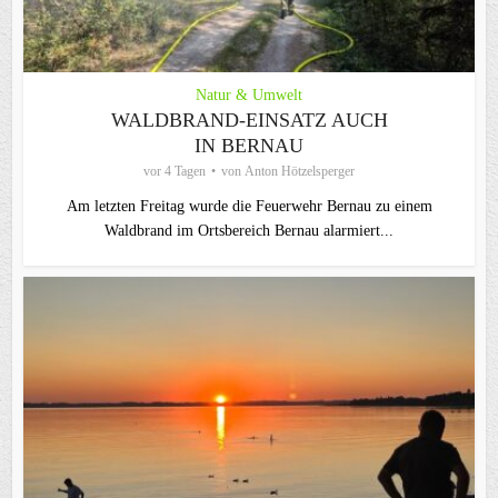
Natur & Umwelt
WALDBRAND-EINSATZ AUCH
IN BERNAU
vor 4 Tagen
von
Anton Hötzelsperger
Am letzten Freitag wurde die Feuerwehr Bernau zu einem
Waldbrand im Ortsbereich Bernau alarmiert...