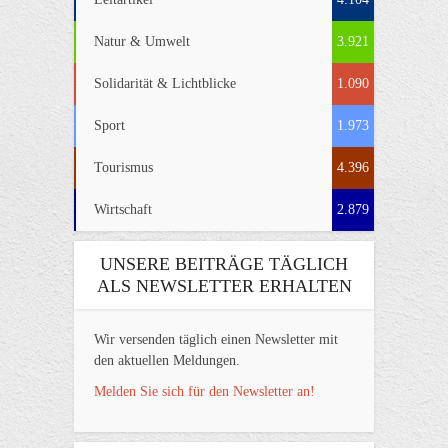
Natur & Umwelt
3.921
Solidarität & Lichtblicke
1.090
Sport
1.973
Tourismus
4.396
Wirtschaft
2.879
UNSERE BEITRÄGE TÄGLICH
ALS NEWSLETTER ERHALTEN
Wir versenden täglich einen Newsletter mit
den aktuellen Meldungen.
Melden Sie sich für den Newsletter an!