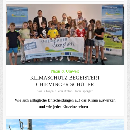
Natur & Umwelt
KLIMASCHUTZ BEGEISTERT
CHIEMINGER SCHÜLER
vor 3 Tagen
von
Anton Hötzelsperger
Wie sich alltägliche Entscheidungen auf das Klima auswirken
und wie jeder Einzelne seinen...