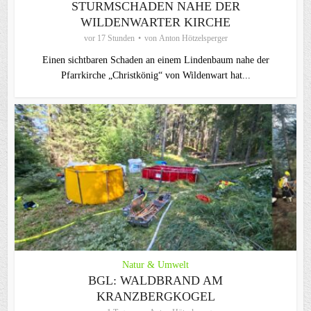
STURMSCHADEN NAHE DER
WILDENWARTER KIRCHE
vor 17 Stunden
von
Anton Hötzelsperger
Einen sichtbaren Schaden an einem Lindenbaum nahe der
Pfarrkirche „Christkönig“ von Wildenwart hat...
Natur & Umwelt
BGL: WALDBRAND AM
KRANZBERGKOGEL