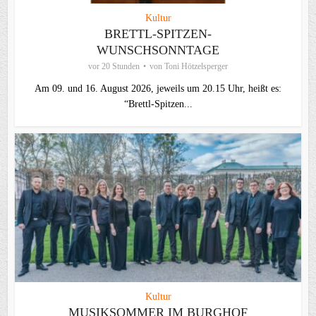
Kultur
BRETTL-SPITZEN-
WUNSCHSONNTAGE
vor 20 Stunden
von
Toni Hötzelsperger
Am 09. und 16. August 2026, jeweils um 20.15 Uhr, heißt es:
“Brettl-Spitzen...
Kultur
MUSIKSOMMER IM BURGHOF