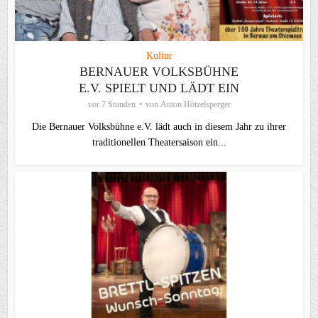
Kultur
BERNAUER VOLKSBÜHNE
E.V. SPIELT UND LÄDT EIN
vor 7 Stunden
von
Anton Hötzelsperger
Die Bernauer Volksbühne e.V. lädt auch in diesem Jahr zu ihrer
traditionellen Theater­saison ein...