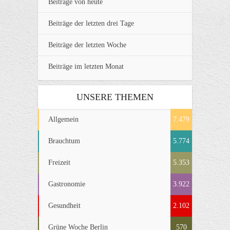
Beiträge von heute
Beiträge der letzten drei Tage
Beiträge der letzten Woche
Beiträge im letzten Monat
UNSERE THEMEN
Allgemein
7.479
Brauchtum
5.774
Freizeit
5.353
Gastronomie
3.922
Gesundheit
2.102
Grüne Woche Berlin
570