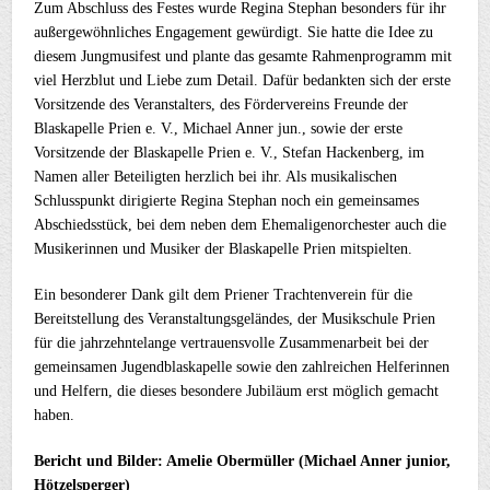
Zum Abschluss des Festes wurde Regina Stephan besonders für ihr
außergewöhnliches Engagement gewürdigt. Sie hatte die Idee zu
diesem Jungmusifest und plante das gesamte Rahmenprogramm mit
viel Herzblut und Liebe zum Detail. Dafür bedankten sich der erste
Vorsitzende des Veranstalters, des Fördervereins Freunde der
Blaskapelle Prien e. V., Michael Anner jun., sowie der erste
Vorsitzende der Blaskapelle Prien e. V., Stefan Hackenberg, im
Namen aller Beteiligten herzlich bei ihr. Als musikalischen
Schlusspunkt dirigierte Regina Stephan noch ein gemeinsames
Abschiedsstück, bei dem neben dem Ehemaligenorchester auch die
Musikerinnen und Musiker der Blaskapelle Prien mitspielten.
Ein besonderer Dank gilt dem Priener Trachtenverein für die
Bereitstellung des Veranstaltungsgeländes, der Musikschule Prien
für die jahrzehntelange vertrauensvolle Zusammenarbeit bei der
gemeinsamen Jugendblaskapelle sowie den zahlreichen Helferinnen
und Helfern, die dieses besondere Jubiläum erst möglich gemacht
haben.
Bericht und Bilder: Amelie Obermüller (Michael Anner junior,
Hötzelsperger)