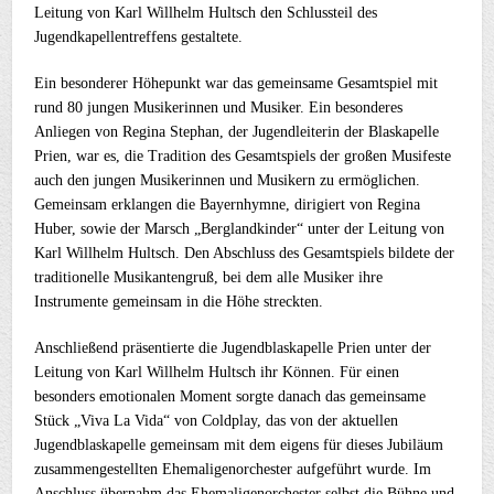
Leitung von Karl Willhelm Hultsch den Schlussteil des
Jugendkapellentreffens gestaltete.
Ein besonderer Höhepunkt war das gemeinsame Gesamtspiel mit
rund 80 jungen Musikerinnen und Musiker. Ein besonderes
Anliegen von Regina Stephan, der Jugendleiterin der Blaskapelle
Prien, war es, die Tradition des Gesamtspiels der großen Musifeste
auch den jungen Musikerinnen und Musikern zu ermöglichen.
Gemeinsam erklangen die Bayernhymne, dirigiert von Regina
Huber, sowie der Marsch „Berglandkinder“ unter der Leitung von
Karl Willhelm Hultsch. Den Abschluss des Gesamtspiels bildete der
traditionelle Musikantengruß, bei dem alle Musiker ihre
Instrumente gemeinsam in die Höhe streckten.
Anschließend präsentierte die Jugendblaskapelle Prien unter der
Leitung von Karl Willhelm Hultsch ihr Können. Für einen
besonders emotionalen Moment sorgte danach das gemeinsame
Stück „Viva La Vida“ von Coldplay, das von der aktuellen
Jugendblaskapelle gemeinsam mit dem eigens für dieses Jubiläum
zusammengestellten Ehemaligenorchester aufgeführt wurde. Im
Anschluss übernahm das Ehemaligenorchester selbst die Bühne und