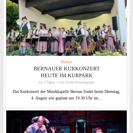
Kultur
BERNAUER KURKONZERT
HEUTE IM KURPARK
vor 3 Tagen
von
Anton Hötzelsperger
Das Kurkonzert der Musikkapelle Bernau findet heute Dienstag,
4. August wie geplant um 19:30 Uhr im...