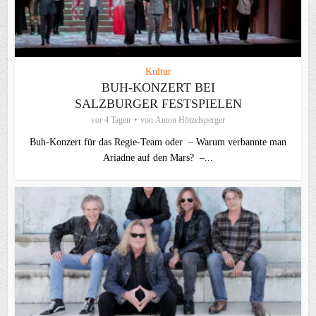
Kultur
BUH-KONZERT BEI
SALZBURGER FESTSPIELEN
vor 4 Tagen
von
Anton Hötzelsperger
Buh-Konzert für das Regie-Team oder – Warum verbannte man
Ariadne auf den Mars? –...