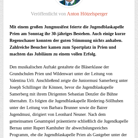
Veröffentlicht von
Anton Hötzelsperger
Mit einem großen Jungmusifest feierte die Jugendblaskapelle
Prien am Sonntag ihr 30-jähriges Bestehen. Auch einige kurze
Regenschauer konnten der guten Stimmung nichts anhaben.
Zahlreiche Besucher kamen zum Sportplatz in Prien und
machten das Jubiläum zu einem vollen Erfolg.
Den musikalischen Auftakt gestaltete die Bläserklasse der
Grundschulen Prien und Wildenwart unter der Leitung von
Valentina Urli. Anschließend zeigte die Juniormusi Samerberg unter
Joseph Schillinger ihr Können, bevor die Jugendblaskapelle
Samerberg mit ihrem Dirigenten Sebastian Denzler die Bühne
übernahm. Es folgten die Jugendblaskapelle Riedering-Söllhuben
unter der Leitung von Barbara Brunner sowie die Bairer
Jugendmusi, dirigiert von Leonhard Neuner. Nach dem
gemeinsamen Gesamtspiel präsentierte schließlich die Jugendkapelle
Bernau unter Rupert Kamhuber ihr abwechslungsreiches
Programm, ehe die Jugendblaskapelle Prien als Gastgeber unter der