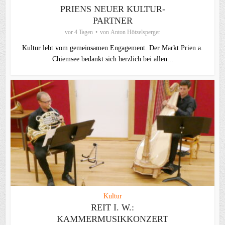
PRIENS NEUER KULTUR-
PARTNER
vor 4 Tagen
von
Anton Hötzelsperger
Kultur lebt vom gemeinsamen Engagement. Der Markt Prien a.
Chiemsee bedankt sich herzlich bei allen...
Kultur
REIT I. W.:
KAMMERMUSIKKONZERT