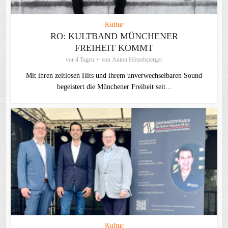
Kultur
RO: KULTBAND MÜNCHENER
FREIHEIT KOMMT
vor 4 Tagen
von
Anton Hötzelsperger
Mit ihren zeitlosen Hits und ihrem unverwechselbaren Sound
begeistert die Münchener Freiheit seit...
Kultur