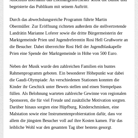
begeisterte das Publikum mit seinem Auftritt.
Durch das abwechslungsreiche Programm führte Martin
Obermüller. Zur Eröffnung richteten außerdem die stellvertretende
Landrätin Marianne Loferer sowie die dritte Bürgermeisterin der
Marktgemeinde Prien und Jugendreferentin Rosi Hell Grußworte an
die Besucher. Dabei überreichte Rosi Hell der Jugendblaskapelle
Prien eine Spende der Marktgemeinde in Höhe von 500 Euro.
Neben der Musik wurde den zahlreichen Familien ein buntes
Rahmenprogramm geboten. Ein besonderer Höhepunkt war dabei
die Gaudi-Olympiade: An verschiedenen Stationen konnten die
Kinder ihr Geschick unter Beweis stellen und einen Stempelpass
füllen. Als Belohnung warteten zahlreiche Gewinne von regionalen
Sponsoren, die für viel Freude und zusätzliche Motivation sorgten.
Darüber hinaus sorgten eine Hüpfburg, Kinderschminken, eine
Malstation sowie eine Instrumentenprobierstation dafür, dass vor
allem die jüngsten Besucher voll auf ihre Kosten kamen. Für das
leibliche Wohl war den gesamten Tag über bestens gesorgt.