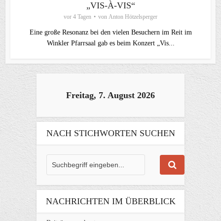
„VIS-À-VIS“
vor 4 Tagen
von
Anton Hötzelsperger
Eine große Resonanz bei den vielen Besuchern im Reit im
Winkler Pfarrsaal gab es beim Konzert „Vis...
Freitag, 7. August 2026
NACH STICHWORTEN SUCHEN
NACHRICHTEN IM ÜBERBLICK