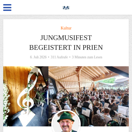
Kultur
JUNGMUSIFEST
BEGEISTERT IN PRIEN
6. Juli 2026
311 Aufrufe
3 Minuten zum Lesen