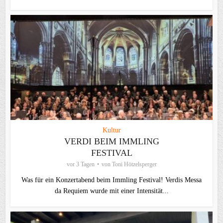
Kultur
VERDI BEIM IMMLING
FESTIVAL
vor 3 Tagen
von
Toni Hötzelsperger
Was für ein Konzertabend beim Immling Festival! Verdis Messa
da Requiem wurde mit einer Intensität...