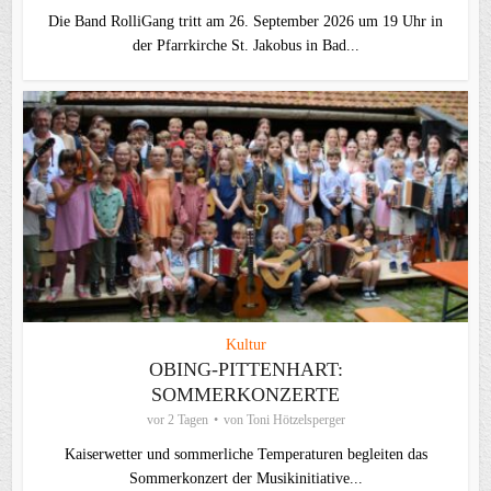
Die Band RolliGang tritt am 26. September 2026 um 19 Uhr in
der Pfarrkirche St. Jakobus in Bad...
Kultur
OBING-PITTENHART:
SOMMERKONZERTE
vor 2 Tagen
von
Toni Hötzelsperger
Kaiserwetter und sommerliche Temperaturen begleiten das
Sommerkonzert der Musikinitiative...