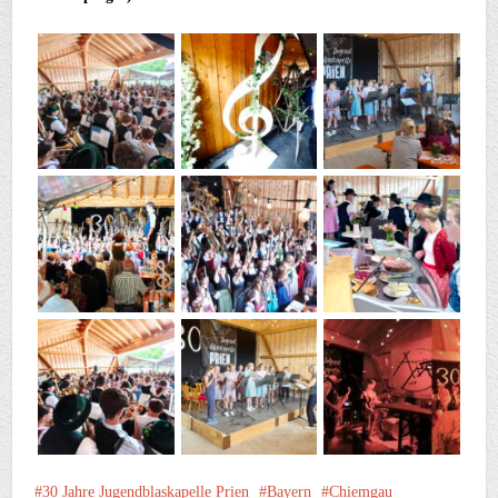
30 Jahre Jugendblaskapelle Prien
Bayern
Chiemgau