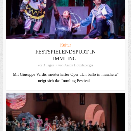
Kultur
FESTSPIELENDSPURT IN
IMMLING
vor 3 Tagen
von
Anton Hötzelsperger
Mit Giuseppe Verdis meisterhafter Oper „Un ballo in maschera“
neigt sich das Immling Festival...