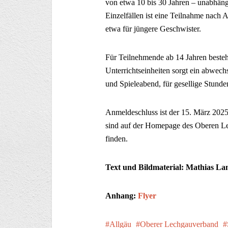
von etwa 10 bis 30 Jahren – unabhängi
Einzelfällen ist eine Teilnahme nach 
etwa für jüngere Geschwister.
Für Teilnehmende ab 14 Jahren beste
Unterrichtseinheiten sorgt ein abwec
und Spieleabend, für gesellige Stunde
Anmeldeschluss ist der 15. März 202
sind auf der Homepage des Oberen L
finden.
Text und Bildmaterial: Mathias L
Anhang:
Flyer
Allgäu
Oberer Lechgauverband