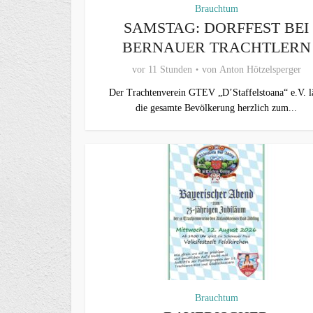
Brauchtum
SAMSTAG: DORFFEST BEI
BERNAUER TRACHTLERN
vor 11 Stunden
von
Anton Hötzelsperger
Der Trachtenverein GTEV „D’Staffelstoana“ e.V. l
die gesamte Bevölkerung herzlich zum...
Brauchtum