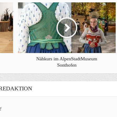
Nähkurs im AlpenStadtMuseum
Sonthofen
REDAKTION
r