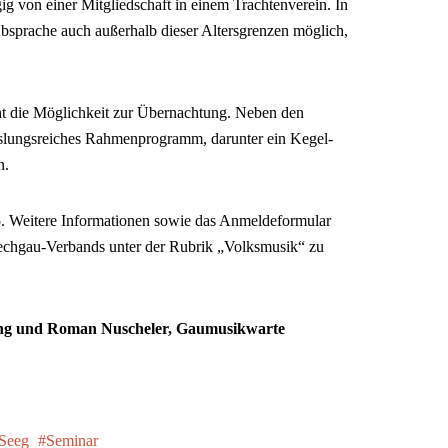
g von einer Mitgliedschaft in einem Trachtenverein. In
Absprache auch außerhalb dieser Altersgrenzen möglich,
ht die Möglichkeit zur Übernachtung. Neben den
hslungsreiches Rahmenprogramm, darunter ein Kegel-
n.
5. Weitere Informationen sowie das Anmeldeformular
echgau-Verbands unter der Rubrik „Volksmusik“ zu
ang und Roman Nuscheler, Gaumusikwarte
Seeg
Seminar