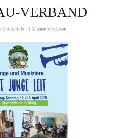
AU-VERBAND
214 Aufrufe
1 Minuten zum Lesen