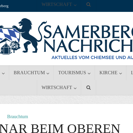
WIRTSCHAFT
rberg
S
BRAUCHTUM
TOURISMUS
KIRCHE
WIRTSCHAFT
Brauchtum
NAR BEIM OBEREN