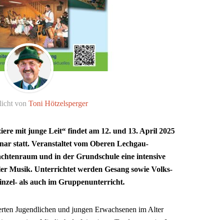
licht von
Toni Hötzelsperger
re mit junge Leit“ findet am 12. und 13. April 2025
nar statt. Veranstaltet vom Oberen Lechgau-
achtenraum und in der Grundschule eine intensive
ler Musik. Unterrichtet werden Gesang sowie Volks-
nzel- als auch im Gruppenunterricht.
erten Jugendlichen und jungen Erwachsenen im Alter