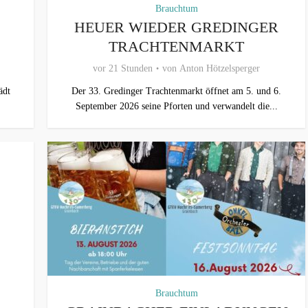
Brauchtum
HEUER WIEDER GREDINGER
TRACHTENMARKT
vor 21 Stunden
von
Anton Hötzelsperger
ädt
Der 33. Gredinger Trachtenmarkt öffnet am 5. und 6.
September 2026 seine Pforten und verwandelt die...
Brauchtum