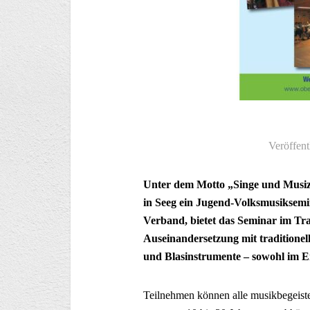
Veröffent
Unter dem Motto „Singe und Musizie
in Seeg ein Jugend-Volksmusiksemi
Verband, bietet das Seminar im Tr
Auseinandersetzung mit traditionel
und Blasinstrumente – sowohl im Ei
Teilnehmen können alle musikbegeist