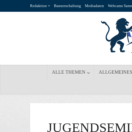
Redaktion
Bannerschaltung
Mediadaten
Webcams Same
ALLE THEMEN
ALLGEMEINE
JUGENDSEMI