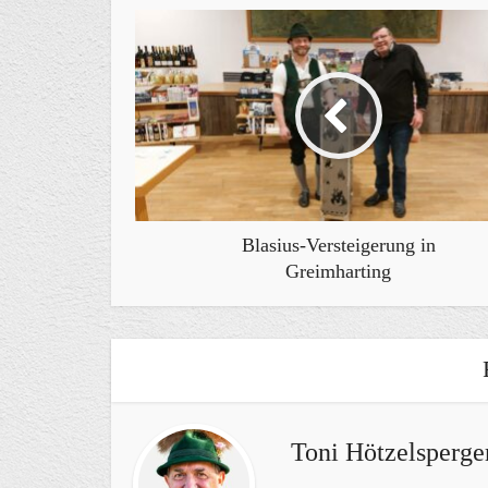
Blasius-Versteigerung in
Greimharting
Toni Hötzelsperge