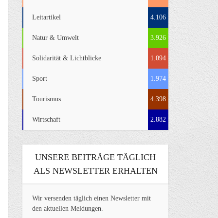
Leitartikel
4.106
Natur & Umwelt
3.926
Solidarität & Lichtblicke
1.094
Sport
1.974
Tourismus
4.398
Wirtschaft
2.882
UNSERE BEITRÄGE TÄGLICH
ALS NEWSLETTER ERHALTEN
Wir versenden täglich einen Newsletter mit
den aktuellen Meldungen.