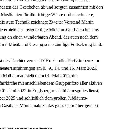
 rundeten das Geschehen ab und sorgten zusammen mit den
Musikanten für die richtige Würze und eine heitere,
die gute Technik zeichnete Zweiter Vorstand Martin
te erhielten selbstgefertigte Miniatur-Geldsäckchen aus
rung an einen wunderbaren Abend, der auch nach dem
it mit Musik und Gesang seine zünftige Fortsetzung fand.
akt des Trachtenvereins D’Holzlandler Pleiskirchen zum
heateraufführungen am 8., 9., 14. und 15. März 2025,
m Maibaumaufstellen am 01. Mai 2025, der
arrkirche mit anschließendem Gruppenfoto aller aktiven
m 01. Juni 2025 in Englsperg mit Jubiläumsgottesdienst,
ber 2025 und schließlich dem großen Jubiläums-
Gasthaus Münch nahezu das ganze Jahr über gefeiert