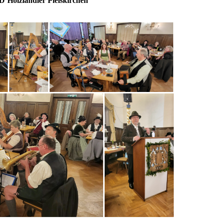
D’Holzlandler Pleiskirchen