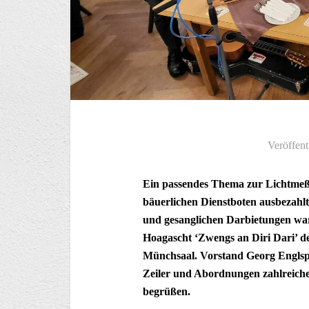
Veröffent
Ein passendes Thema zur Lichtmeß 
bäuerlichen Dienstboten ausbezahl
und gesanglichen Darbietungen war
Hoagascht ‘Zwengs an Diri Dari’ de
Münchsaal. Vorstand Georg Englsp
Zeiler und Abordnungen zahlreiche
begrüßen.