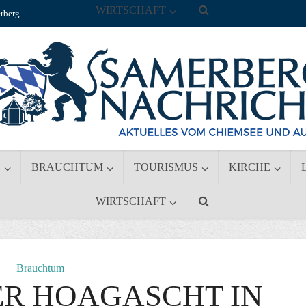
WIRTSCHAFT
rberg
S
BRAUCHTUM
TOURISMUS
KIRCHE
WIRTSCHAFT
Brauchtum
R HOAGASCHT IN