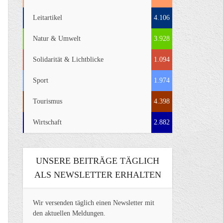
Leitartikel
4.106
Natur & Umwelt
3.928
Solidarität & Lichtblicke
1.094
Sport
1.974
Tourismus
4.398
Wirtschaft
2.882
UNSERE BEITRÄGE TÄGLICH
ALS NEWSLETTER ERHALTEN
Wir versenden täglich einen Newsletter mit
den aktuellen Meldungen.