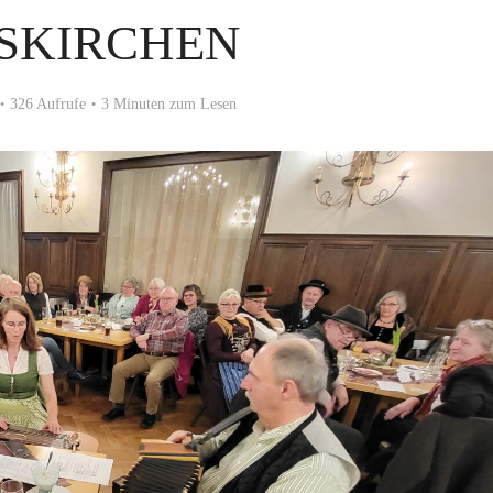
ISKIRCHEN
326 Aufrufe
3 Minuten zum Lesen