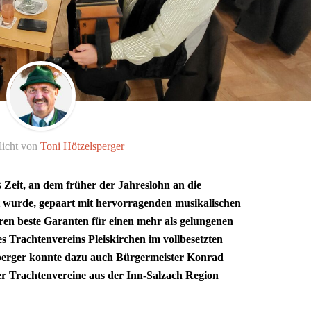
licht von
Toni Hötzelsperger
Zeit, an dem früher der Jahreslohn an die
t wurde, gepaart mit hervorragenden musikalischen
en beste Garanten für einen mehr als gelungenen
s Trachtenvereins Pleiskirchen im vollbesetzten
erger konnte dazu auch Bürgermeister Konrad
r Trachtenvereine aus der Inn-Salzach Region