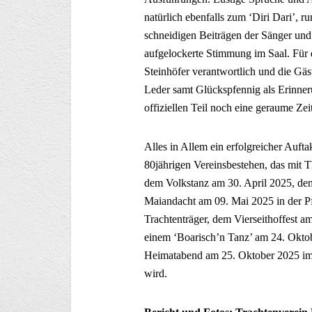
natürlich ebenfalls zum ‘Diri Dari’,
schneidigen Beiträgen der Sänger und 
aufgelockerte Stimmung im Saal. Für 
Steinhöfer verantwortlich und die Gäs
Leder samt Glückspfennig als Erinne
offiziellen Teil noch eine geraume Ze
Alles in Allem ein erfolgreicher Auft
80jährigen Vereinsbestehen, das mit T
dem Volkstanz am 30. April 2025, de
Maiandacht am 09. Mai 2025 in der Pf
Trachtenträger, dem Vierseithoffest a
einem ‘Boarisch’n Tanz’ am 24. Okto
Heimatabend am 25. Oktober 2025 im 
wird.