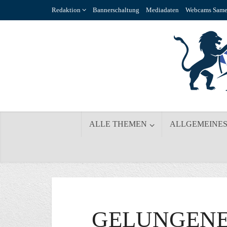
Redaktion
Bannerschaltung
Mediadaten
Webcams Same
ALLE THEMEN
ALLGEMEINE
GELUNGENE