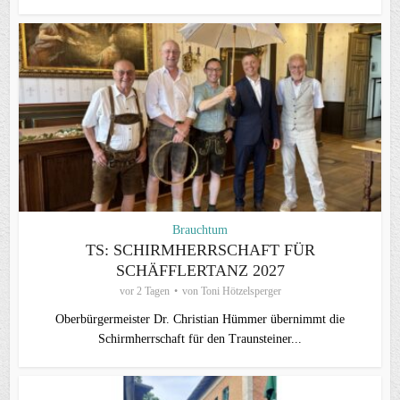
Brauchtum
TS: SCHIRMHERRSCHAFT FÜR
SCHÄFFLERTANZ 2027
vor 2 Tagen
von
Toni Hötzelsperger
Oberbürgermeister Dr. Christian Hümmer übernimmt die
Schirmherrschaft für den Traunsteiner...