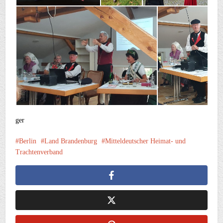
ger
Berlin
Land Brandenburg
Mitteldeutscher Heimat- und
Trachtenverband