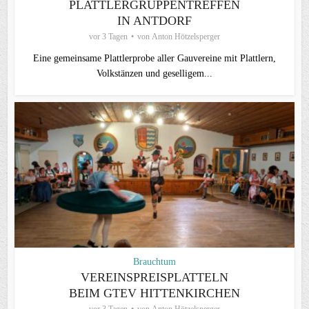
PLATTLERGRUPPENTREFFEN
IN ANTDORF
vor 3 Tagen
von
Anton Hötzelsperger
Eine gemeinsame Plattlerprobe aller Gauvereine mit Plattlern,
Volkstänzen und geselligem...
Brauchtum
VEREINSPREISPLATTELN
BEIM GTEV HITTENKIRCHEN