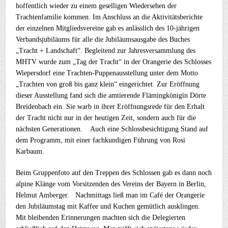
hoffentlich wieder zu einem geselligen Wiedersehen der
Trachtenfamilie kommen. Im Anschluss an die Aktivitätsberichte
der einzelnen Mitgliedsvereine gab es anlässlich des 10-jährigen
Verbandsjubiläums für alle die Jubiläumsausgabe des Buches
„Tracht + Landschaft“. Begleitend zur Jahresversammlung des
MHTV wurde zum „Tag der Tracht“ in der Orangerie des Schlosses
Wiepersdorf eine Trachten-Puppenausstellung unter dem Motto
„Trachten von groß bis ganz klein“ eingerichtet. Zur Eröffnung
dieser Ausstellung fand sich die amtierende Flämingkönigin Dörte
Breidenbach ein. Sie warb in ihrer Eröffnungsrede für den Erhalt
der Tracht nicht nur in der heutigen Zeit, sondern auch für die
nächsten Generationen. Auch eine Schlossbesichtigung Stand auf
dem Programm, mit einer fachkundigen Führung von Rosi
Karbaum.
Beim Gruppenfoto auf den Treppen des Schlossen gab es dann noch
alpine Klänge vom Vorsitzenden des Vereins der Bayern in Berlin,
Helmut Amberger. Nachmittags ließ man im Café der Orangerie
den Jubiläumstag mit Kaffee und Kuchen gemütlich ausklingen.
Mit bleibenden Erinnerungen machten sich die Delegierten