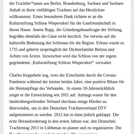
die Trachtler*innen aus Berlin, Brandenburg, Sachsen und Sachsen-
Anhalt in ihren vielfältigen Trachten auf das Herzlichste
willkommen. Einen besonderen Dank richtete er an die
Kulturstiftung Schloss Wiepersdorf für die Gastfreundschaft in
ihrem Hause. Anette Rupp, die Gründungsbeauftragte der Stiftung,
begrüßte ebenfalls die Gäste recht herzlich. Sie verwies auf die
kulturelle Bedeutung des Schlosses für die Region. Erbaut wurde es
1735 und gehörte ursprünglich der Dichterfamilie Bettina und
Achim von Arnim. Inzwischen wird das Schloss von der eigens
gegründeten „Kulturstiftung Schloss Wiepersdorf“ verwaltet.
Charles Koppehele zog, trotz der Einschnitte durch die Corona-
Pandemie während der letzten beiden Jahre, eine positive Bilanz für
die Heimatpflege des Verbandes. In einem 10-Jahresrückblick
zeigte er die Entwicklung seit 2011 auf. Anfangs waren für den
länderübergreifenden Verband durchaus einige Hürden zu
überwinden, um in den Deutschen Trachtenverband DTV
aufgenommen zu werden. 2012 hat es dann jedoch geklappt. Die
erste Herausforderung in den ersten Jahren war, den Deutschen
Trachtentag 2013 in Lübbenau zu planen und zu organisieren. Die