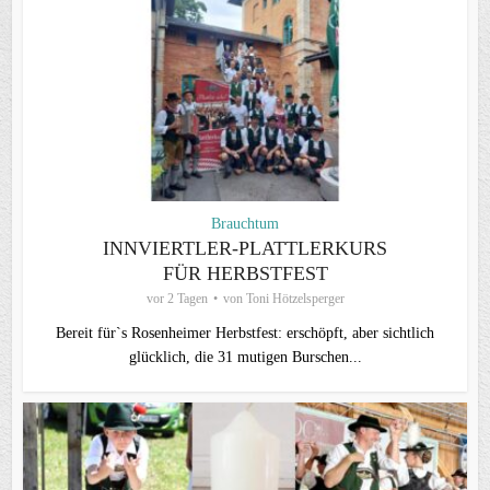
Brauchtum
INNVIERTLER-PLATTLERKURS
FÜR HERBSTFEST
vor 2 Tagen
von
Toni Hötzelsperger
Bereit für`s Rosenheimer Herbstfest: erschöpft, aber sichtlich
glücklich, die 31 mutigen Burschen...