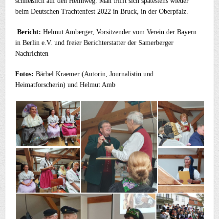
schließlich auf den Heimweg. Man trifft sich spätestens wieder
beim Deutschen Trachtenfest 2022 in Bruck, in der Oberpfalz.
Bericht:
Helmut Amberger, Vorsitzender vom Verein der Bayern
in Berlin e.V. und freier Berichterstatter der Samerberger
Nachrichten
Fotos:
Bärbel Kraemer (Autorin, Journalistin und
Heimatforscherin) und Helmut Amb