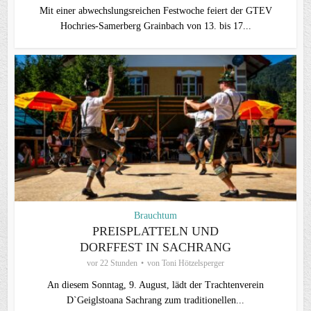
Mit einer abwechslungsreichen Festwoche feiert der GTEV
Hochries-Samerberg Grainbach von 13. bis 17...
Brauchtum
PREISPLATTELN UND
DORFFEST IN SACHRANG
vor 22 Stunden
von
Toni Hötzelsperger
An diesem Sonntag, 9. August, lädt der Trachtenverein
D`Geiglstoana Sachrang zum traditionellen...