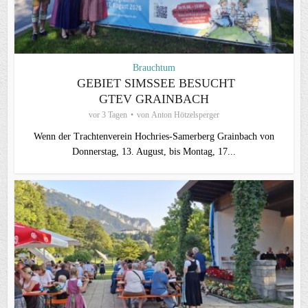
Brauchtum
GEBIET SIMSSEE BESUCHT
GTEV GRAINBACH
vor 3 Tagen
von
Anton Hötzelsperger
Wenn der Trachtenverein Hochries-Samerberg Grainbach von
Donnerstag, 13. August, bis Montag, 17...