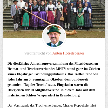
Veröffentlicht von
Anton Hötzelsperger
Die diesjährige Jahreshauptversammlung des Mitteldeutschen
Heimat- und Trachtenverbandes MHTV stand ganz im Zeichen
seines 10-jährigen Gründungsjubiläums. Das Treffen fand wie
jedes Jahr am 3. Sonntag im Oktober, dem bundesweit
geltenden “Tag der Tracht” statt. Eingeladen waren die
Delegierten der 20 Mitgliedsvereine, in diesem Jahr auf dem
malerischen Schloss Wiepersdorf in Brandenburg.
Der Vorsitzende des Trachtenverbandes, Charles Koppehele, hieß