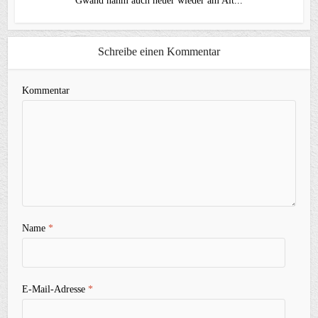
Gwand nahm auch heuer wieder am Alt...
Schreibe einen Kommentar
Kommentar
Name
*
E-Mail-Adresse
*