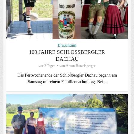
Brauchtum
100 JAHRE SCHLOSSBERGLER D
ACHAU
vor 2 Tagen
von
Anton Hötzelsperger
Das Festwochenende der Schloßbergler Dachau begann am
Samstag mit einem Familiennachmittag. Bei...