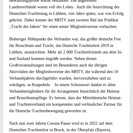
Bewährungsprobe wurde bestanden. Die angereisten
Landesverbände waren voll des Lobes. Auch die Ausrichtung des
Deutschen Trachtentag in Lübben, vier Jahre später, war von Erfolg
gekrönt. Dabei konnte der MHTV zum zweiten Mal das Prädikat
„Tracht des Jahres“ für einen seiner Mitgliedsvereine verbuchen.
Bisheriger Höhepunkt des Verbandes war, das größte deutsche Fest
für Brauchtum und Tracht, das Deutsche Trachtenfest 2019 in
Lübben, auszurichten. Mehr als 2.000 Trachtenfreunde aus dem In-
und Ausland konnten begrüßt werden. Neben diesen
Großveranstaltungen sind im Besonderen auch die übrigen
Aktivitäten der Mitgliedsvereine des MHTV, die während den 10
Verbandsjahren durchgeführt wurden, hervorzuheben und zu
würdigen, so Koppehele. In einem Schusswort dankte er allen
Verbandsmitgliedern für ihr Arrangement hinsichtlich der Heimat-
und Brauchtumspflege. Er betone, dass der Mitteldeutsche Heimat-
und Trachtenverband ein kompetenter und verlässlicher Partner für
die Deutsche Trachtenbewegung geworden ist.
Nach nun zwei Jahren Corona-Pause wird es in 2022 auf dem
Deutschen Trachtenfest in Bruck, in der Oberpfalz (Bayern),