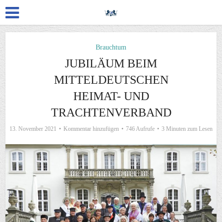
Brauchtum
JUBILÄUM BEIM
MITTELDEUTSCHEN
HEIMAT- UND
TRACHTENVERBAND
13. November 2021
Kommentar hinzufügen
746 Aufrufe
3 Minuten zum Lesen