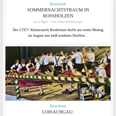
Brauchtum
SOMMERNACHTSTRAUM IN
ROSSHOLZEN
vor 3 Tagen
von
Anton Hötzelsperger
Der GTEV Almenrausch Rossholzen durfte am ersten Montag
im August sein heiß ersehntes Dorffest...
Brauchtum
LOISACHGAU: