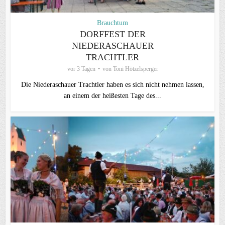
Brauchtum
DORFFEST DER
NIEDERASCHAUER
TRACHTLER
vor 3 Tagen
von
Toni Hötzelsperger
Die Niederaschauer Trachtler haben es sich nicht nehmen lassen,
an einem der heißesten Tage des...