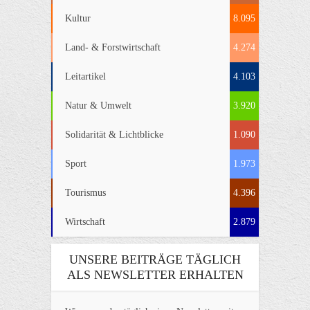
Kultur
8.095
Land- & Forstwirtschaft
4.274
Leitartikel
4.103
Natur & Umwelt
3.920
Solidarität & Lichtblicke
1.090
Sport
1.973
Tourismus
4.396
Wirtschaft
2.879
UNSERE BEITRÄGE TÄGLICH
ALS NEWSLETTER ERHALTEN