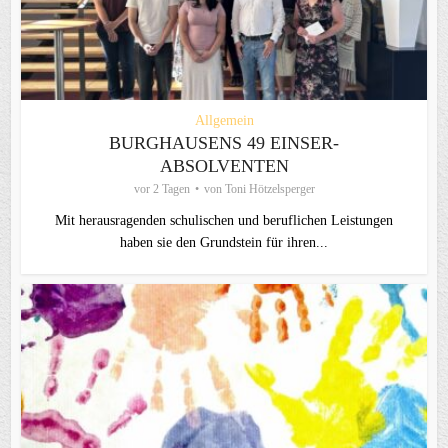
Allgemein
BURGHAUSENS 49 EINSER-
ABSOLVENTEN
vor 2 Tagen
von
Toni Hötzelsperger
Mit herausragenden schulischen und beruflichen Leistungen
haben sie den Grundstein für ihren...