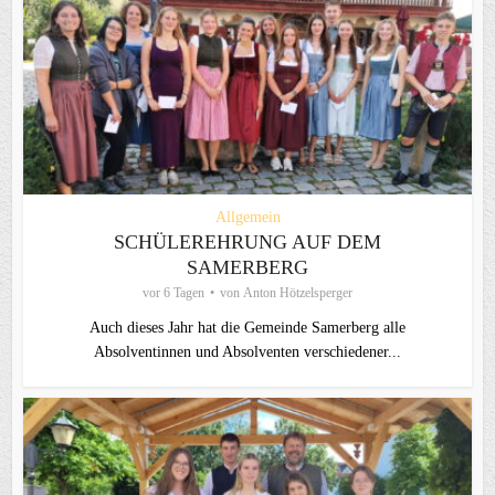
Allgemein
SCHÜLEREHRUNG AUF DEM
SAMERBERG
vor 6 Tagen
von
Anton Hötzelsperger
Auch dieses Jahr hat die Gemeinde Samerberg alle
Absolventinnen und Absolventen verschiedener...