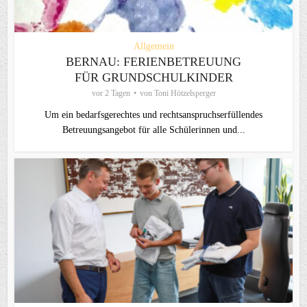
Allgemein
BERNAU: FERIENBETREUUNG
FÜR GRUNDSCHULKINDER
vor 2 Tagen
von
Toni Hötzelsperger
Um ein bedarfsgerechtes und rechtsanspruchserfüllendes
Betreuungsangebot für alle Schülerinnen und...