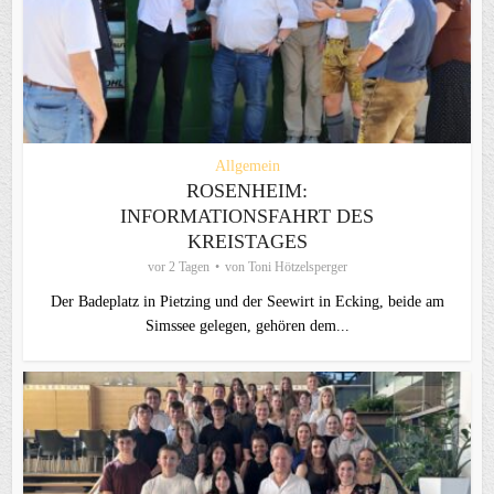
Allgemein
ROSENHEIM:
INFORMATIONSFAHRT DES
KREISTAGES
vor 2 Tagen
von
Toni Hötzelsperger
Der Badeplatz in Pietzing und der Seewirt in Ecking, beide am
Simssee gelegen, gehören dem...