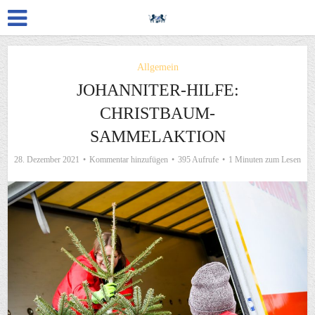
Allgemein
JOHANNITER-HILFE:
CHRISTBAUM-
SAMMELAKTION
28. Dezember 2021
Kommentar hinzufügen
395 Aufrufe
1 Minuten zum Lesen