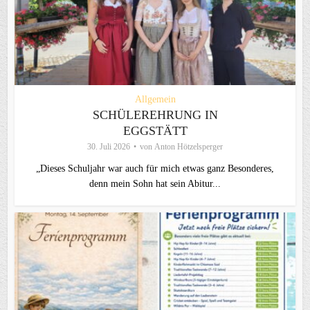
Allgemein
SCHÜLEREHRUNG IN
EGGSTÄTT
30. Juli 2026
von
Anton Hötzelsperger
„Dieses Schuljahr war auch für mich etwas ganz Besonderes,
denn mein Sohn hat sein Abitur...