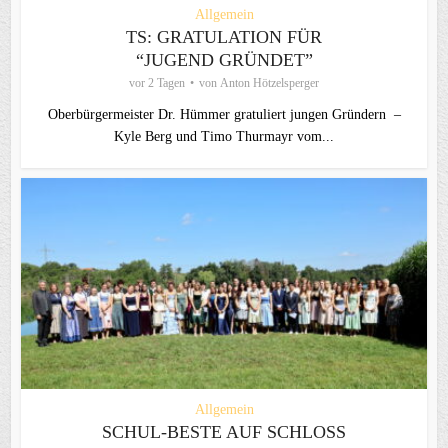
Allgemein
TS: GRATULATION FÜR
“JUGEND GRÜNDET”
vor 2 Tagen
von
Anton Hötzelsperger
Oberbürgermeister Dr. Hümmer gratuliert jungen Gründern –
Kyle Berg und Timo Thurmayr vom...
Allgemein
SCHUL-BESTE AUF SCHLOSS