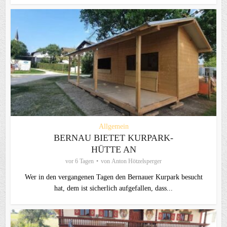
Allgemein
BERNAU BIETET KURPARK-
HÜTTE AN
vor 6 Tagen
von
Anton Hötzelsperger
Wer in den vergangenen Tagen den Bernauer Kurpark besucht
hat, dem ist sicherlich aufgefallen, dass...