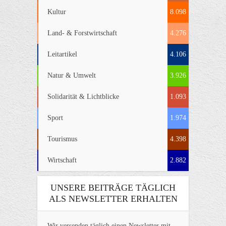
Kultur
8.098
Land- & Forstwirtschaft
4.276
Leitartikel
4.106
Natur & Umwelt
3.926
Solidarität & Lichtblicke
1.093
Sport
1.974
Tourismus
4.398
Wirtschaft
2.882
UNSERE BEITRÄGE TÄGLICH
ALS NEWSLETTER ERHALTEN
Wir versenden täglich einen Newsletter mit