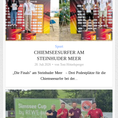
Sport
CHIEMSEESURFER AM
STEINHUDER MEER
28. Juli 2026
von
Toni Hötzelsperger
„Die Finals“ am Steinhuder Meer – Drei Podestplätze für die
Chiemseesurfer bei der...