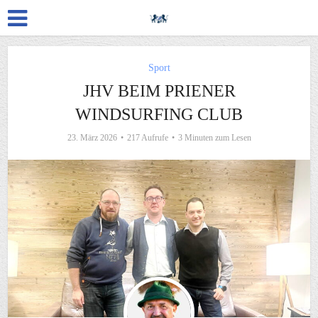
Sport
JHV BEIM PRIENER
WINDSURFING CLUB
23. März 2026
217 Aufrufe
3 Minuten zum Lesen