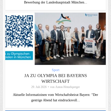
Bewerbung der Landeshauptstadt München...
Sport
JA ZU OLYMPIA BEI BAYERNS
WIRTSCHAFT
29. Juli 2026
von
Anton Hötzelsperger
Aktuelle Informatioinen vom Wirtschaftsbeirat Bayern: “Der
gestrige Abend hat eindrucksvoll...