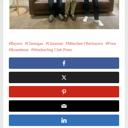
Bayern
Chiemgau
Chiemsee
München-Oberbayern
Prien
Rosenheim
Windsurfing Club Prien