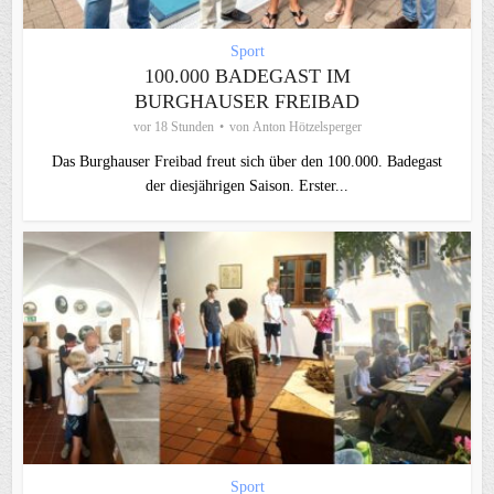
Sport
100.000 BADEGAST IM
BURGHAUSER FREIBAD
vor 18 Stunden
von
Anton Hötzelsperger
Das Burghauser Freibad freut sich über den 100.000. Badegast
der diesjährigen Saison. Erster...
Sport