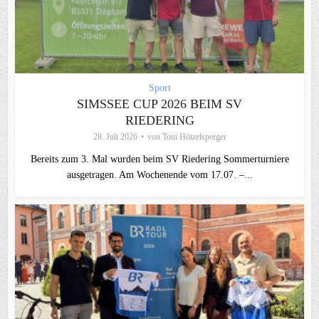
Sport
SIMSSEE CUP 2026 BEIM SV
RIEDERING
28. Juli 2026
von
Toni Hötzelsperger
Bereits zum 3. Mal wurden beim SV Riedering Sommerturniere
ausgetragen. Am Wochenende vom 17.07. –...