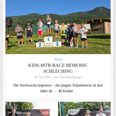
Sport
KIDS-MTB-RACE BEIM RSC
SCHLECHING
28. Juli 2026
von
Toni Hötzelsperger
Der Nachwuchs begeistert – die jüngste Teilnehmerin ist drei
Jahre alt – 40 Kinder...