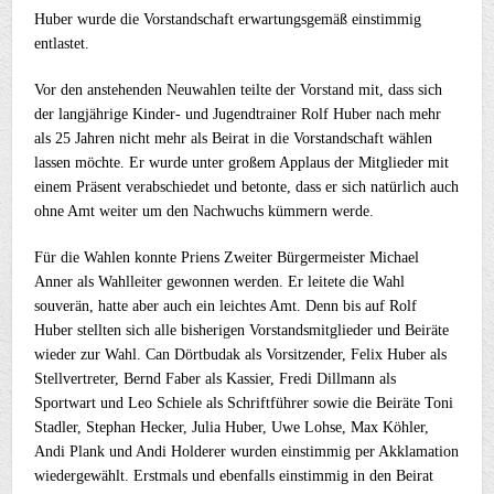
Huber wurde die Vorstandschaft erwartungsgemäß einstimmig
entlastet.
Vor den anstehenden Neuwahlen teilte der Vorstand mit, dass sich
der langjährige Kinder- und Jugendtrainer Rolf Huber nach mehr
als 25 Jahren nicht mehr als Beirat in die Vorstandschaft wählen
lassen möchte. Er wurde unter großem Applaus der Mitglieder mit
einem Präsent verabschiedet und betonte, dass er sich natürlich auch
ohne Amt weiter um den Nachwuchs kümmern werde.
Für die Wahlen konnte Priens Zweiter Bürgermeister Michael
Anner als Wahlleiter gewonnen werden. Er leitete die Wahl
souverän, hatte aber auch ein leichtes Amt. Denn bis auf Rolf
Huber stellten sich alle bisherigen Vorstandsmitglieder und Beiräte
wieder zur Wahl. Can Dörtbudak als Vorsitzender, Felix Huber als
Stellvertreter, Bernd Faber als Kassier, Fredi Dillmann als
Sportwart und Leo Schiele als Schriftführer sowie die Beiräte Toni
Stadler, Stephan Hecker, Julia Huber, Uwe Lohse, Max Köhler,
Andi Plank und Andi Holderer wurden einstimmig per Akklamation
wiedergewählt. Erstmals und ebenfalls einstimmig in den Beirat