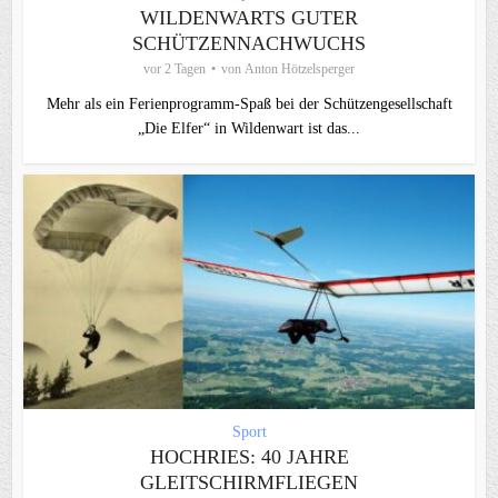
WILDENWARTS GUTER
SCHÜTZENNACHWUCHS
vor 2 Tagen
von
Anton Hötzelsperger
Mehr als ein Ferienprogramm-Spaß bei der Schützengesellschaft
„Die Elfer“ in Wildenwart ist das...
Sport
HOCHRIES: 40 JAHRE
GLEITSCHIRMFLIEGEN