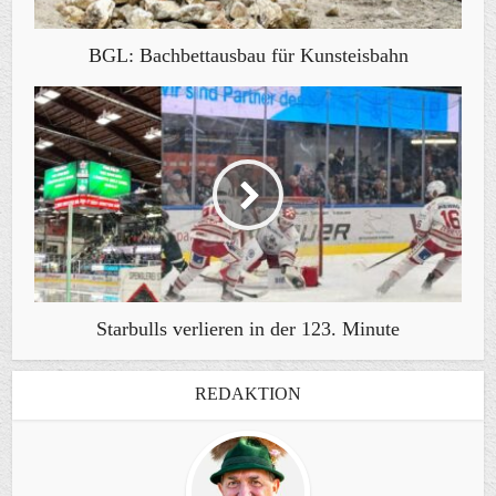
BGL: Bachbettausbau für Kunsteisbahn
Starbulls verlieren in der 123. Minute
REDAKTION