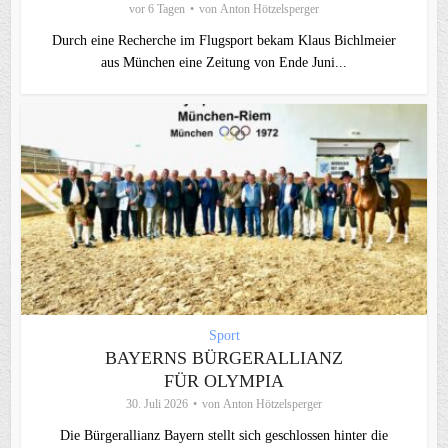
vor 6 Tagen
von
Anton Hötzelsperger
Durch eine Recherche im Flugsport bekam Klaus Bichlmeier
aus München eine Zeitung von Ende Juni...
Sport
BAYERNS BÜRGERALLIANZ
FÜR OLYMPIA
30. Juli 2026
von
Anton Hötzelsperger
Die Bürgerallianz Bayern stellt sich geschlossen hinter die