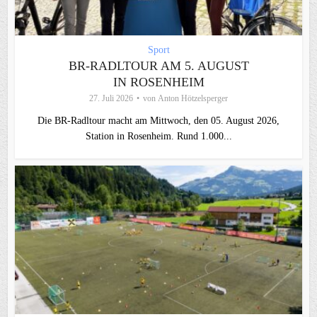
Sport
BR-RADLTOUR AM 5. AUGUST
IN ROSENHEIM
27. Juli 2026
von
Anton Hötzelsperger
Die BR-Radltour macht am Mittwoch, den 05. August 2026,
Station in Rosenheim. Rund 1.000...