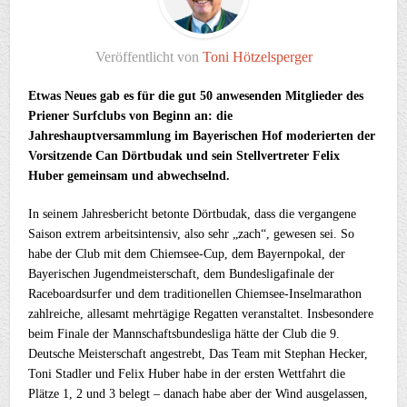
Veröffentlicht von
Toni Hötzelsperger
Etwas Neues gab es für die gut 50 anwesenden Mitglieder des
Priener Surfclubs von Beginn an: die
Jahreshauptversammlung im Bayerischen Hof moderierten der
Vorsitzende Can Dörtbudak und sein Stellvertreter Felix
Huber gemeinsam und abwechselnd.
In seinem Jahresbericht betonte Dörtbudak, dass die vergangene
Saison extrem arbeitsintensiv, also sehr „zach“, gewesen sei. So
habe der Club mit dem Chiemsee-Cup, dem Bayernpokal, der
Bayerischen Jugendmeisterschaft, dem Bundesligafinale der
Raceboardsurfer und dem traditionellen Chiemsee-Inselmarathon
zahlreiche, allesamt mehrtägige Regatten veranstaltet. Insbesondere
beim Finale der Mannschaftsbundesliga hätte der Club die 9.
Deutsche Meisterschaft angestrebt, Das Team mit Stephan Hecker,
Toni Stadler und Felix Huber habe in der ersten Wettfahrt die
Plätze 1, 2 und 3 belegt – danach habe aber der Wind ausgelassen,