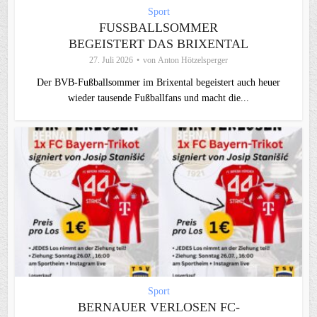
Sport
FUSSBALLSOMMER B
EGEISTERT DAS BRIXENTAL
27. Juli 2026
von
Anton Hötzelsperger
Der BVB-Fußballsommer im Brixental begeistert auch heuer
wieder tausende Fußballfans und macht die...
Sport
BERNAUER VERLOSEN FC-