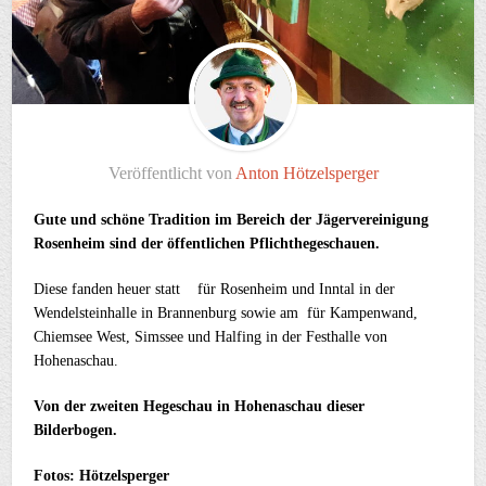
Veröffentlicht von
Anton Hötzelsperger
Gute und schöne Tradition im Bereich der Jägervereinigung
Rosenheim sind der öffentlichen Pflichthegeschauen.
Diese fanden heuer statt für Rosenheim und Inntal in der
Wendelsteinhalle in Brannenburg sowie am für Kampenwand,
Chiemsee West, Simssee und Halfing in der Festhalle von
Hohenaschau.
Von der zweiten Hegeschau in Hohenaschau dieser
Bilderbogen.
Fotos: Hötzelsperger