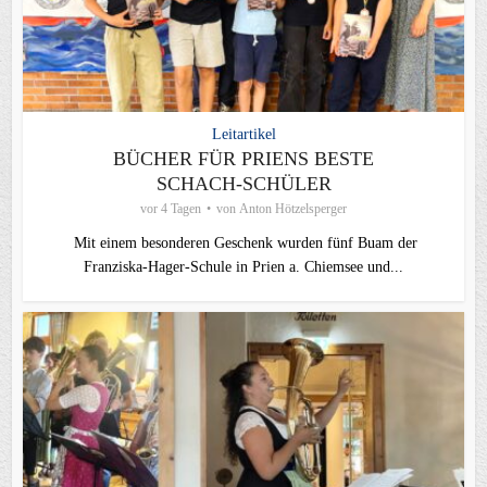
Leitartikel
BÜCHER FÜR PRIENS BESTE
SCHACH-SCHÜLER
vor 4 Tagen
von
Anton Hötzelsperger
Mit einem besonderen Geschenk wurden fünf Buam der
Franziska-Hager-Schule in Prien a. Chiemsee und...