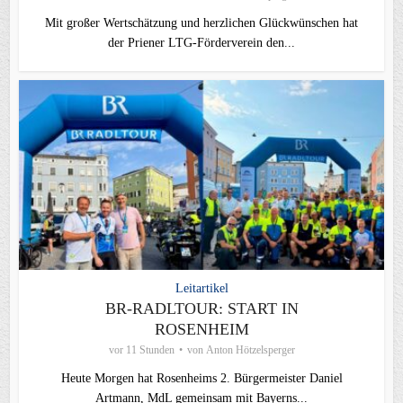
Mit großer Wertschätzung und herzlichen Glückwünschen hat
der Priener LTG‑Förderverein den...
Leitartikel
BR-RADLTOUR: START IN
ROSENHEIM
vor 11 Stunden
von
Anton Hötzelsperger
Heute Morgen hat Rosenheims 2. Bürgermeister Daniel
Artmann, MdL gemeinsam mit Bayerns...