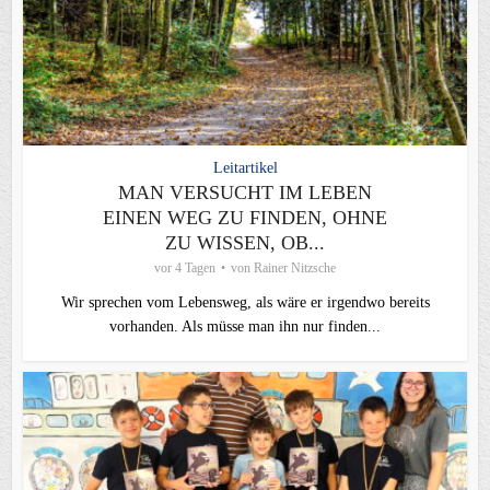
Leitartikel
MAN VERSUCHT IM LEBEN
EINEN WEG ZU FINDEN, OHNE
ZU WISSEN, OB...
vor 4 Tagen
von
Rainer Nitzsche
Wir sprechen vom Lebensweg, als wäre er irgendwo bereits
vorhanden. Als müsse man ihn nur finden...