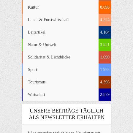
Kultur
8.096
Land- & Forstwirtschaft
4.274
Leitartikel
4.104
Natur & Umwelt
3.921
Solidarität & Lichtblicke
1.090
Sport
1.973
Tourismus
4.396
Wirtschaft
2.879
UNSERE BEITRÄGE TÄGLICH
ALS NEWSLETTER ERHALTEN