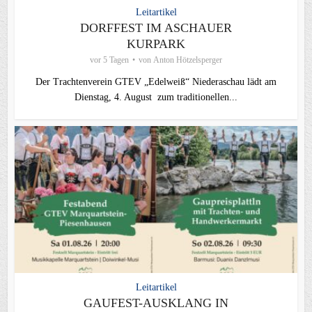
Leitartikel
DORFFEST IM ASCHAUER
KURPARK
vor 5 Tagen
von
Anton Hötzelsperger
Der Trachtenverein GTEV „Edelweiß“ Niederaschau lädt am
Dienstag, 4. August zum traditionellen...
Leitartikel
GAUFEST-AUSKLANG IN