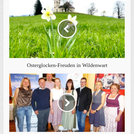
Osterglocken-Freuden in Wildenwart