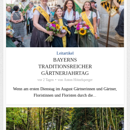
Leitartikel
BAYERNS
TRADITIONSREICHER
GÄRTNERJAHRTAG
vor 2 Tagen
von
Anton Hötzelsperger
Wenn am ersten Dienstag im August Gärtnerinnen und Gärtner,
Floristinnen und Floristen durch die...