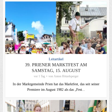
Leitartikel
39. PRIENER MARKTFEST AM
SAMSTAG, 15. AUGUST
vor 1 Tag
von
Anton Hötzelsperger
In der Marktgemeinde Prien hat das Marktfest, das seit seiner
Premiere im August 1982 als das „Fest...