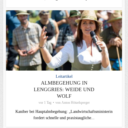
Leitartikel
ALMBEGEHUNG IN
LENGGRIES: WEIDE UND
WOLF
vor 1 Tag
von
Anton Hötzelsperger
Kaniber bei Hauptalmbegehung: „Landwirtschaftsministerin
fordert schnelle und praxistaugliche...