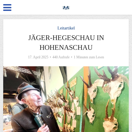
Leitartikel
JÄGER-HEGESCHAU IN
HOHENASCHAU
17. April 2025
440 Aufrufe
1 Minuten zum Lesen