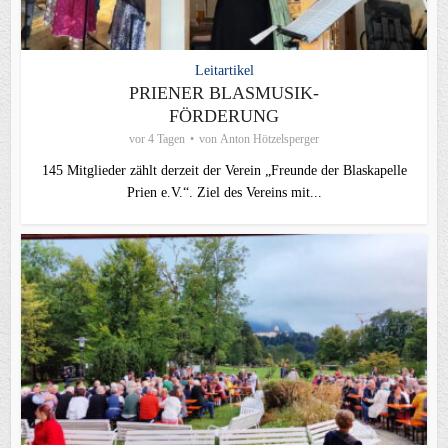
Leitartikel
PRIENER BLASMUSIK-
FÖRDERUNG
vor 4 Tagen
von
Anton Hötzelsperger
145 Mitglieder zählt derzeit der Verein „Freunde der Blaskapelle
Prien e.V.“. Ziel des Vereins mit...