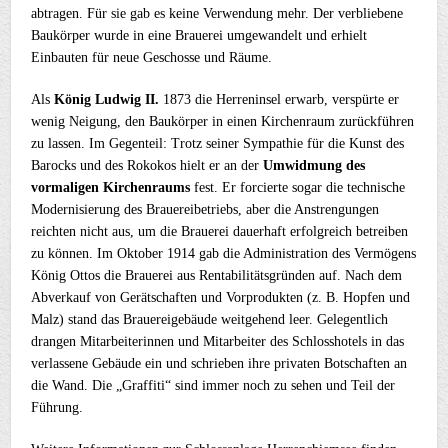
abtragen. Für sie gab es keine Verwendung mehr. Der verbliebene
Baukörper wurde in eine Brauerei umgewandelt und erhielt
Einbauten für neue Geschosse und Räume.
Als
König Ludwig II.
1873 die Herreninsel erwarb, verspürte er
wenig Neigung, den Baukörper in einen Kirchenraum zurückführen
zu lassen. Im Gegenteil: Trotz seiner Sympathie für die Kunst des
Barocks und des Rokokos hielt er an der
Umwidmung des
vormaligen Kirchenraums
fest. Er forcierte sogar die technische
Modernisierung des Brauereibetriebs, aber die Anstrengungen
reichten nicht aus, um die Brauerei dauerhaft erfolgreich betreiben
zu können. Im Oktober 1914 gab die Administration des Vermögens
König Ottos die Brauerei aus Rentabilitätsgründen auf. Nach dem
Abverkauf von Gerätschaften und Vorprodukten (z. B. Hopfen und
Malz) stand das Brauereigebäude weitgehend leer. Gelegentlich
drangen Mitarbeiterinnen und Mitarbeiter des Schlosshotels in das
verlassene Gebäude ein und schrieben ihre privaten Botschaften an
die Wand. Die „Graffiti“ sind immer noch zu sehen und Teil der
Führung.