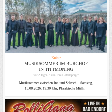
Kultur
MUSIKSOMMER IM BURGHOF
IN TITTMONING
vor 2 Tagen
von
Toni Hötzelsperger
Musiksommer zwischen Inn und Salzach – Samstag,
15.08.2026, 19:30 Uhr, Pfarrkirche Mülln...