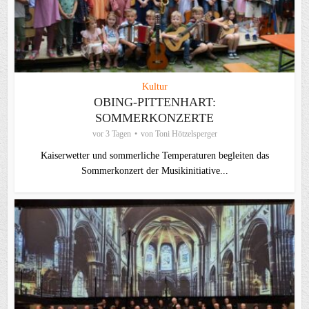
Kultur
OBING-PITTENHART:
SOMMERKONZERTE
vor 3 Tagen
von
Toni Hötzelsperger
Kaiserwetter und sommerliche Temperaturen begleiten das
Sommerkonzert der Musikinitiative...