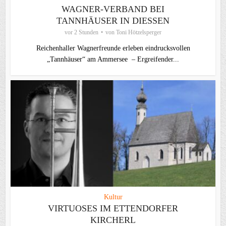
WAGNER-VERBAND BEI
TANNHÄUSER IN DIESSEN
vor 2 Stunden
von
Toni Hötzelsperger
Reichenhaller Wagnerfreunde erleben eindrucksvollen
„Tannhäuser“ am Ammersee – Ergreifender...
Kultur
VIRTUOSES IM ETTENDORFER
KIRCHERL