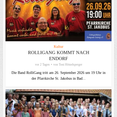
Kultur
ROLLIGANG KOMMT NACH
ENDORF
vor 2 Tagen
von
Toni Hötzelsperger
Die Band RolliGang tritt am 26. September 2026 um 19 Uhr in
der Pfarrkirche St. Jakobus in Bad...