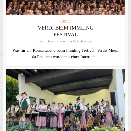
Kultur
VERDI BEIM IMMLING
FESTIVAL
vor 3 Tagen
von
Toni Hötzelsperger
Was für ein Konzertabend beim Immling Festival! Verdis Messa
da Requiem wurde mit einer Intensität...