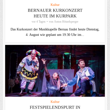
Kultur
BERNAUER KURKONZERT
HEUTE IM KURPARK
vor 4 Tagen
von
Anton Hötzelsperger
Das Kurkonzert der Musikkapelle Bernau findet heute Dienstag,
4. August wie geplant um 19:30 Uhr im...
Kultur
FESTSPIELENDSPURT IN