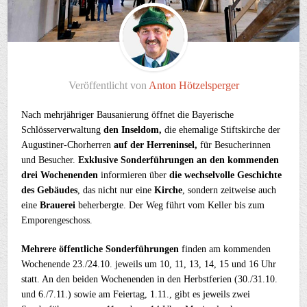
Veröffentlicht von
Anton Hötzelsperger
Nach mehrjähriger Bausanierung öffnet die Bayerische
Schlösserverwaltung
den Inseldom,
die ehemalige Stiftskirche der
Augustiner-Chorherren
auf der Herreninsel,
für Besucherinnen
und Besucher.
Exklusive Sonderführungen an den kommenden
drei Wochenenden
informieren über
die wechselvolle Geschichte
des Gebäudes
, das nicht nur eine
Kirche
, sondern zeitweise auch
eine
Brauerei
beherbergte. Der Weg führt vom Keller bis zum
Emporengeschoss.
Mehrere öffentliche Sonderführungen
finden am kommenden
Wochenende 23./24.10. jeweils um 10, 11, 13, 14, 15 und 16 Uhr
statt. An den beiden Wochenenden in den Herbstferien (30./31.10.
und 6./7.11.) sowie am Feiertag, 1.11., gibt es jeweils zwei