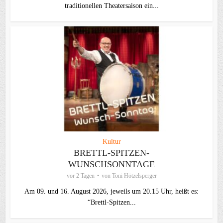
traditionellen Theater­saison ein...
Kultur
BRETTL-SPITZEN-
WUNSCHSONNTAGE
vor 2 Tagen
von
Toni Hötzelsperger
Am 09. und 16. August 2026, jeweils um 20.15 Uhr, heißt es:
“Brettl-Spitzen...