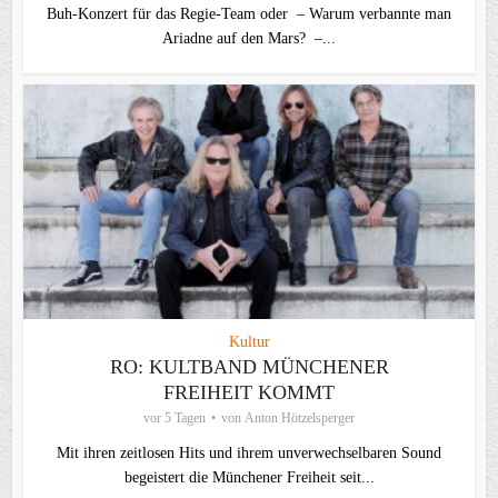
Buh-Konzert für das Regie-Team oder – Warum verbannte man
Ariadne auf den Mars? –...
Kultur
RO: KULTBAND MÜNCHENER
FREIHEIT KOMMT
vor 5 Tagen
von
Anton Hötzelsperger
Mit ihren zeitlosen Hits und ihrem unverwechselbaren Sound
begeistert die Münchener Freiheit seit...