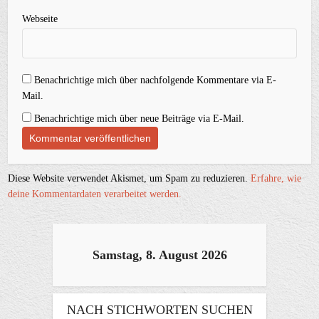
Webseite
Benachrichtige mich über nachfolgende Kommentare via E-
Mail.
Benachrichtige mich über neue Beiträge via E-Mail.
Diese Website verwendet Akismet, um Spam zu reduzieren.
Erfahre, wie
deine Kommentardaten verarbeitet werden.
Samstag, 8. August 2026
NACH STICHWORTEN SUCHEN