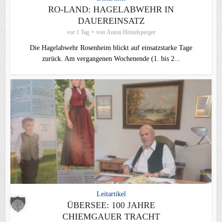
RO-LAND: HAGELABWEHR IN
DAUEREINSATZ
vor 1 Tag
von
Anton Hötzelsperger
Die Hagelabwehr Rosenheim blickt auf einsatzstarke Tage
zurück. Am vergangenen Wochenende (1. bis 2...
Leitartikel
ÜBERSEE: 100 JAHRE
CHIEMGAUER TRACHT