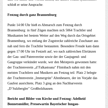
schloß er seine Ansprache.
Festzug durch ganz Brannenburg
Punkt 14:00 Uhr hieß es Abmarsch zum Festzug durch
Brannenburg: in fünf Zügen machten sich 5064 Trachtler und
Musikanten bei bestem Wetter auf den Weg durch das Ortsgebiet
Brannenburg, wo entlang der Zugstrecke zahlreiche Zuschauer aus
nah und fern die Trachtler bestaunten. Besondere Freude kam dann
gegen 17:00 Uhr im Festzelt auf, wo nach zahlreichen Ehrtänzen
der Gau- und Patenvereine sowie der der Gaujugend- und
Gaugruppe verkündet wurde, wer den Meistpreis gewonnen hatte:
der Trachtenverein „d’Falkastoana“ Flintsbach nahm mit den
meisten Trachtlern und Musikern am Festzug teil. Platz 2 belegte
der Trachtenverein „Immergrün“ Altenbeuern, der im Vorjahr das
Gaufest ausrichtete, Platz 3 ging an den Nachbarverein
„D’Sulzbergler“ Großholzhausen.
Bericht und Bilder von Kirche und Festzug: Adelheid
Bonnetsmüller, Pressewartin Bayerischer Inngau-