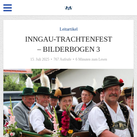
Leitartikel
INNGAU-TRACHTENFEST
– BILDERBOGEN 3
15. Juli 2025
767 Aufrufe
6 Minuten zum Lesen