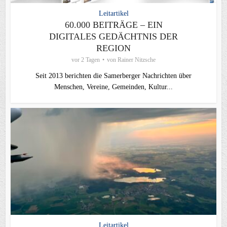
Leitartikel
60.000 BEITRÄGE – EIN
DIGITALES GEDÄCHTNIS DER
REGION
vor 2 Tagen
von
Rainer Nitzsche
Seit 2013 berichten die Samerberger Nachrichten über
Menschen, Vereine, Gemeinden, Kultur...
Leitartikel