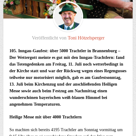
Veröffentlicht von
Toni Hötzelsperger
105. Inngau-Gaufest: über 5000 Trachtler in Brannenburg –
Der Wettergott meinte es gut mit den Inngau-Trachtlern: fand
das Totengedenken am Freitag, 11. Juli noch wetterbedingt in
der Kirche statt und war der Rückweg wegen eines Regengusses
teilweise nur motorisiert möglich, gab es am Gaufestsonntag,
13. Juli beim Kirchenzug und der anschließenden Heiligen
Messe sowie auch beim Festzug am Nachmittag einen
wunderschönen bayerischen weiß-blauen Himmel bei
angenehmen Temperaturen.
Heilige Messe mit über 4000 Trachtlern
So machten sich bereits 4195 Trachtler am Sonntag vormittag um