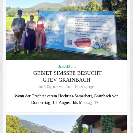
Brauchtum
GEBIET SIMSSEE BESUCHT
GTEV GRAINBACH
vor 3 Tagen
von
Anton Hötzelsperger
Wenn der Trachtenverein Hochries-Samerberg Grainbach von
Donnerstag, 13. August, bis Montag, 17...