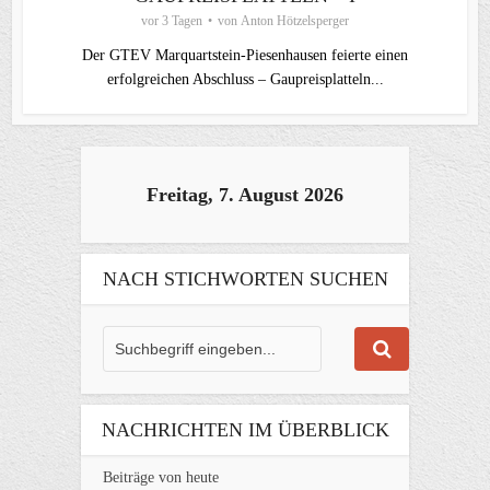
vor 3 Tagen
von
Anton Hötzelsperger
Der GTEV Marquartstein-Piesenhausen feierte einen
erfolgreichen Abschluss – Gaupreisplatteln...
Freitag, 7. August 2026
NACH STICHWORTEN SUCHEN
NACHRICHTEN IM ÜBERBLICK
Beiträge von heute