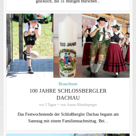
glücklich, die 31 mutigen Burschen...
Brauchtum
100 JAHRE SCHLOSSBERGLER D
ACHAU
vor 2 Tagen
von
Anton Hötzelsperger
Das Festwochenende der Schloßbergler Dachau begann am
Samstag mit einem Familiennachmittag. Bei...