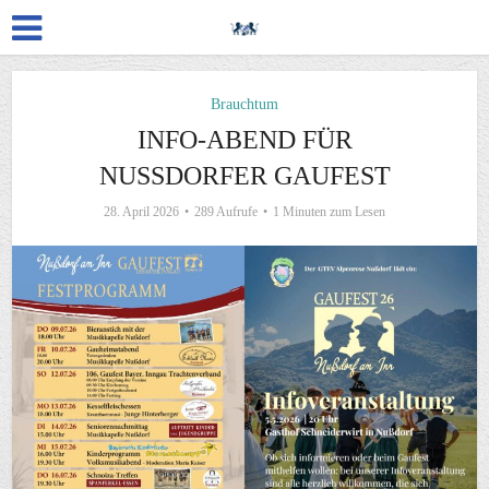
Brauchtum
INFO-ABEND FÜR
NUSSDORFER GAUFEST
28. April 2026
289 Aufrufe
1 Minuten zum Lesen