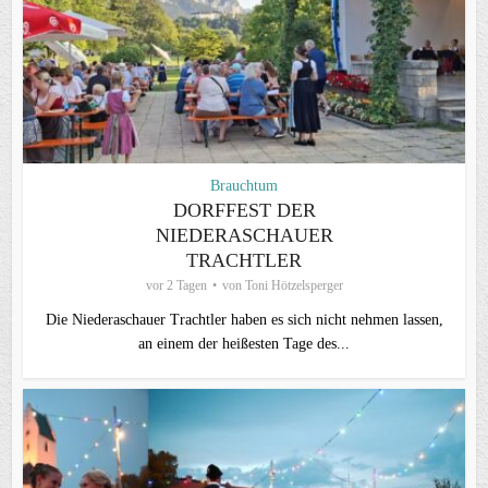
Brauchtum
DORFFEST DER
NIEDERASCHAUER
TRACHTLER
vor 2 Tagen
von
Toni Hötzelsperger
Die Niederaschauer Trachtler haben es sich nicht nehmen lassen,
an einem der heißesten Tage des...