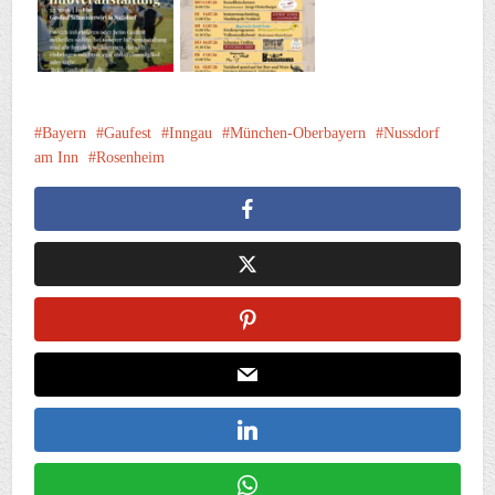
Bayern
Gaufest
Inngau
München-Oberbayern
Nussdorf
am Inn
Rosenheim