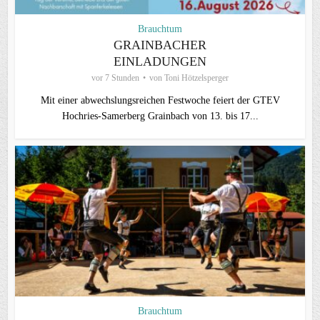
Brauchtum
GRAINBACHER
EINLADUNGEN
vor 7 Stunden
von
Toni Hötzelsperger
Mit einer abwechslungsreichen Festwoche feiert der GTEV
Hochries-Samerberg Grainbach von 13. bis 17...
Brauchtum