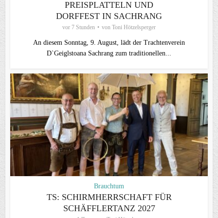
PREISPLATTELN UND
DORFFEST IN SACHRANG
vor 7 Stunden
von
Toni Hötzelsperger
An diesem Sonntag, 9. August, lädt der Trachtenverein
D`Geiglstoana Sachrang zum traditionellen...
Brauchtum
TS: SCHIRMHERRSCHAFT FÜR
SCHÄFFLERTANZ 2027