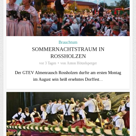
Brauchtum
SOMMERNACHTSTRAUM IN
ROSSHOLZEN
vor 3 Tagen
von
Anton Hötzelsperger
Der GTEV Almenrausch Rossholzen durfte am ersten Montag
im August sein heiß ersehntes Dorffest...