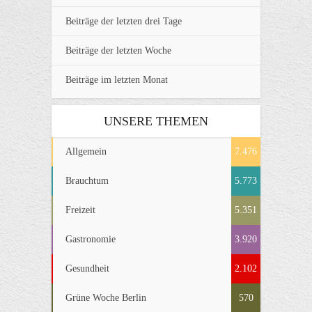
Beiträge der letzten drei Tage
Beiträge der letzten Woche
Beiträge im letzten Monat
UNSERE THEMEN
Allgemein
7.476
Brauchtum
5.773
Freizeit
5.351
Gastronomie
3.920
Gesundheit
2.102
Grüne Woche Berlin
570