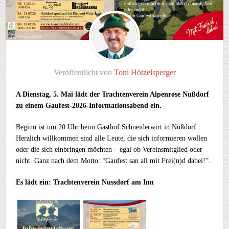
Veröffentlicht von
Toni Hötzelsperger
A Dienstag, 5. Mai lädt der Trachtenverein Alpenrose Nußdorf
zu einem Gaufest-2026-Informationsabend ein.
Beginn ist um 20 Uhr beim Gasthof Schneiderwirt in Nußdorf.
Herzlich willkommen sind alle Leute, die sich informieren wollen
oder die sich einbringen möchten – egal ob Vereinsmitglied oder
nicht. Ganz nach dem Motto: “Gaufest san all mit Frei(n)d dabei!”.
Es lädt ein: Trachtenverein Nussdorf am Inn