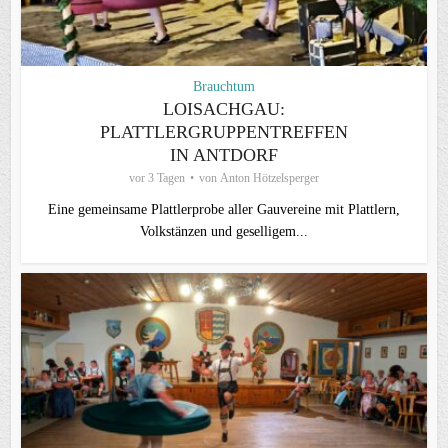
Brauchtum
LOISACHGAU:
PLATTLERGRUPPENTREFFEN
IN ANTDORF
vor 3 Tagen
von
Anton Hötzelsperger
Eine gemeinsame Plattlerprobe aller Gauvereine mit Plattlern,
Volkstänzen und geselligem...