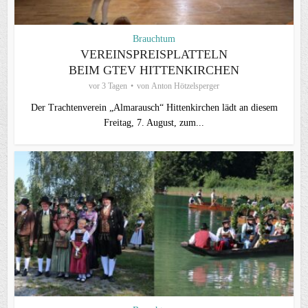
Brauchtum
VEREINSPREISPLATTELN
BEIM GTEV HITTENKIRCHEN
vor 3 Tagen
von
Anton Hötzelsperger
Der Trachtenverein „Almarausch“ Hittenkirchen lädt an diesem
Freitag, 7. August, zum...