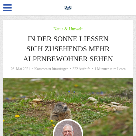
Natur & Umwelt
IN DER SONNE LIESSEN S
ICH ZUSEHENDS MEHR A
LPENBEWOHNER SEHEN
26. Mai 2021
Kommentar hinzufügen
322 Aufrufe
1 Minuten zum Lesen