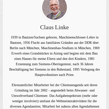
Claus Linke
1939 in Bautzen/Sachsen geboren, Maschinenschlosser-Lehre in
Bautzen, 1956 Flucht aus familiären Gründen aus der DDR über
Berlin nach München, Maschinenbau-Studium in München, 1969
Erwerb eines Grundstückes in Atzing und beginn mit dem Bau
eines Hauses für meine Eltern und den drei Kindern, 1981
Ernennung zum Siemens-Oberingenieur, nach 36 Jahren
Beschäftigung bei Siemens in den Ruhestand, 1995 Verlegung des
Hauptwohnsitzes nach Prien.
Ehrenamtlicher Mitarbeiter bei der Chiemseeagenda seit deren
Gründung im Jahr 2002 - angesiedelt beim Abwasser- und
Umweltverband Chiemsee. Das Aufgabenspektrum (mehr oder
weniger involviert) umfasst die Webmeisteraktivitäten für die
diversen Agendaseiten; Mitarbeit bei nahezu allen Agendathemen