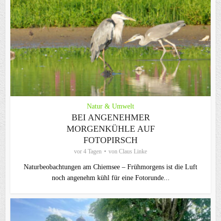
Natur & Umwelt
BEI ANGENEHMER
MORGENKÜHLE AUF
FOTOPIRSCH
vor 4 Tagen
von
Claus Linke
Naturbeobachtungen am Chiemsee – Frühmorgens ist die Luft
noch angenehm kühl für eine Fotorunde...