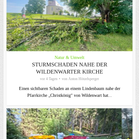
Natur & Umwelt
STURMSCHADEN NAHE DER
WILDENWARTER KIRCHE
vor 4 Tagen
von
Anton Hötzelsperger
Einen sichtbaren Schaden an einem Lindenbaum nahe der
Pfarrkirche „Christkönig“ von Wildenwart hat...