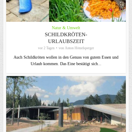
Natur & Umwelt
SCHILDKRÖTEN-
URLAUBSZEIT
vor 2 Tagen
von
Anton Hötzelsperger
Auch Schildkröten wollen in den Genuss von gutem Essen und
Urlaub kommen. Das Eine bestätigt sich...