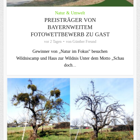
Natur & Umwelt
PREISTRÄGER VON
BAYERNWEITEM
FOTOWETTBEWERB ZU GAST
vor 2 Tagen
von
Günther Freund
Gewinner von „Natur im Fokus“ besuchen
Wildniscamp und Haus zur Wildnis Unter dem Motto „Schau
doch...