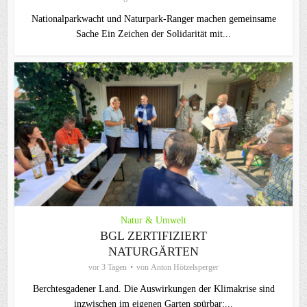
Nationalparkwacht und Naturpark-Ranger machen gemeinsame
Sache Ein Zeichen der Solidarität mit...
Natur & Umwelt
BGL ZERTIFIZIERT
NATURGÄRTEN
vor 3 Tagen
von
Anton Hötzelsperger
Berchtesgadener Land. Die Auswirkungen der Klimakrise sind
inzwischen im eigenen Garten spürbar:...