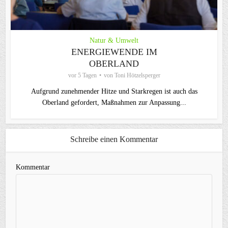
Natur & Umwelt
ENERGIEWENDE IM
OBERLAND
vor 5 Tagen
von
Toni Hötzelsperger
Aufgrund zunehmender Hitze und Starkregen ist auch das
Oberland gefordert, Maßnahmen zur Anpassung...
Schreibe einen Kommentar
Kommentar