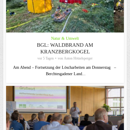
Natur & Umwelt
BGL: WALDBRAND AM
KRANZBERGKOGEL
vor 5 Tagen
von
Anton Hötzelsperger
Am Abend – Fortsetzung der Löscharbeiten am Donnerstag –
Berchtesgadener Land...