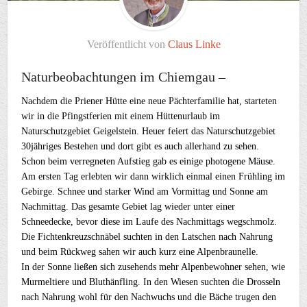
Veröffentlicht von
Claus Linke
Naturbeobachtungen im Chiemgau –
Nachdem die Priener Hütte eine neue Pächterfamilie hat, starteten
wir in die Pfingstferien mit einem Hüttenurlaub im
Naturschutzgebiet Geigelstein. Heuer feiert das Naturschutzgebiet
30jähriges Bestehen und dort gibt es auch allerhand zu sehen.
Schon beim verregneten Aufstieg gab es einige photogene Mäuse.
Am ersten Tag erlebten wir dann wirklich einmal einen Frühling im
Gebirge. Schnee und starker Wind am Vormittag und Sonne am
Nachmittag. Das gesamte Gebiet lag wieder unter einer
Schneedecke, bevor diese im Laufe des Nachmittags wegschmolz.
Die Fichtenkreuzschnäbel suchten in den Latschen nach Nahrung
und beim Rückweg sahen wir auch kurz eine Alpenbraunelle.
In der Sonne ließen sich zusehends mehr Alpenbewohner sehen, wie
Murmeltiere und Bluthänfling. In den Wiesen suchten die Drosseln
nach Nahrung wohl für den Nachwuchs und die Bäche trugen den