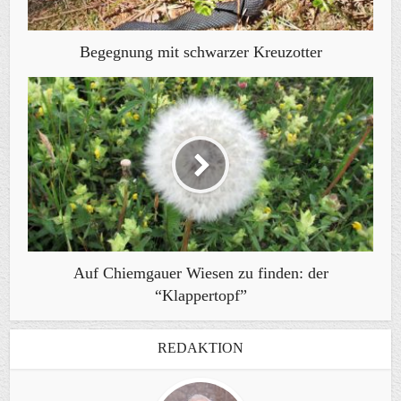
Begegnung mit schwarzer Kreuzotter
Auf Chiemgauer Wiesen zu finden: der
“Klappertopf”
REDAKTION