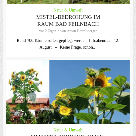
Natur & Umwelt
MISTEL-BEDROHUNG IM
RAUM BAD FEILNBACH
vor 2 Tagen
von
Anton Hötzelsperger
Rund 700 Bäume sollen gepflegt werden, Infoabend am 12.
August – Keine Frage, schön...
Natur & Umwelt