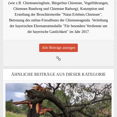
(wie z.B. Chiemseeringlinie, Bürgerbus Chiemsee, Vogelführungen,
Chiemsee Rundweg und Chiemsee Radweg); Konzeption und
Erstellung der Broschürenreihe "Natur.Erlebnis.Chiemsee";
Betreuung des online-Fotoalbums der Chiemseeagenda. Verleihung
der bayerischen Ehrenamstmedaille "Für besondere Verdienste um
die bayerische Gastlichkeit" im Jahr 2017.
Alle Beiträge anzeigen
ÄHNLICHE BEITRÄGE AUS DIESER KATEGORIE