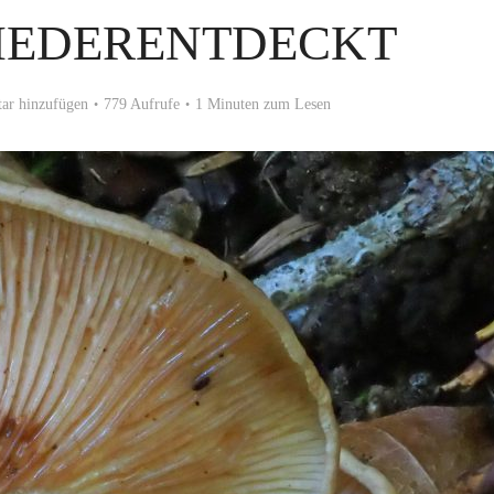
WIEDERENTDECKT
r hinzufügen
779 Aufrufe
1 Minuten zum Lesen