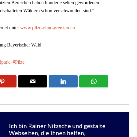
utzten Bereichen haben hunderte selten gewordenen
ewirtschafteten Wäldern schon verschwunden sind.”
ernet unter
www.pilze-ohne-grenzen.eu
.
tung Bayerischer Wald
lpark
Pilze