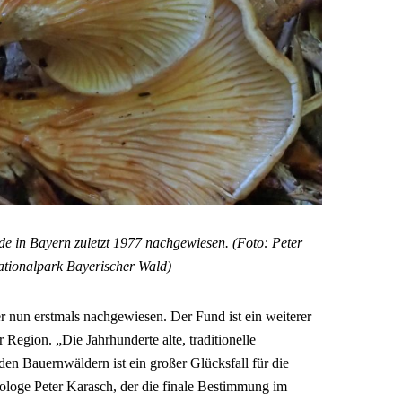
e in Bayern zuletzt 1977 nachgewiesen. (Foto: Peter
tionalpark Bayerischer Wald)
r nun erstmals nachgewiesen. Der Fund ist ein weiterer
 Region. „Die Jahrhunderte alte, traditionelle
en Bauernwäldern ist ein großer Glücksfall für die
kologe Peter Karasch, der die finale Bestimmung im