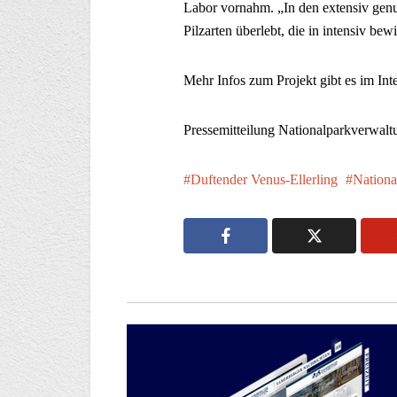
Labor vornahm. „In den extensiv gen
Pilzarten überlebt, die in intensiv b
Mehr Infos zum Projekt gibt es im Int
Pressemitteilung Nationalparkverwal
Duftender Venus-Ellerling
Nationa