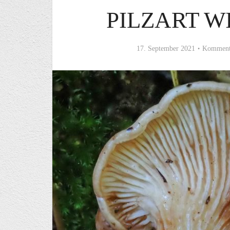
PILZART 
17. September 2021
Kommenta