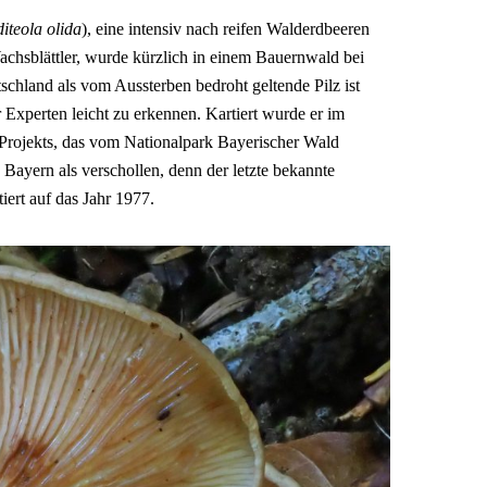
iteola olida
), eine intensiv nach reifen Walderdbeeren
Wachsblättler, wurde kürzlich in einem Bauernwald bei
chland als vom Aussterben bedroht geltende Pilz ist
 Experten leicht zu erkennen. Kartiert wurde er im
Projekts, das vom Nationalpark Bayerischer Wald
n Bayern als verschollen, denn der letzte bekannte
ert auf das Jahr 1977.