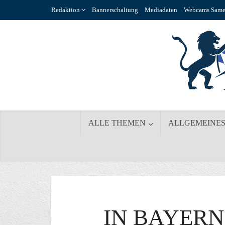
Redaktion
Bannerschaltung
Mediadaten
Webcams Same
ALLE THEMEN
ALLGEMEINE
IN BAYER