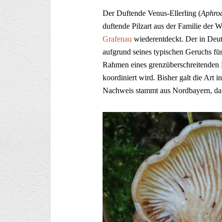
Der Duftende Venus-Ellerling (
Aphrod
duftende Pilzart aus der Familie der 
Grafenau
wiederentdeckt. Der in Deuts
aufgrund seines typischen Geruchs für
Rahmen eines grenzüberschreitenden 
koordiniert wird. Bisher galt die Art i
Nachweis stammt aus Nordbayern, dati