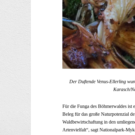
Der Duftende Venus-Ellerling wurd
Karasch/Na
Für die Funga des Böhmerwaldes ist e
Beleg für das große Naturpotenzial der
Waldbewirtschaftung in den umliegend
Artenvielfalt“, sagt Nationalpark-My