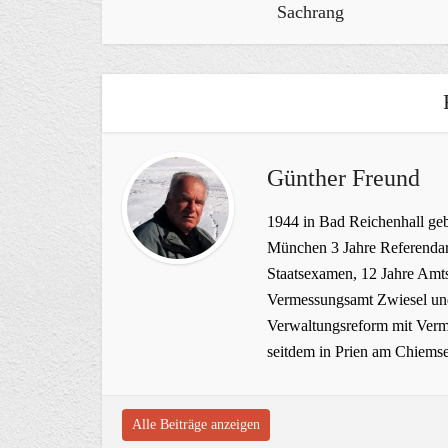
Sachrang
Günther Freund
1944 in Bad Reichenhall geb
München 3 Jahre Referendar
Staatsexamen, 12 Jahre Amts
Vermessungsamt Zwiesel und
Verwaltungsreform mit Verme
seitdem in Prien am Chiems
Alle Beiträge anzeigen