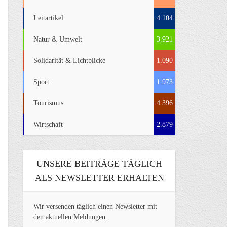
Leitartikel
4.104
Natur & Umwelt
3.921
Solidarität & Lichtblicke
1.090
Sport
1.973
Tourismus
4.396
Wirtschaft
2.879
UNSERE BEITRÄGE TÄGLICH
ALS NEWSLETTER ERHALTEN
Wir versenden täglich einen Newsletter mit
den aktuellen Meldungen.