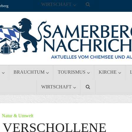
WIRTSCHAFT
rberg
S
BRAUCHTUM
TOURISMUS
KIRCHE
WIRTSCHAFT
Natur & Umwelt
N VERSCHOLLENE