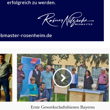
Erste Gewerkschaftsbienen Bayerns