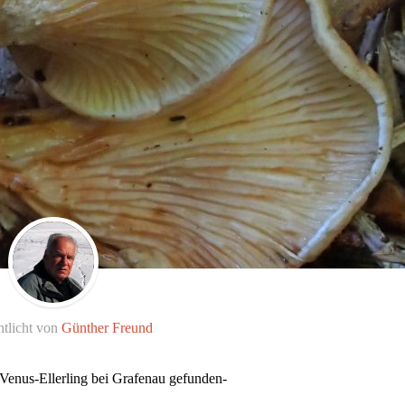
ntlicht von
Günther Freund
Venus-Ellerling bei Grafenau gefunden-