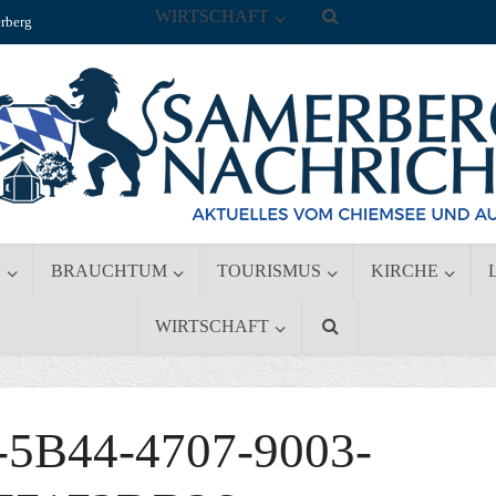
WIRTSCHAFT
rberg
S
BRAUCHTUM
TOURISMUS
KIRCHE
WIRTSCHAFT
5B44-4707-9003-