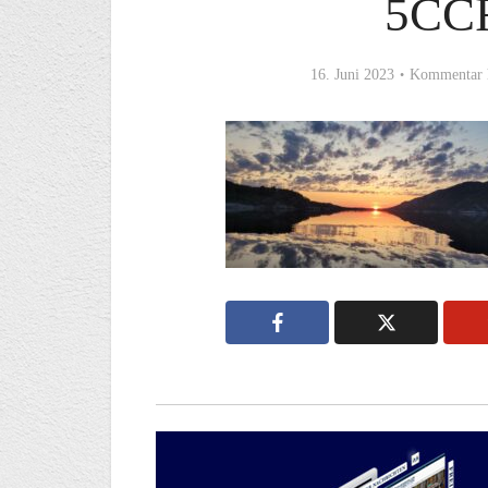
5CC
16. Juni 2023
Kommentar 