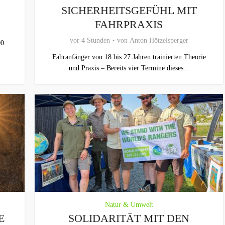
SICHERHEITSGEFÜHL MIT
FAHRPRAXIS
vor 4 Stunden
von
Anton Hötzelsperger
0.
Fahranfänger von 18 bis 27 Jahren trainierten Theorie
und Praxis – Bereits vier Termine dieses...
Natur & Umwelt
E
SOLIDARITÄT MIT DEN