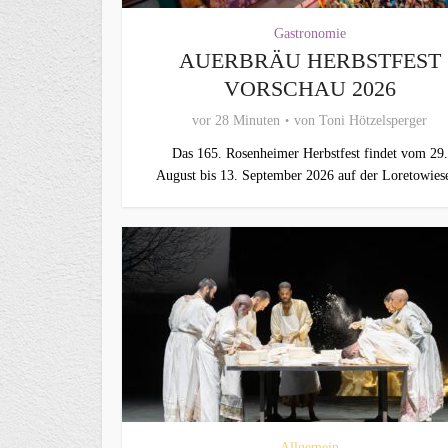
Gastronomie
AUERBRÄU HERBSTFEST
VORSCHAU 2026
vor 28 Minuten
von
Toni Hötzelsperger
Das 165. Rosenheimer Herbstfest findet vom 29.
August bis 13. September 2026 auf der Loretowiese
Allgemein