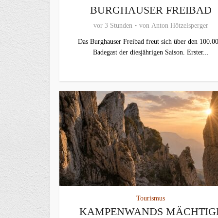
BURGHAUSER FREIBAD
vor 3 Stunden
von
Anton Hötzelsperger
Das Burghauser Freibad freut sich über den 100.00
Badegast der diesjährigen Saison. Erster...
Tourismus
KAMPENWANDS MÄCHTIG