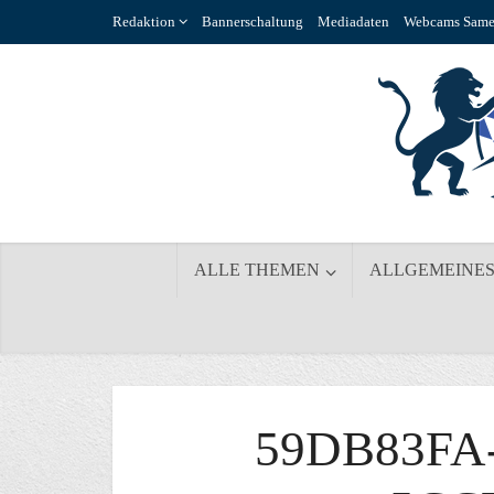
Redaktion
Bannerschaltung
Mediadaten
Webcams Same
ALLE THEMEN
ALLGEMEINE
59DB83FA-