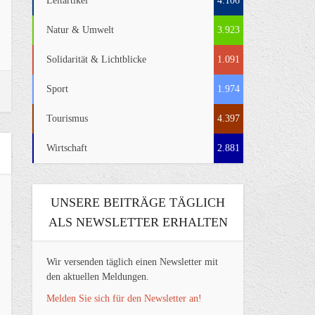
Leitartikel
4.106
Natur & Umwelt
3.923
Solidarität & Lichtblicke
1.091
Sport
1.974
Tourismus
4.397
Wirtschaft
2.881
UNSERE BEITRÄGE TÄGLICH
ALS NEWSLETTER ERHALTEN
Wir versenden täglich einen Newsletter mit
den aktuellen Meldungen.
Melden Sie sich für den Newsletter an!