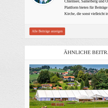
Chiemsee, Samerberg und Ob
Plattform bieten für Beiträ
Kirche, die sonst vielleich
Alle Beiträge anzeigen
ÄHNLICHE BEITR