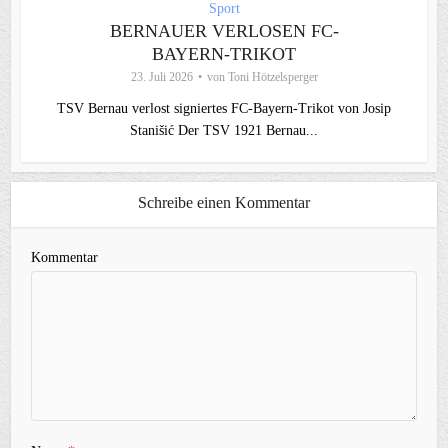
Sport
BERNAUER VERLOSEN FC-
BAYERN-TRIKOT
23. Juli 2026
von
Toni Hötzelsperger
TSV Bernau verlost signiertes FC‑Bayern‑Trikot von Josip
Stanišić Der TSV 1921 Bernau...
Schreibe einen Kommentar
Kommentar