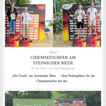
Sport
CHIEMSEESURFER AM
STEINHUDER MEER
28. Juli 2026
von
Toni Hötzelsperger
„Die Finals“ am Steinhuder Meer – Drei Podestplätze für die
Chiemseesurfer bei der...