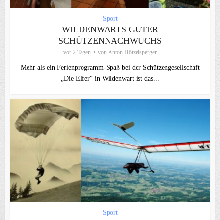
Sport
WILDENWARTS GUTER
SCHÜTZENNACHWUCHS
vor 2 Tagen
von
Anton Hötzelsperger
Mehr als ein Ferienprogramm-Spaß bei der Schützengesellschaft
„Die Elfer“ in Wildenwart ist das...
Sport