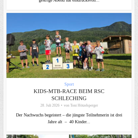
gestrige Abend hat eindrucksvoll...
Sport
KIDS-MTB-RACE BEIM RSC
SCHLECHING
28. Juli 2026
von
Toni Hötzelsperger
Der Nachwuchs begeistert – die jüngste Teilnehmerin ist drei
Jahre alt – 40 Kinder...