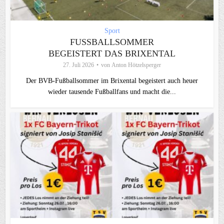
Sport
FUSSBALLSOMMER B
EGEISTERT DAS BRIXENTAL
27. Juli 2026
von
Anton Hötzelsperger
Der BVB-Fußballsommer im Brixental begeistert auch heuer
wieder tausende Fußballfans und macht die...