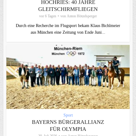
HOCHRIES: 40 JAHRE
GLEITSCHIRMFLIEGEN
vor 6 Tagen
von
Anton Hötzelsperger
Durch eine Recherche im Flugsport bekam Klaus Bichlmeier
aus München eine Zeitung von Ende Juni...
Sport
BAYERNS BÜRGERALLIANZ
FÜR OLYMPIA