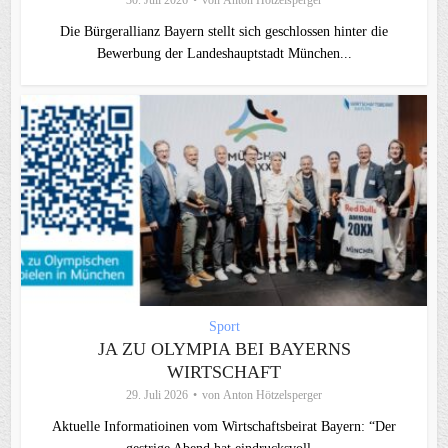
30. Juli 2026
von
Anton Hötzelsperger
Die Bürgerallianz Bayern stellt sich geschlossen hinter die
Bewerbung der Landeshauptstadt München...
Sport
JA ZU OLYMPIA BEI BAYERNS
WIRTSCHAFT
29. Juli 2026
von
Anton Hötzelsperger
Aktuelle Informatioinen vom Wirtschaftsbeirat Bayern: “Der