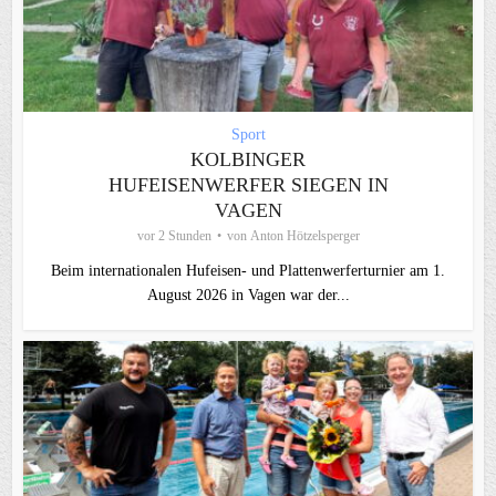
Sport
KOLBINGER
HUFEISENWERFER SIEGEN IN
VAGEN
vor 2 Stunden
von
Anton Hötzelsperger
Beim internationalen Hufeisen- und Plattenwerferturnier am 1.
August 2026 in Vagen war der...