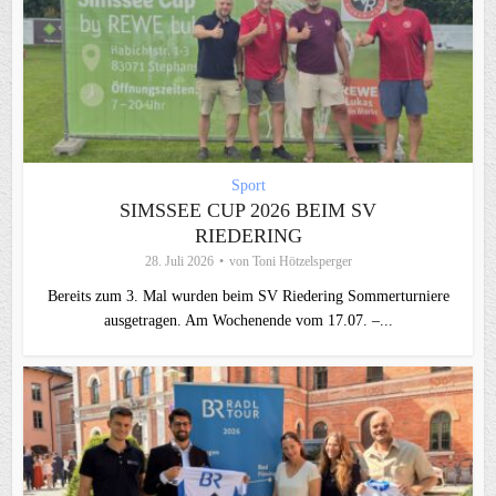
Sport
SIMSSEE CUP 2026 BEIM SV
RIEDERING
28. Juli 2026
von
Toni Hötzelsperger
Bereits zum 3. Mal wurden beim SV Riedering Sommerturniere
ausgetragen. Am Wochenende vom 17.07. –...