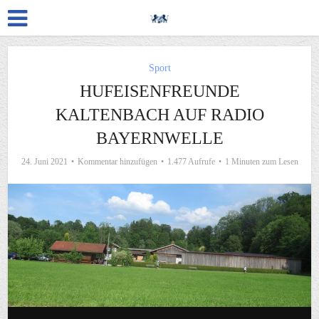
Sport
HUFEISENFREUNDE
KALTENBACH AUF RADIO
BAYERNWELLE
24. Juni 2021
Kommentar hinzufügen
1.477 Aufrufe
1 Minuten zum Lesen