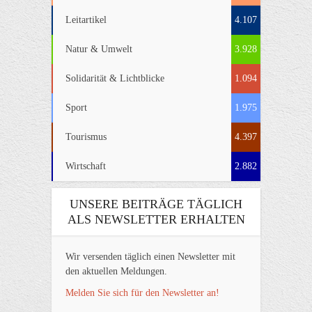
Leitartikel
4.107
Natur & Umwelt
3.928
Solidarität & Lichtblicke
1.094
Sport
1.975
Tourismus
4.397
Wirtschaft
2.882
UNSERE BEITRÄGE TÄGLICH
ALS NEWSLETTER ERHALTEN
Wir versenden täglich einen Newsletter mit
den aktuellen Meldungen.
Melden Sie sich für den Newsletter an!