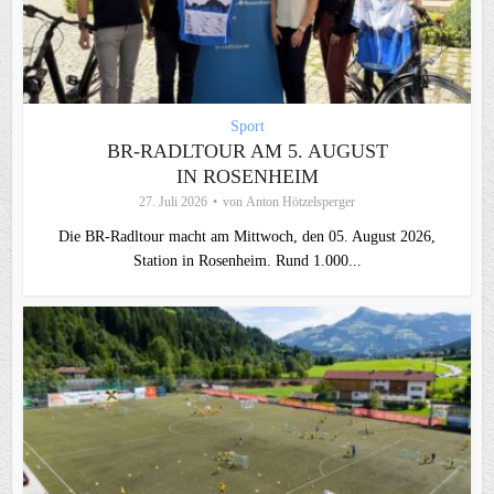
Sport
BR-RADLTOUR AM 5. AUGUST
IN ROSENHEIM
27. Juli 2026
von
Anton Hötzelsperger
Die BR-Radltour macht am Mittwoch, den 05. August 2026,
Station in Rosenheim. Rund 1.000...