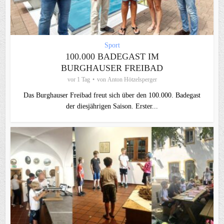
Sport
100.000 BADEGAST IM
BURGHAUSER FREIBAD
vor 1 Tag
von
Anton Hötzelsperger
Das Burghauser Freibad freut sich über den 100.000. Badegast
der diesjährigen Saison. Erster...