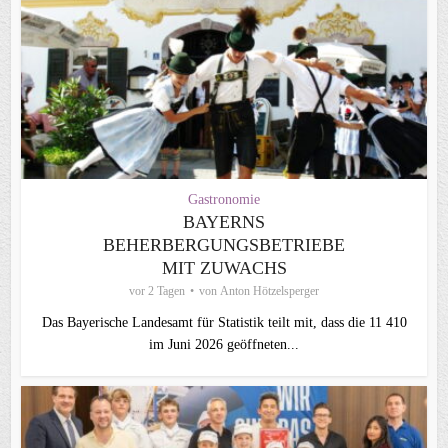
Gastronomie
BAYERNS
BEHERBERGUNGSBETRIEBE
MIT ZUWACHS
vor 2 Tagen
von
Anton Hötzelsperger
Das Bayerische Landesamt für Statistik teilt mit, dass die 11 410
im Juni 2026 geöffneten...