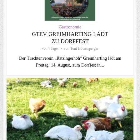
Gastronomie
GTEV GREIMHARTING LÄDT
ZU DORFFEST
vor 4 Tagen
von
Toni Hötzelsperger
Der Trachtenverein „Ratzingerhöh“ Greimharting lädt am
Freitag, 14. August, zum Dorffest in...