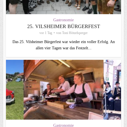
Gastronomie
25. VILSHEIMER BÜRGERFEST
vor 1 Tag
von
Toni Hötzelsperger
Das 25. Vilsheimer Bürgerfest war wieder ein voller Erfolg. An
allen vier Tagen war das Festzelt...
Gastronomie