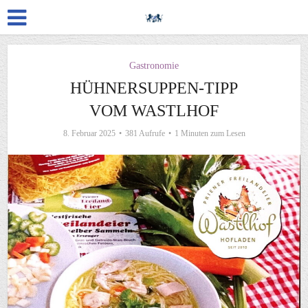
Gastronomie
HÜHNERSUPPEN-TIPP
VOM WASTLHOF
8. Februar 2025
381 Aufrufe
1 Minuten zum Lesen