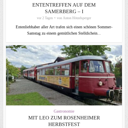
ENTENTREFFEN AUF DEM
SAMERBERG – I
vor 2 Tagen
von
Anton Hötzelsperger
Entenliebhaber aller Art trafen sich einen schönen Sommer-
Samstag zu einem gemütlichen Stelldichein...
Gastronomie
MIT LEO ZUM ROSENHEIMER
HERBSTFEST