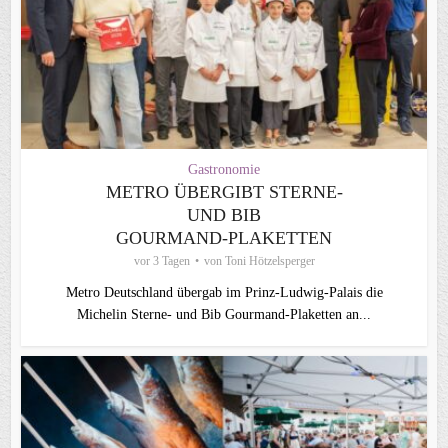
Gastronomie
METRO ÜBERGIBT STERNE-
UND BIB
GOURMAND‑PLAKETTEN
vor 3 Tagen
von
Toni Hötzelsperger
Metro Deutschland übergab im Prinz-Ludwig-Palais die
Michelin Sterne- und Bib Gourmand-Plaketten an...