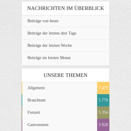
NACHRICHTEN IM ÜBERBLICK
Beiträge von heute
Beiträge der letzten drei Tage
Beiträge der letzten Woche
Beiträge im letzten Monat
UNSERE THEMEN
Allgemein
7.479
Brauchtum
5.779
Freizeit
5.354
Gastronomie
3.928