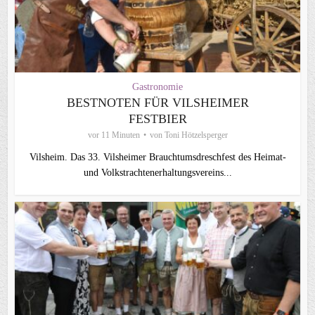
Gastronomie
BESTNOTEN FÜR VILSHEIMER
FESTBIER
vor 11 Minuten
von
Toni Hötzelsperger
Vilsheim. Das 33. Vilsheimer Brauchtumsdreschfest des Heimat-
und Volkstrachtenerhaltungsvereins...