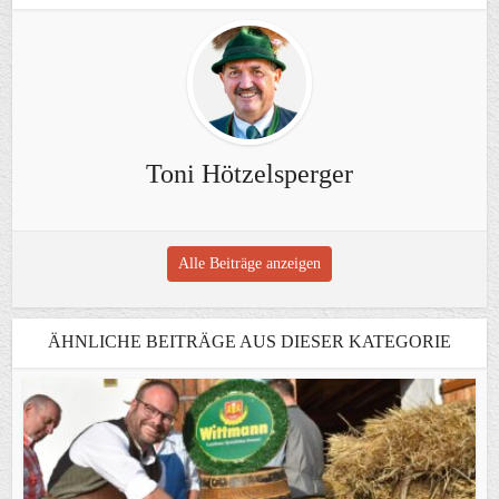
Toni Hötzelsperger
Alle Beiträge anzeigen
ÄHNLICHE BEITRÄGE AUS DIESER KATEGORIE