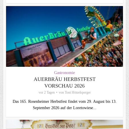
Gastronomie
AUERBRÄU HERBSTFEST
VORSCHAU 2026
vor 2 Tagen
von
Toni Hötzelsperger
Das 165. Rosenheimer Herbstfest findet vom 29. August bis 13.
September 2026 auf der Loretowiese...