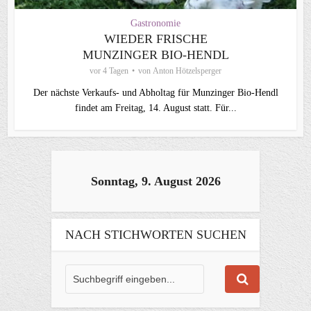
Gastronomie
WIEDER FRISCHE
MUNZINGER BIO-HENDL
vor 4 Tagen
von
Anton Hötzelsperger
Der nächste Verkaufs- und Abholtag für Munzinger Bio-Hendl
findet am Freitag, 14. August statt. Für...
Sonntag, 9. August 2026
NACH STICHWORTEN SUCHEN