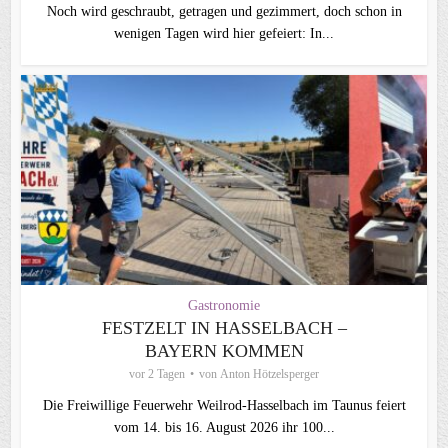
Noch wird geschraubt, getragen und gezimmert, doch schon in
wenigen Tagen wird hier gefeiert: In...
Gastronomie
FESTZELT IN HASSELBACH –
BAYERN KOMMEN
vor 2 Tagen
von
Anton Hötzelsperger
Die Freiwillige Feuerwehr Weilrod-Hasselbach im Taunus feiert
vom 14. bis 16. August 2026 ihr 100...