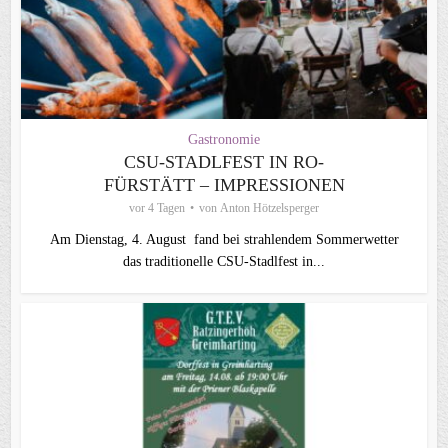
Gastronomie
CSU-STADLFEST IN RO-
FÜRSTÄTT – IMPRESSIONEN
vor 4 Tagen
von
Anton Hötzelsperger
Am Dienstag, 4. August fand bei strahlendem Sommerwetter
das traditionelle CSU-Stadlfest in...