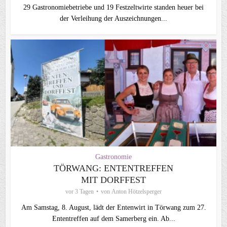
29 Gastronomiebetriebe und 19 Festzeltwirte standen heuer bei
der Verleihung der Auszeichnungen...
Gastronomie
TÖRWANG: ENTENTREFFEN
MIT DORFFEST
vor 3 Tagen
von
Anton Hötzelsperger
Am Samstag, 8. August, lädt der Entenwirt in Törwang zum 27.
Ententreffen auf dem Samerberg ein. Ab...