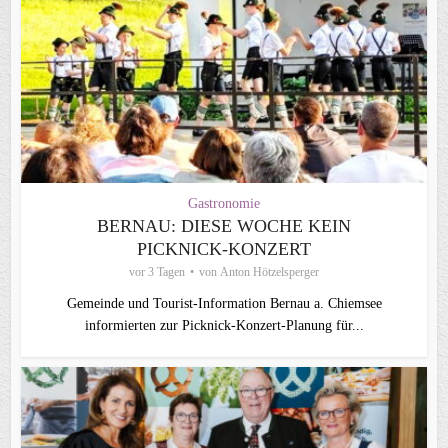
Gastronomie
BERNAU: DIESE WOCHE KEIN
PICKNICK-KONZERT
vor 3 Tagen
von
Anton Hötzelsperger
Gemeinde und Tourist-Information Bernau a. Chiemsee
informierten zur Picknick-Konzert-Planung für...