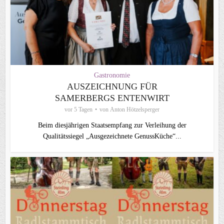
Gastronomie
AUSZEICHNUNG FÜR
SAMERBERGS ENTENWIRT
vor 5 Tagen
von
Anton Hötzelsperger
Beim diesjährigen Staatsempfang zur Verleihung der
Qualitätssiegel „Ausgezeichnete GenussKüche“...