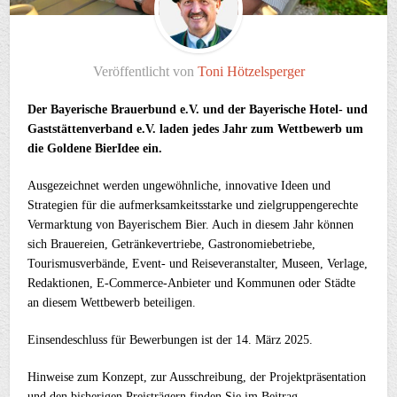
Veröffentlicht von
Toni Hötzelsperger
Der Bayerische Brauerbund e.V. und der Bayerische Hotel- und
Gaststättenverband e.V. laden jedes Jahr zum Wettbewerb um
die Goldene BierIdee ein.
Ausgezeichnet werden ungewöhnliche, innovative Ideen und
Strategien für die aufmerksamkeitsstarke und zielgruppengerechte
Vermarktung von Bayerischem Bier. Auch in diesem Jahr können
sich Brauereien, Getränkevertriebe, Gastronomiebetriebe,
Tourismusverbände, Event- und Reiseveranstalter, Museen, Verlage,
Redaktionen, E-Commerce-Anbieter und Kommunen oder Städte
an diesem Wettbewerb beteiligen.
Einsendeschluss für Bewerbungen ist der 14. März 2025.
Hinweise zum Konzept, zur Ausschreibung, der Projektpräsentation
und den bisherigen Preisträgern finden Sie im Beitrag