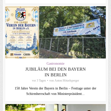
Gastronomie
JUBILÄUM BEI DEN BAYERN
IN BERLIN
vor 3 Tagen
von
Anton Hötzelsperger
150 Jahre Verein der Bayern in Berlin – Festtage unter der
Schirmherrschaft von Ministerpräsident...