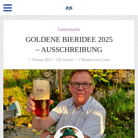
Gastronomie
GOLDENE BIERIDEE 2025
– AUSSCHREIBUNG
7. Februar 2025
242 Aufrufe
1 Minuten zum Lesen