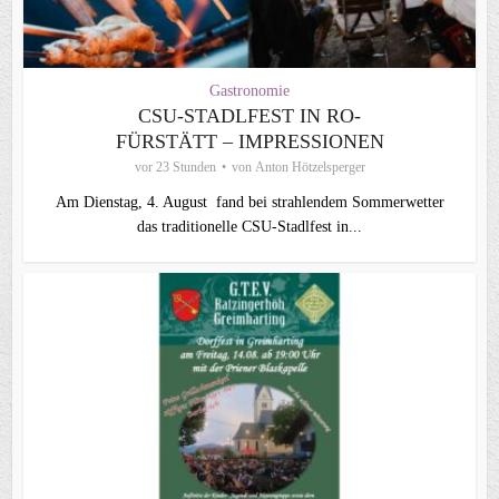
Gastronomie
CSU-STADLFEST IN RO-
FÜRSTÄTT – IMPRESSIONEN
vor 23 Stunden
von
Anton Hötzelsperger
Am Dienstag, 4. August fand bei strahlendem Sommerwetter
das traditionelle CSU-Stadlfest in...