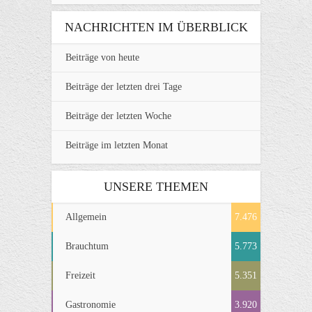
NACHRICHTEN IM ÜBERBLICK
Beiträge von heute
Beiträge der letzten drei Tage
Beiträge der letzten Woche
Beiträge im letzten Monat
UNSERE THEMEN
Allgemein
7.476
Brauchtum
5.773
Freizeit
5.351
Gastronomie
3.920