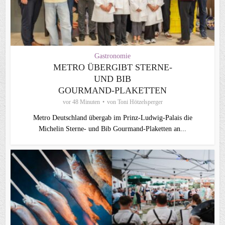
Gastronomie
METRO ÜBERGIBT STERNE-
UND BIB
GOURMAND‑PLAKETTEN
vor 48 Minuten
von
Toni Hötzelsperger
Metro Deutschland übergab im Prinz-Ludwig-Palais die
Michelin Sterne- und Bib Gourmand-Plaketten an...