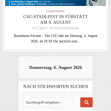
Gastronomie
CSU‑STADLFEST IN FÜRSTÄTT
AM 4. AUGUST
vor 5 Tagen
von
Anton Hötzelsperger
Rosenheim‑Fürstätt – Die CSU lädt am Dienstag, 4. August
2026, ab 18:30 Uhr herzlich zum...
Donnerstag, 6. August 2026
NACH STICHWORTEN SUCHEN