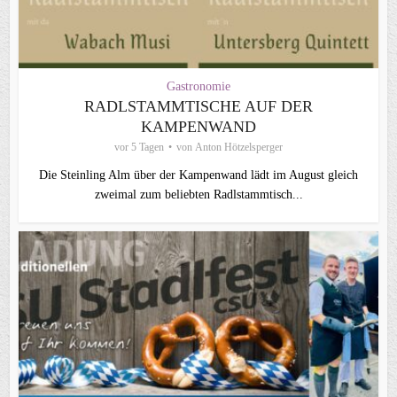
Gastronomie
RADLSTAMMTISCHE AUF DER
KAMPENWAND
vor 5 Tagen
von
Anton Hötzelsperger
Die Steinling Alm über der Kampenwand lädt im August gleich
zweimal zum beliebten Radlstammtisch...