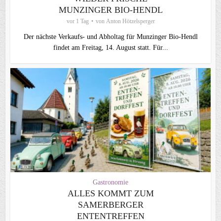
MUNZINGER BIO-HENDL
vor 1 Tag
von
Anton Hötzelsperger
Der nächste Verkaufs- und Abholtag für Munzinger Bio-Hendl
findet am Freitag, 14. August statt. Für...
Gastronomie
ALLES KOMMT ZUM
SAMERBERGER
ENTENTREFFEN