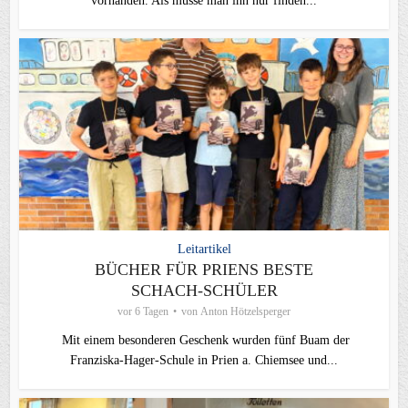
vorhanden. Als müsse man ihn nur finden...
Leitartikel
BÜCHER FÜR PRIENS BESTE
SCHACH-SCHÜLER
vor 6 Tagen
von
Anton Hötzelsperger
Mit einem besonderen Geschenk wurden fünf Buam der
Franziska-Hager-Schule in Prien a. Chiemsee und...