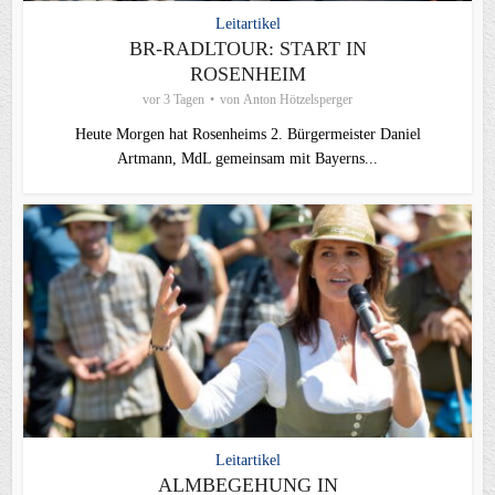
Leitartikel
BR-RADLTOUR: START IN
ROSENHEIM
vor 3 Tagen
von
Anton Hötzelsperger
Heute Morgen hat Rosenheims 2. Bürgermeister Daniel
Artmann, MdL gemeinsam mit Bayerns...
Leitartikel
ALMBEGEHUNG IN