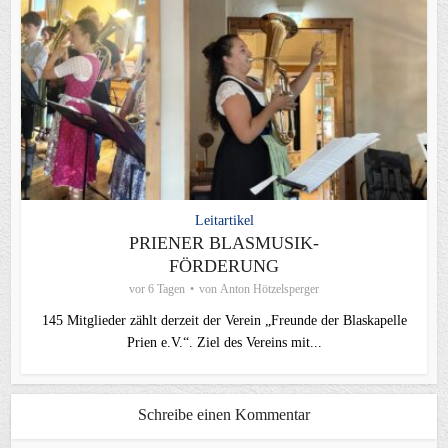
Leitartikel
PRIENER BLASMUSIK-
FÖRDERUNG
vor 6 Tagen
von
Anton Hötzelsperger
145 Mitglieder zählt derzeit der Verein „Freunde der Blaskapelle
Prien e.V.“. Ziel des Vereins mit...
Schreibe einen Kommentar