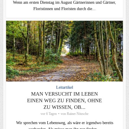
Wenn am ersten Dienstag im August Gärtnerinnen und Gärtner,
Floristinnen und Floristen durch die...
Leitartikel
MAN VERSUCHT IM LEBEN
EINEN WEG ZU FINDEN, OHNE
ZU WISSEN, OB...
vor 6 Tagen
von
Rainer Nitzsche
Wir sprechen vom Lebensweg, als wäre er irgendwo bereits