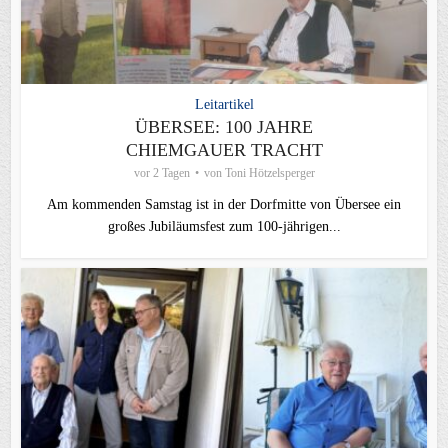
Leitartikel
ÜBERSEE: 100 JAHRE
CHIEMGAUER TRACHT
vor 2 Tagen
von
Toni Hötzelsperger
Am kommenden Samstag ist in der Dorfmitte von Übersee ein
großes Jubiläumsfest zum 100-jährigen...