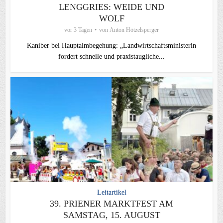
LENGGRIES: WEIDE UND
WOLF
vor 3 Tagen
von
Anton Hötzelsperger
Kaniber bei Hauptalmbegehung: „Landwirtschaftsministerin
fordert schnelle und praxistaugliche...
Leitartikel
39. PRIENER MARKTFEST AM
SAMSTAG, 15. AUGUST