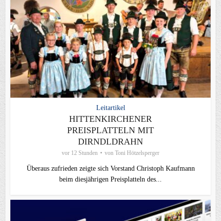
Leitartikel
HITTENKIRCHENER
PREISPLATTELN MIT
DIRNDLDRAHN
vor 12 Stunden
von
Toni Hötzelsperger
Überaus zufrieden zeigte sich Vorstand Christoph Kaufmann
beim diesjährigen Preisplatteln des...