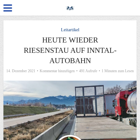
Leitartikel
HEUTE WIEDER
RIESENSTAU AUF INNTAL-
AUTOBAHN
14. Dezember 2021
Kommentar hinzufügen
491 Aufrufe
1 Minuten zum Lesen