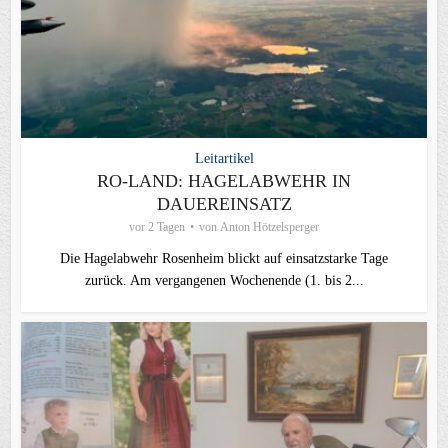
Leitartikel
RO-LAND: HAGELABWEHR IN
DAUEREINSATZ
vor 2 Tagen
von
Anton Hötzelsperger
Die Hagelabwehr Rosenheim blickt auf einsatzstarke Tage
zurück. Am vergangenen Wochenende (1. bis 2...