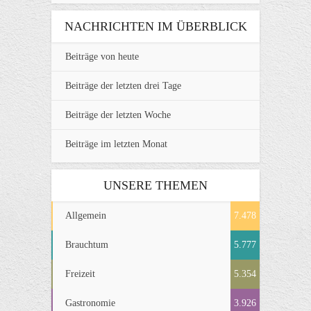
NACHRICHTEN IM ÜBERBLICK
Beiträge von heute
Beiträge der letzten drei Tage
Beiträge der letzten Woche
Beiträge im letzten Monat
UNSERE THEMEN
Allgemein
7.478
Brauchtum
5.777
Freizeit
5.354
Gastronomie
3.926