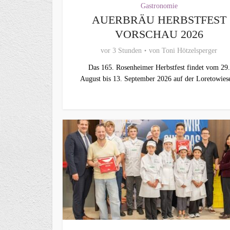
Gastronomie
AUERBRÄU HERBSTFEST
VORSCHAU 2026
vor 3 Stunden
von
Toni Hötzelsperger
Das 165. Rosenheimer Herbstfest findet vom 29.
August bis 13. September 2026 auf der Loretowiese