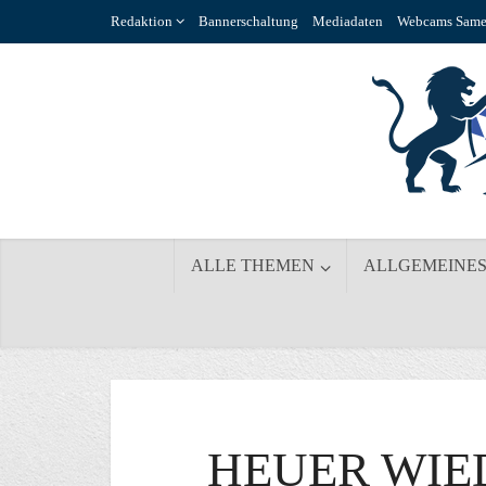
Redaktion
Bannerschaltung
Mediadaten
Webcams Same
ALLE THEMEN
ALLGEMEINE
HEUER WIE