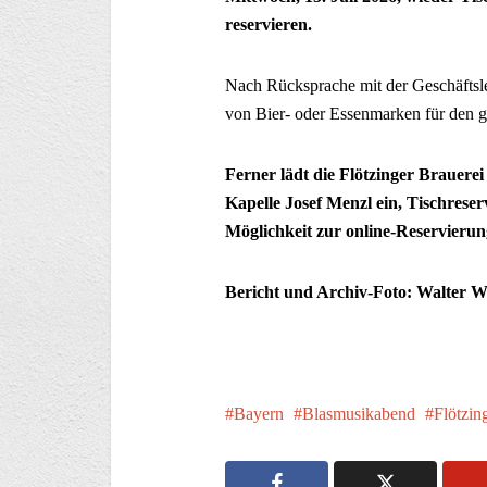
reservieren.
Nach Rücksprache mit der Geschäftsle
von Bier- oder Essenmarken für den 
Ferner lädt die Flötzinger Brauerei
Kapelle Josef Menzl ein, Tischreser
Möglichkeit zur online-Reservierung
Bericht und Archiv-Foto: Walter We
Bayern
Blasmusikabend
Flötzin