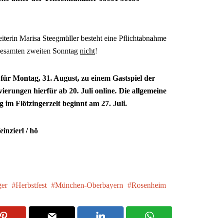
iterin Marisa Steegmüller besteht eine Pflichtabnahme
gesamten zweiten Sonntag
nicht
!
 für Montag, 31. August, zu einem Gastspiel der
vierungen hierfür ab 20. Juli online. Die allgemeine
 im Flötzingerzelt beginnt am 27. Juli.
inzierl / hö
ger
Herbstfest
München-Oberbayern
Rosenheim