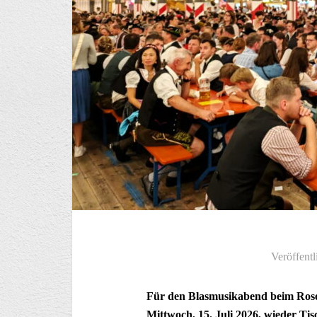
Veröffentl
Für den Blasmusikabend beim Rose
Mittwoch, 15. Juli 2026, wieder T