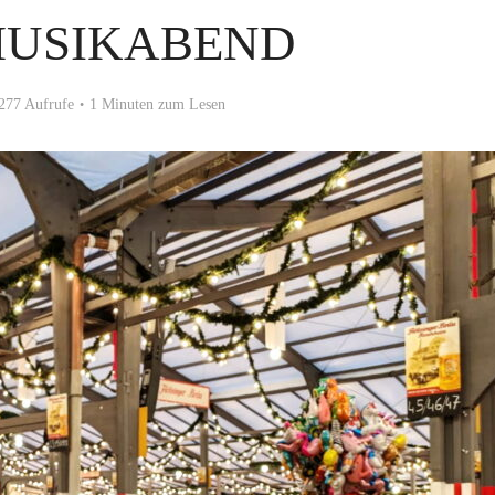
USIKABEND
277 Aufrufe
1 Minuten zum Lesen