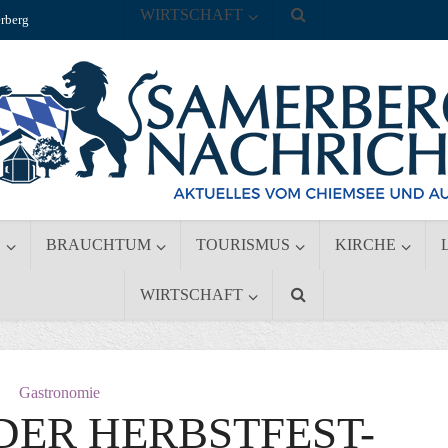
WIRTSCHAFT
rberg
S
BRAUCHTUM
TOURISMUS
KIRCHE
WIRTSCHAFT
Gastronomie
DER HERBSTFEST-