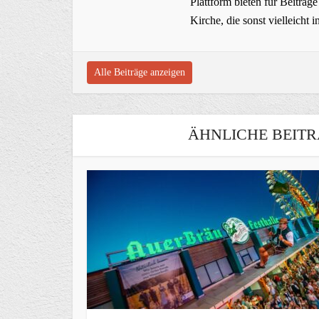
Plattform bieten für Beiträ
Kirche, die sonst vielleich
Alle Beiträge anzeigen
ÄHNLICHE BEITR