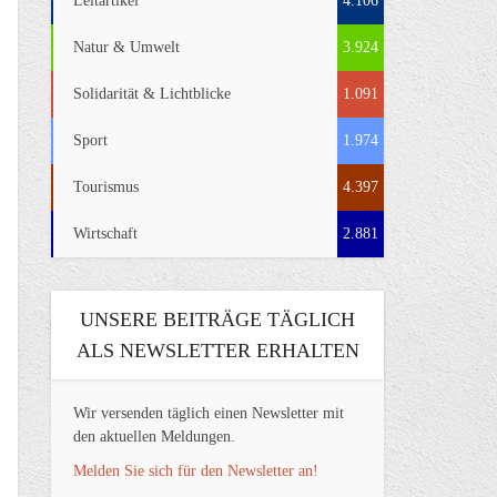
Leitartikel
4.106
Natur & Umwelt
3.924
Solidarität & Lichtblicke
1.091
Sport
1.974
Tourismus
4.397
Wirtschaft
2.881
UNSERE BEITRÄGE TÄGLICH
ALS NEWSLETTER ERHALTEN
Wir versenden täglich einen Newsletter mit
den aktuellen Meldungen.
Melden Sie sich für den Newsletter an!