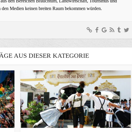
ge aus den Bereichen Brauchtum, Landwirtschaft, Tourismus und
t in den Medien keinen breiten Raum bekommen würden.
ÄGE AUS DIESER KATEGORIE