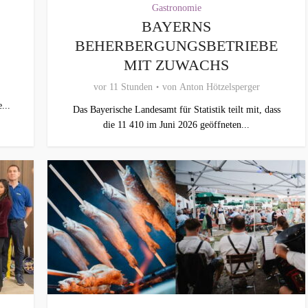
Gastronomie
BAYERNS
BEHERBERGUNGSBETRIEBE
MIT ZUWACHS
vor 11 Stunden
von
Anton Hötzelsperger
...
Das Bayerische Landesamt für Statistik teilt mit, dass
die 11 410 im Juni 2026 geöffneten...