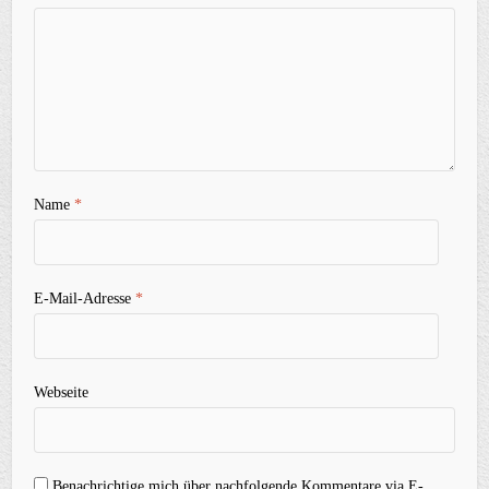
Name
*
E-Mail-Adresse
*
Webseite
Benachrichtige mich über nachfolgende Kommentare via E-