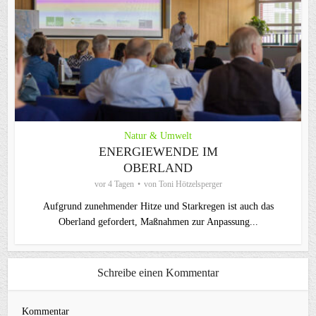
Natur & Umwelt
ENERGIEWENDE IM
OBERLAND
vor 4 Tagen
von
Toni Hötzelsperger
Aufgrund zunehmender Hitze und Starkregen ist auch das
Oberland gefordert, Maßnahmen zur Anpassung...
Schreibe einen Kommentar
Kommentar