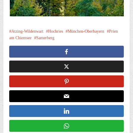
Atzing-Wildenwart
Hochries
München-Oberbayern
Prien
am Chiemsee
Samerberg