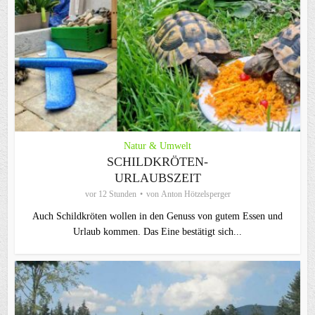
Natur & Umwelt
SCHILDKRÖTEN-
URLAUBSZEIT
vor 12 Stunden
von
Anton Hötzelsperger
Auch Schildkröten wollen in den Genuss von gutem Essen und
Urlaub kommen. Das Eine bestätigt sich...