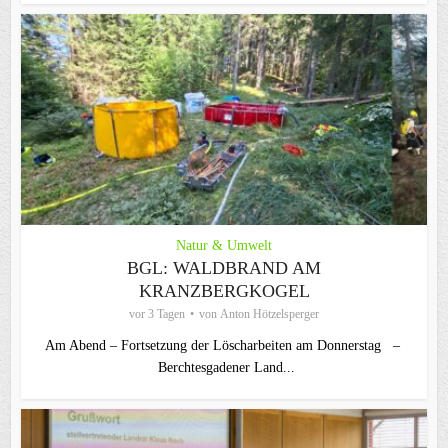
Natur & Umwelt
BGL: WALDBRAND AM
KRANZBERGKOGEL
vor 3 Tagen
von
Anton Hötzelsperger
Am Abend – Fortsetzung der Löscharbeiten am Donnerstag –
Berchtesgadener Land...