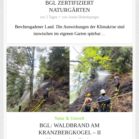
BGL ZERTIFIZIERT
NATURGÄRTEN
vor 2 Tagen
von
Anton Hötzelsperger
Berchtesgadener Land. Die Auswirkungen der Klimakrise sind
inzwischen im eigenen Garten spürbar:...
Natur & Umwelt
BGL: WALDBRAND AM
KRANZBERGKOGEL – II