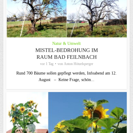
Natur & Umwelt
MISTEL-BEDROHUNG IM
RAUM BAD FEILNBACH
vor 1 Tag
von
Anton Hötzelsperger
Rund 700 Bäume sollen gepflegt werden, Infoabend am 12.
August – Keine Frage, schön...