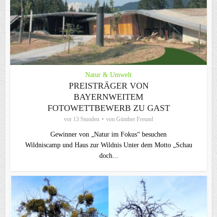
Natur & Umwelt
PREISTRÄGER VON
BAYERNWEITEM
FOTOWETTBEWERB ZU GAST
vor 13 Stunden
von
Günther Freund
Gewinner von „Natur im Fokus“ besuchen
Wildniscamp und Haus zur Wildnis Unter dem Motto „Schau
doch...