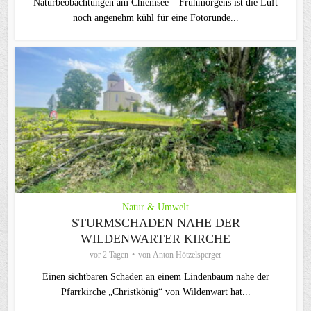
Naturbeobachtungen am Chiemsee – Frühmorgens ist die Luft
noch angenehm kühl für eine Fotorunde...
Natur & Umwelt
STURMSCHADEN NAHE DER
WILDENWARTER KIRCHE
vor 2 Tagen
von
Anton Hötzelsperger
Einen sichtbaren Schaden an einem Lindenbaum nahe der
Pfarrkirche „Christkönig“ von Wildenwart hat...