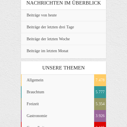
NACHRICHTEN IM ÜBERBLICK
Beiträge von heute
Beiträge der letzten drei Tage
Beiträge der letzten Woche
Beiträge im letzten Monat
UNSERE THEMEN
Allgemein
7.478
Brauchtum
5.777
Freizeit
5.354
Gastronomie
3.926