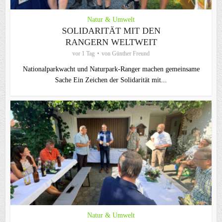
Natur & Umwelt
SOLIDARITÄT MIT DEN
RANGERN WELTWEIT
vor 1 Tag
von
Günther Freund
Nationalparkwacht und Naturpark-Ranger machen gemeinsame
Sache Ein Zeichen der Solidarität mit...
Natur & Umwelt