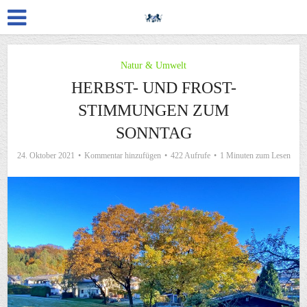
Natur & Umwelt
HERBST- UND FROST-
STIMMUNGEN ZUM
SONNTAG
24. Oktober 2021
Kommentar hinzufügen
422 Aufrufe
1 Minuten zum Lesen