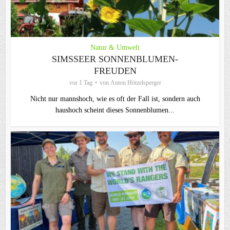
Natur & Umwelt
SIMSSEER SONNENBLUMEN-
FREUDEN
vor 1 Tag
von
Anton Hötzelsperger
Nicht nur mannshoch, wie es oft der Fall ist, sondern auch
haushoch scheint dieses Sonnenblumen...