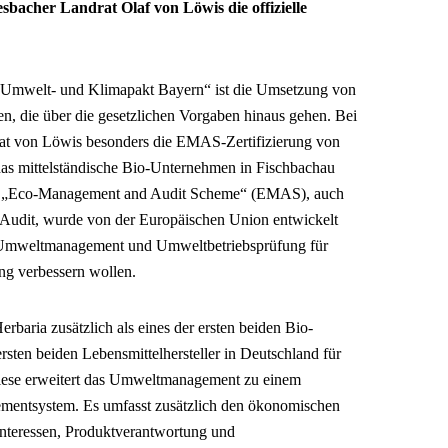
sbacher Landrat Olaf von Löwis
die offizielle
„Umwelt- und Klimapakt Bayern“ ist die Umsetzung von
, die über die gesetzlichen Vorgaben hinaus gehen. Bei
at von Löwis besonders die EMAS-Zertifizierung von
t das mittelständische Bio-Unternehmen in Fischbachau
Das „Eco-Management and Audit Scheme“ (EMAS), auch
Audit, wurde von der Europäischen Union entwickelt
 Umweltmanagement und Umweltbetriebsprüfung für
ng verbessern wollen.
rbaria zusätzlich als eines der ersten beiden Bio-
rsten beiden Lebensmittelhersteller in Deutschland für
iese erweitert das Umweltmanagement zu einem
ementsystem. Es umfasst zusätzlich den ökonomischen
rinteressen, Produktverantwortung und