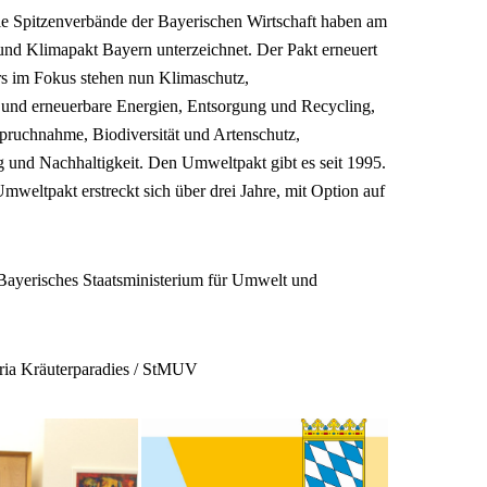
ie Spitzenverbände der Bayerischen Wirtschaft haben am
nd Klimapakt Bayern unterzeichnet. Der Pakt erneuert
s im Fokus stehen nun Klimaschutz,
z und erneuerbare Energien, Entsorgung und Recycling,
pruchnahme, Biodiversität und Artenschutz,
und Nachhaltigkeit. Den Umweltpakt gibt es seit 1995.
eltpakt erstreckt sich über drei Jahre, mit Option auf
ayerisches Staatsministerium für Umwelt und
ria Kräuterparadies / StMUV