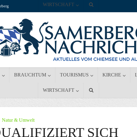
WIRTSCHAFT
rberg
S
BRAUCHTUM
TOURISMUS
KIRCHE
WIRTSCHAFT
Natur & Umwelt
UALIFIZIERT SICH