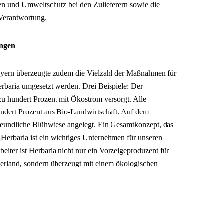
en und Umweltschutz bei den Zulieferern sowie die
Verantwortung.
ungen
yern überzeugte zudem die Vielzahl der Maßnahmen für
rbaria umgesetzt werden. Drei Beispiele: Der
u hundert Prozent mit Ökostrom versorgt. Alle
ndert Prozent aus Bio-Landwirtschaft. Auf dem
reundliche Blühwiese angelegt. Ein Gesamtkonzept, das
„Herbaria ist ein wichtiges Unternehmen für unseren
beiter ist Herbaria nicht nur ein Vorzeigeproduzent für
rland, sondern überzeugt mit einem ökologischen