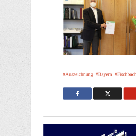
Auszeichnung
Bayern
Fischbac