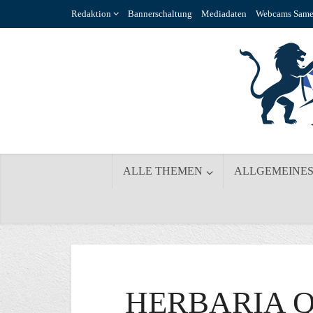
Redaktion
Bannerschaltung
Mediadaten
Webcams Same
ALLE THEMEN
ALLGEMEINE
HERBARIA Q