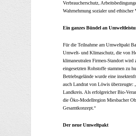
Verbraucherschutz, Arbeitsbedingung
Wahrnehmung sozialer und ethischer 
Ein ganzes Bündel an Umweltleist
Für die Teilnahme am Umweltpakt Ba
Umwelt- und Klimaschutz, die von He
klimaneutralen Firmen-Standort wird z
eingesetzten Rohstoffe stammen zu hu
Betriebsgelände wurde eine insektenf
auch Landrat von Löwis überzeugte: 
Landkreis. Als erfolgreicher Bio-Verar
die Öko-Modellregion Miesbacher Obe
Gesamtkonzept.“
Der neue Umweltpakt