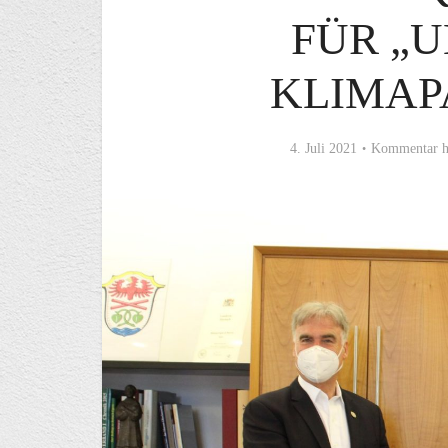
FÜR „
KLIMAP
4. Juli 2021
Kommentar h