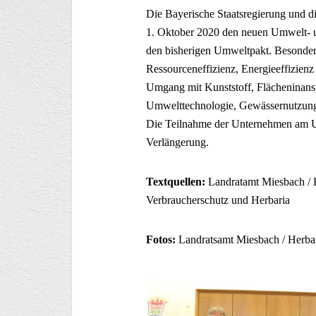
Die Bayerische Staatsregierung und d
1. Oktober 2020 den neuen Umwelt- u
den bisherigen Umweltpakt. Besonder
Ressourceneffizienz, Energieeffizien
Umgang mit Kunststoff, Flächeninans
Umwelttechnologie, Gewässernutzung 
Die Teilnahme der Unternehmen am Umw
Verlängerung.
Textquellen:
Landratamt Miesbach / B
Verbraucherschutz und Herbaria
Fotos:
Landratsamt Miesbach / Herba