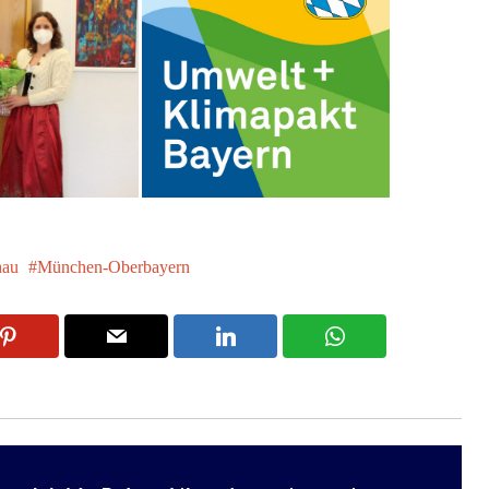
hau
München-Oberbayern