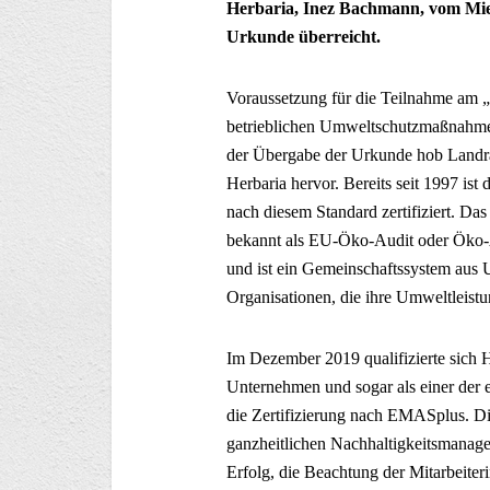
Herbaria, Inez Bachmann, vom Mie
Urkunde überreicht.
Voraussetzung für die Teilnahme am 
betrieblichen Umweltschutzmaßnahmen
der Übergabe der Urkunde hob Landr
Herbaria hervor. Bereits seit 1997 is
nach diesem Standard zertifiziert. 
bekannt als EU-Öko-Audit oder Öko-
und ist ein Gemeinschaftssystem aus
Organisationen, die ihre Umweltleistu
Im Dezember 2019 qualifizierte sich He
Unternehmen und sogar als einer der e
die Zertifizierung nach EMASplus. D
ganzheitlichen Nachhaltigkeitsmanag
Erfolg, die Beachtung der Mitarbeite