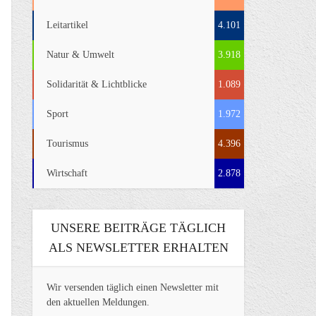
Leitartikel
4.101
Natur & Umwelt
3.918
Solidarität & Lichtblicke
1.089
Sport
1.972
Tourismus
4.396
Wirtschaft
2.878
UNSERE BEITRÄGE TÄGLICH
ALS NEWSLETTER ERHALTEN
Wir versenden täglich einen Newsletter mit
den aktuellen Meldungen.