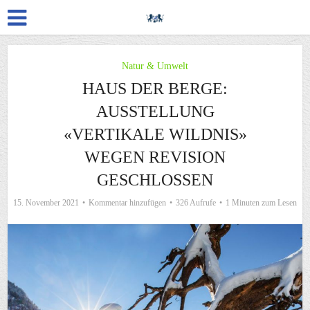
Natur & Umwelt
HAUS DER BERGE:
AUSSTELLUNG
«VERTIKALE WILDNIS»
WEGEN REVISION
GESCHLOSSEN
15. November 2021
Kommentar hinzufügen
326 Aufrufe
1 Minuten zum Lesen