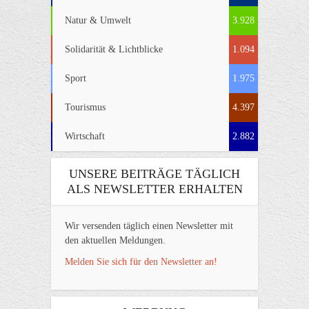
Natur & Umwelt
3.928
Solidarität & Lichtblicke
1.094
Sport
1.975
Tourismus
4.397
Wirtschaft
2.882
UNSERE BEITRÄGE TÄGLICH
ALS NEWSLETTER ERHALTEN
Wir versenden täglich einen Newsletter mit
den aktuellen Meldungen.
Melden Sie sich für den Newsletter an!