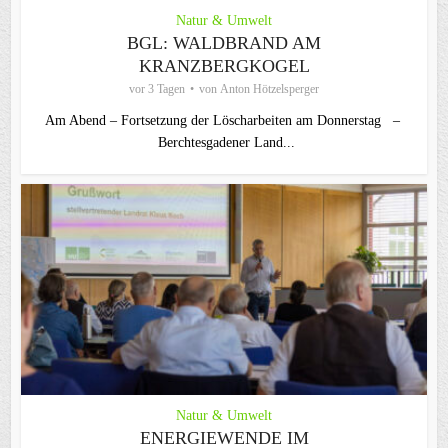
Natur & Umwelt
BGL: WALDBRAND AM
KRANZBERGKOGEL
vor 3 Tagen
von
Anton Hötzelsperger
Am Abend – Fortsetzung der Löscharbeiten am Donnerstag –
Berchtesgadener Land...
Natur & Umwelt
ENERGIEWENDE IM