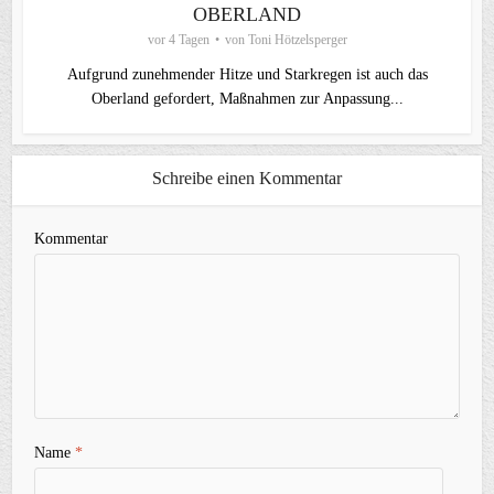
OBERLAND
vor 4 Tagen
von
Toni Hötzelsperger
Aufgrund zunehmender Hitze und Starkregen ist auch das
Oberland gefordert, Maßnahmen zur Anpassung...
Schreibe einen Kommentar
Kommentar
Name
*