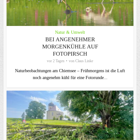
Natur & Umwelt
BEI ANGENEHMER
MORGENKÜHLE AUF
FOTOPIRSCH
vor 2 Tagen
von
Claus Linke
Naturbeobachtungen am Chiemsee – Frühmorgens ist die Luft
noch angenehm kühl für eine Fotorunde...