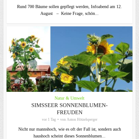
Rund 700 Bäume sollen gepflegt werden, Infoabend am 12.
August – Keine Frage, schön...
Natur & Umwelt
SIMSSEER SONNENBLUMEN-
FREUDEN
vor 1 Tag
von
Anton Hötzelsperger
Nicht nur mannshoch, wie es oft der Fall ist, sondern auch
haushoch scheint dieses Sonnenblumen...