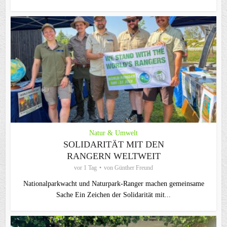
Natur & Umwelt
SOLIDARITÄT MIT DEN
RANGERN WELTWEIT
vor 1 Tag
von
Günther Freund
Nationalparkwacht und Naturpark-Ranger machen gemeinsame
Sache Ein Zeichen der Solidarität mit...