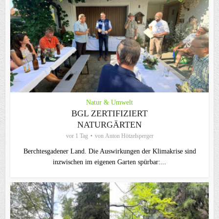
Natur & Umwelt
BGL ZERTIFIZIERT
NATURGÄRTEN
vor 1 Tag
von
Anton Hötzelsperger
Berchtesgadener Land. Die Auswirkungen der Klimakrise sind
inzwischen im eigenen Garten spürbar:...