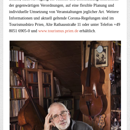
der gegenwärtigen Verordnungen, auf eine flexible Planung und
individuelle Umsetzung von Veranstaltungen jeglicher Art. Weitere
Informationen und aktuell geltende Corona-Regelungen sind im
Tourismusbüro Prien, Alte Rathausstraße 11 oder unter Telefon +49
8051 6905-0 und
www.tourismus.prien.de
erhältlich.