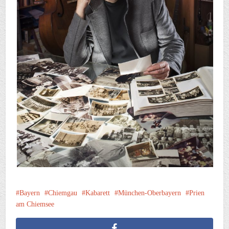
Bayern
Chiemgau
Kabarett
München-Oberbayern
Prien
am Chiemsee