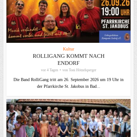
Kultur
ROLLIGANG KOMMT NACH
ENDORF
vor 4 Tagen
von
Toni Hötzelsperger
Die Band RolliGang tritt am 26. September 2026 um 19 Uhr in
der Pfarrkirche St. Jakobus in Bad...