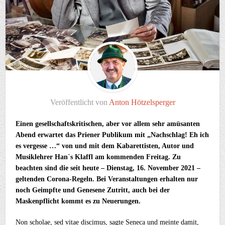
Veröffentlicht von
Anton Hötzelsperger
Einen gesellschaftskritischen, aber vor allem sehr amüsanten
Abend erwartet das Priener Publikum mit „Nachschlag! Eh ich
es vergesse …“ von und mit dem Kabarettisten, Autor und
Musiklehrer Han`s Klaffl am kommenden Freitag. Zu
beachten sind die seit heute – Dienstag, 16. November 2021 –
geltenden Corona-Regeln. Bei Veranstaltungen erhalten nur
noch Geimpfte und Genesene Zutritt, auch bei der
Maskenpflicht kommt es zu Neuerungen.
Non scholae, sed vitae discimus, sagte Seneca und meinte damit,