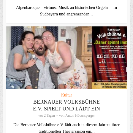
Alpenbaroque – virtuose Musik an historischen Orgeln – In
Südbayern und angrenzenden...
Kultur
BERNAUER VOLKSBÜHNE
E.V. SPIELT UND LÄDT EIN
vor 2 Tagen
von
Anton Hötzelsperger
Die Bernauer Volksbühne e.V. lädt auch in diesem Jahr zu ihrer
traditionellen Theater­saison ein...