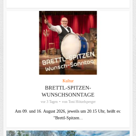
Kultur
BRETTL-SPITZEN-
WUNSCHSONNTAGE
vor 3 Tagen
von
Toni Hötzelsperger
Am 09. und 16. August 2026, jeweils um 20.15 Uhr, heißt es:
“Brettl-Spitzen...