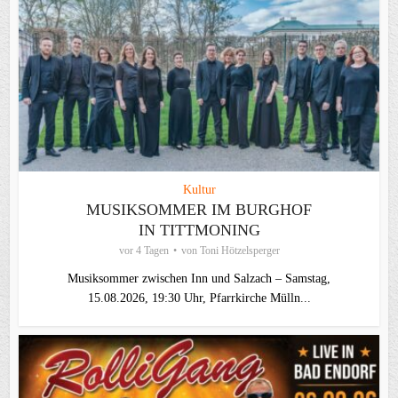
Kultur
MUSIKSOMMER IM BURGHOF
IN TITTMONING
vor 4 Tagen
von
Toni Hötzelsperger
Musiksommer zwischen Inn und Salzach – Samstag,
15.08.2026, 19:30 Uhr, Pfarrkirche Mülln...