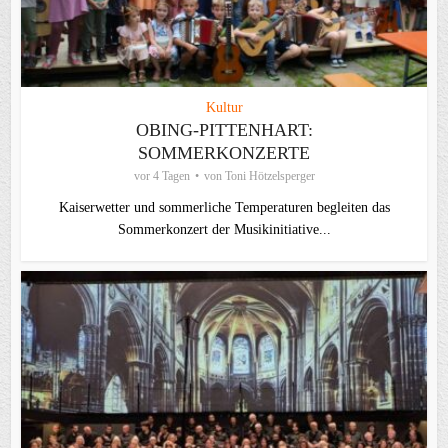
Kultur
OBING-PITTENHART:
SOMMERKONZERTE
vor 4 Tagen
von
Toni Hötzelsperger
Kaiserwetter und sommerliche Temperaturen begleiten das
Sommerkonzert der Musikinitiative...