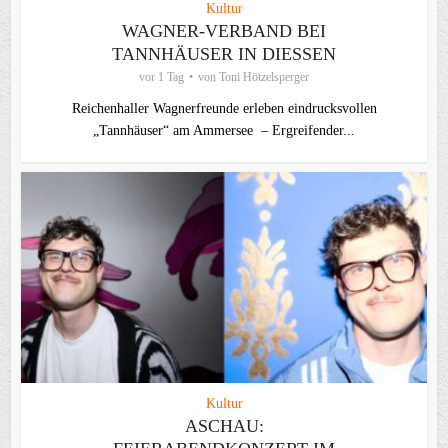
Kultur
WAGNER-VERBAND BEI
TANNHÄUSER IN DIESSEN
vor 1 Tag
von
Toni Hötzelsperger
Reichenhaller Wagnerfreunde erleben eindrucksvollen
„Tannhäuser“ am Ammersee – Ergreifender...
Kultur
ASCHAU: