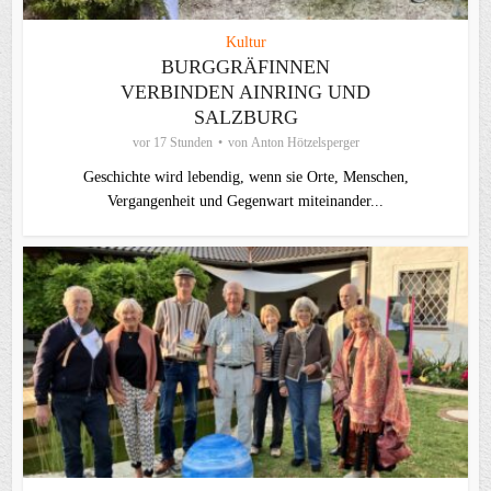
Kultur
BURGGRÄFINNEN
VERBINDEN AINRING UND
SALZBURG
vor 17 Stunden
von
Anton Hötzelsperger
Geschichte wird lebendig, wenn sie Orte, Menschen,
Vergangenheit und Gegenwart miteinander...