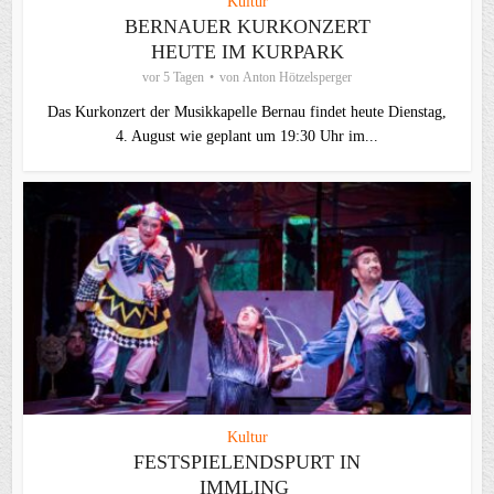
Kultur
BERNAUER KURKONZERT
HEUTE IM KURPARK
vor 5 Tagen
von
Anton Hötzelsperger
Das Kurkonzert der Musikkapelle Bernau findet heute Dienstag,
4. August wie geplant um 19:30 Uhr im...
Kultur
FESTSPIELENDSPURT IN
IMMLING