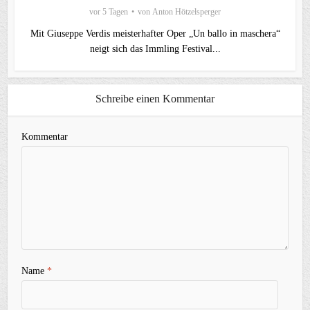
vor 5 Tagen
von
Anton Hötzelsperger
Mit Giuseppe Verdis meisterhafter Oper „Un ballo in maschera“
neigt sich das Immling Festival...
Schreibe einen Kommentar
Kommentar
Name
*