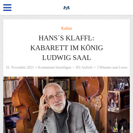
Kultur
HANS´S KLAFFL:
KABARETT IM KÖNIG
LUDWIG SAAL
16. November 2021
Kommentar hinzufügen
361 Aufrufe
3 Minuten zum Lesen