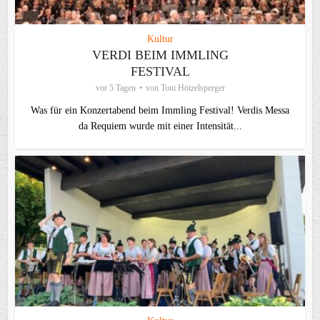
Kultur
VERDI BEIM IMMLING
FESTIVAL
vor 5 Tagen
von
Toni Hötzelsperger
Was für ein Konzertabend beim Immling Festival! Verdis Messa
da Requiem wurde mit einer Intensität...