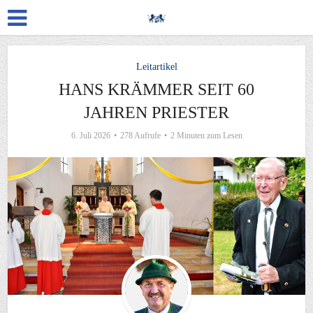
Leitartikel
HANS KRÄMMER SEIT 60
JAHREN PRIESTER
6. Juli 2026
278 Aufrufe
2 Minuten zum Lesen