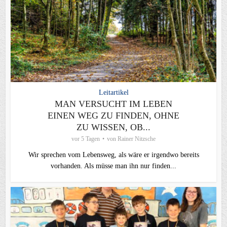
Leitartikel
MAN VERSUCHT IM LEBEN
EINEN WEG ZU FINDEN, OHNE
ZU WISSEN, OB...
vor 5 Tagen
von
Rainer Nitzsche
Wir sprechen vom Lebensweg, als wäre er irgendwo bereits
vorhanden. Als müsse man ihn nur finden...