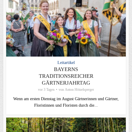
Leitartikel
BAYERNS
TRADITIONSREICHER
GÄRTNERJAHRTAG
vor 3 Tagen
von
Anton Hötzelsperger
Wenn am ersten Dienstag im August Gärtnerinnen und Gärtner,
Floristinnen und Floristen durch die...