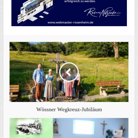
Wössner Wegkreuz-Jubiläum