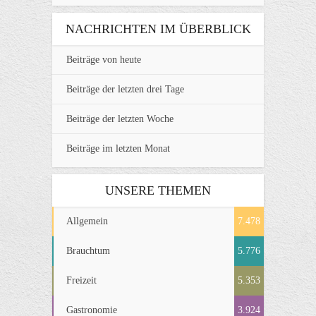
NACHRICHTEN IM ÜBERBLICK
Beiträge von heute
Beiträge der letzten drei Tage
Beiträge der letzten Woche
Beiträge im letzten Monat
UNSERE THEMEN
Allgemein
7.478
Brauchtum
5.776
Freizeit
5.353
Gastronomie
3.924