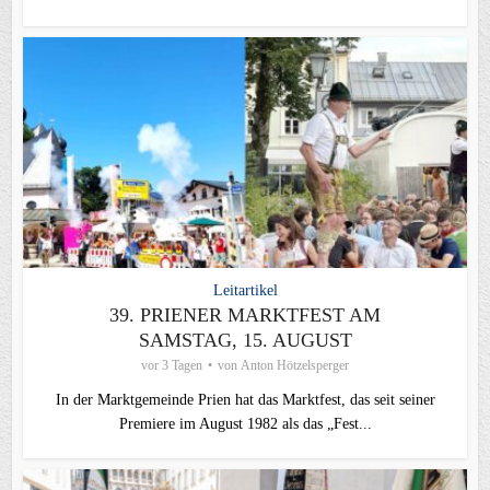
Leitartikel
39. PRIENER MARKTFEST AM
SAMSTAG, 15. AUGUST
vor 3 Tagen
von
Anton Hötzelsperger
In der Marktgemeinde Prien hat das Marktfest, das seit seiner
Premiere im August 1982 als das „Fest...