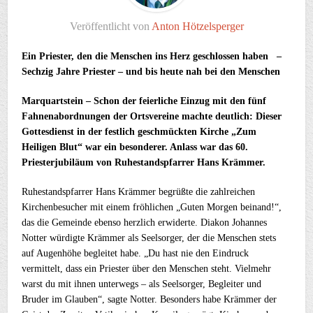
Veröffentlicht von
Anton Hötzelsperger
Ein Priester, den die Menschen ins Herz geschlossen haben –
Sechzig Jahre Priester – und bis heute nah bei den Menschen
Marquartstein – Schon der feierliche Einzug mit den fünf
Fahnenabordnungen der Ortsvereine machte deutlich: Dieser
Gottesdienst in der festlich geschmückten Kirche „Zum
Heiligen Blut“ war ein besonderer. Anlass war das 60.
Priesterjubiläum von Ruhestandspfarrer Hans Krämmer.
Ruhestandspfarrer Hans Krämmer begrüßte die zahlreichen
Kirchenbesucher mit einem fröhlichen „Guten Morgen beinand!“,
das die Gemeinde ebenso herzlich erwiderte. Diakon Johannes
Notter würdigte Krämmer als Seelsorger, der die Menschen stets
auf Augenhöhe begleitet habe. „Du hast nie den Eindruck
vermittelt, dass ein Priester über den Menschen steht. Vielmehr
warst du mit ihnen unterwegs – als Seelsorger, Begleiter und
Bruder im Glauben“, sagte Notter. Besonders habe Krämmer der