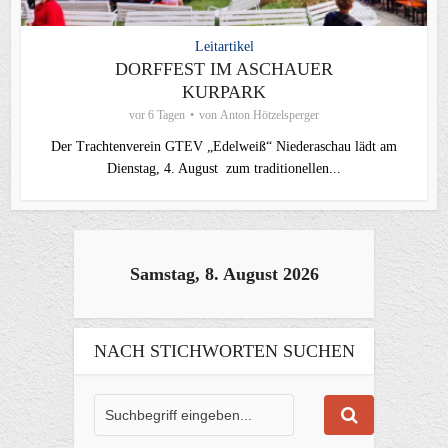
Leitartikel
DORFFEST IM ASCHAUER
KURPARK
vor 6 Tagen
von
Anton Hötzelsperger
Der Trachtenverein GTEV „Edelweiß“ Niederaschau lädt am
Dienstag, 4. August zum traditionellen...
Samstag, 8. August 2026
NACH STICHWORTEN SUCHEN