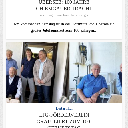
ÜBERSEE: 100 JAHRE
CHIEMGAUER TRACHT
vor 1 Tag
von
Toni Hötzelsperger
Am kommenden Samstag ist in der Dorfmitte von Übersee ein
großes Jubiläumsfest zum 100-jährigen...
Leitartikel
LTG-FÖRDERVEREIN
GRATULIERT ZUM 100.
GEBURTSTAG