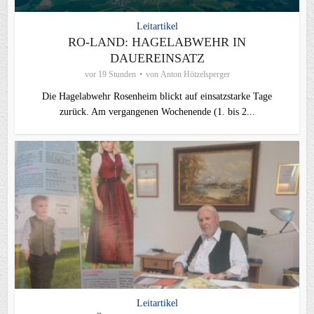
Leitartikel
RO-LAND: HAGELABWEHR IN
DAUEREINSATZ
vor 19 Stunden
von
Anton Hötzelsperger
Die Hagelabwehr Rosenheim blickt auf einsatzstarke Tage
zurück. Am vergangenen Wochenende (1. bis 2...
Leitartikel