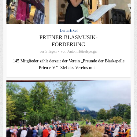
Leitartikel
PRIENER BLASMUSIK-
FÖRDERUNG
vor 5 Tagen
von
Anton Hötzelsperger
145 Mitglieder zählt derzeit der Verein „Freunde der Blaskapelle
Prien e.V.“. Ziel des Vereins mit...