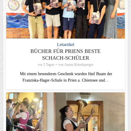
Leitartikel
BÜCHER FÜR PRIENS BESTE
SCHACH-SCHÜLER
vor 5 Tagen
von
Anton Hötzelsperger
Mit einem besonderen Geschenk wurden fünf Buam der
Franziska-Hager-Schule in Prien a. Chiemsee und...