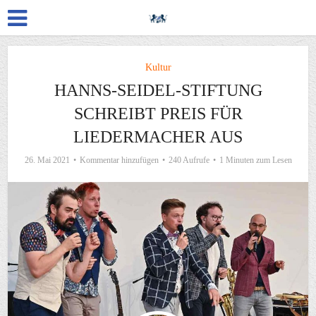
Kultur
HANNS-SEIDEL-STIFTUNG
SCHREIBT PREIS FÜR
LIEDERMACHER AUS
26. Mai 2021
Kommentar hinzufügen
240 Aufrufe
1 Minuten zum Lesen