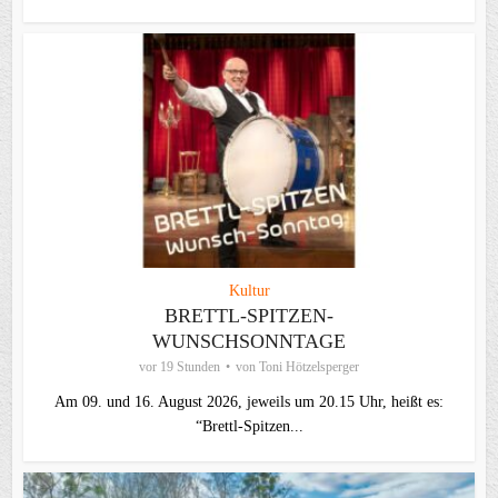
Kultur
BRETTL-SPITZEN-
WUNSCHSONNTAGE
vor 19 Stunden
von
Toni Hötzelsperger
Am 09. und 16. August 2026, jeweils um 20.15 Uhr, heißt es:
“Brettl-Spitzen...