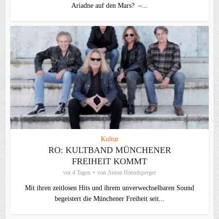
Ariadne auf den Mars? –...
Kultur
RO: KULTBAND MÜNCHENER
FREIHEIT KOMMT
vor 4 Tagen
von
Anton Hötzelsperger
Mit ihren zeitlosen Hits und ihrem unverwechselbaren Sound
begeistert die Münchener Freiheit seit...