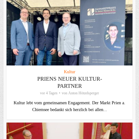
Kultur
PRIENS NEUER KULTUR-
PARTNER
vor 4 Tagen
von
Anton Hötzelsperger
Kultur lebt vom gemeinsamen Engagement. Der Markt Prien a.
Chiemsee bedankt sich herzlich bei allen...