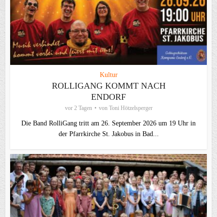
Kultur
ROLLIGANG KOMMT NACH
ENDORF
vor 2 Tagen
von
Toni Hötzelsperger
Die Band RolliGang tritt am 26. September 2026 um 19 Uhr in
der Pfarrkirche St. Jakobus in Bad...