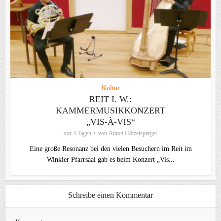
Kultur
REIT I. W.:
KAMMERMUSIKKONZERT
„VIS-À-VIS“
vor 4 Tagen
von
Anton Hötzelsperger
Eine große Resonanz bei den vielen Besuchern im Reit im
Winkler Pfarrsaal gab es beim Konzert „Vis...
Schreibe einen Kommentar