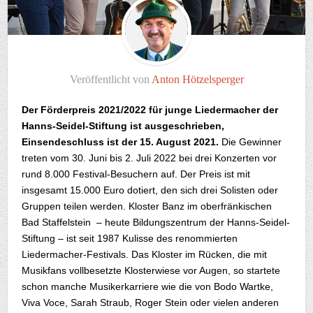
Veröffentlicht von
Anton Hötzelsperger
Der Förderpreis 2021/2022 für junge Liedermacher der
Hanns-Seidel-Stiftung ist ausgeschrieben,
Einsendeschluss ist der 15. August 2021.
Die Gewinner
treten vom 30. Juni bis 2. Juli 2022 bei drei Konzerten vor
rund 8.000 Festival-Besuchern auf. Der Preis ist mit
insgesamt 15.000 Euro dotiert, den sich drei Solisten oder
Gruppen teilen werden. Kloster Banz im oberfränkischen
Bad Staffelstein – heute Bildungszentrum der Hanns-Seidel-
Stiftung – ist seit 1987 Kulisse des renommierten
Liedermacher-Festivals. Das Kloster im Rücken, die mit
Musikfans vollbesetzte Klosterwiese vor Augen, so startete
schon manche Musikerkarriere wie die von Bodo Wartke,
Viva Voce, Sarah Straub, Roger Stein oder vielen anderen