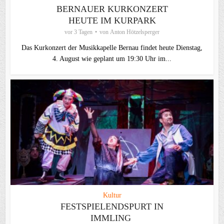
BERNAUER KURKONZERT
HEUTE IM KURPARK
vor 3 Tagen
von
Anton Hötzelsperger
Das Kurkonzert der Musikkapelle Bernau findet heute Dienstag,
4. August wie geplant um 19:30 Uhr im...
Kultur
FESTSPIELENDSPURT IN
IMMLING