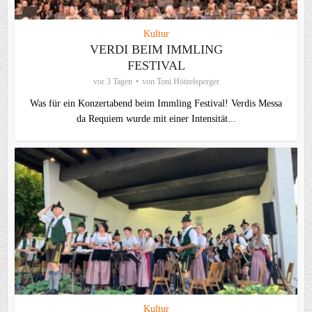
Kultur
VERDI BEIM IMMLING
FESTIVAL
vor 3 Tagen
von
Toni Hötzelsperger
Was für ein Konzertabend beim Immling Festival! Verdis Messa
da Requiem wurde mit einer Intensität...
Kultur