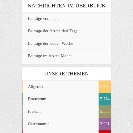
NACHRICHTEN IM ÜBERBLICK
Beiträge von heute
Beiträge der letzten drei Tage
Beiträge der letzten Woche
Beiträge im letzten Monat
UNSERE THEMEN
Allgemein
7.478
Brauchtum
5.774
Freizeit
5.352
Gastronomie
3.921