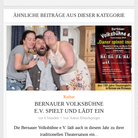
ÄHNLICHE BEITRÄGE AUS DIESER KATEGORIE
Kultur
BERNAUER VOLKSBÜHNE
E.V. SPIELT UND LÄDT EIN
vor 6 Stunden
von
Anton Hötzelsperger
Die Bernauer Volksbühne e.V. lädt auch in diesem Jahr zu ihrer
traditionellen Theater­saison ein...