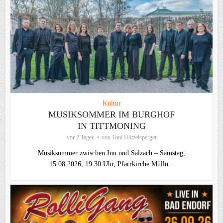
Kultur
MUSIKSOMMER IM BURGHOF
IN TITTMONING
vor 2 Tagen
von
Toni Hötzelsperger
Musiksommer zwischen Inn und Salzach – Samstag,
15.08.2026, 19:30 Uhr, Pfarrkirche Mülln...