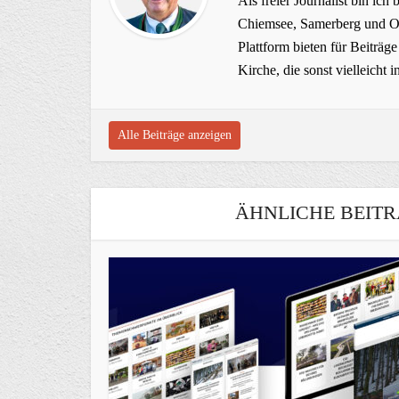
Als freier Journalist bin ich 
Chiemsee, Samerberg und Ob
Plattform bieten für Beiträ
Kirche, die sonst vielleich
Alle Beiträge anzeigen
ÄHNLICHE BEITR