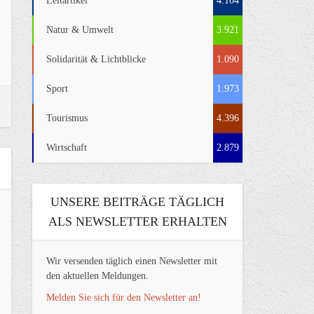
Leitartikel
4.104
Natur & Umwelt
3.921
Solidarität & Lichtblicke
1.090
Sport
1.973
Tourismus
4.396
Wirtschaft
2.879
UNSERE BEITRÄGE TÄGLICH
ALS NEWSLETTER ERHALTEN
Wir versenden täglich einen Newsletter mit
den aktuellen Meldungen.
Melden Sie sich für den Newsletter an!