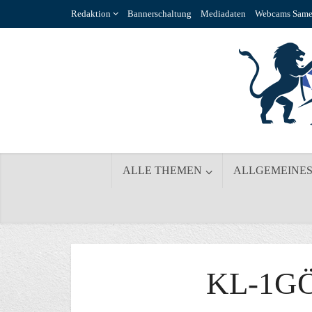
Redaktion
Bannerschaltung
Mediadaten
Webcams Same
ALLE THEMEN
ALLGEMEINE
KL-1G