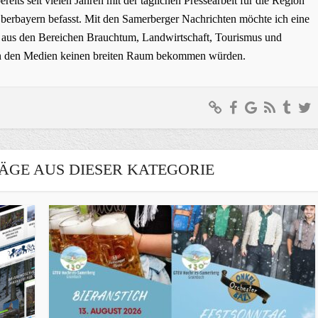
bereits seit vielen Jahren mit der täglichen Pressearbeit für die Region
erbayern befasst. Mit den Samerberger Nachrichten möchte ich eine
ge aus den Bereichen Brauchtum, Landwirtschaft, Tourismus und
t in den Medien keinen breiten Raum bekommen würden.
ÄGE AUS DIESER KATEGORIE