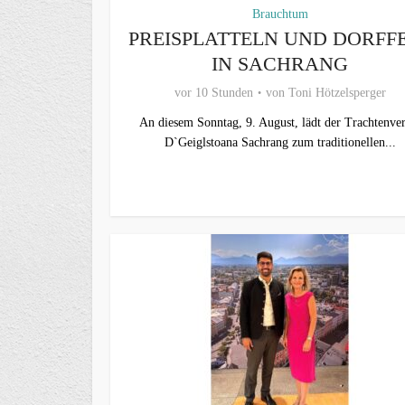
Brauchtum
PREISPLATTELN UND DORFF
IN SACHRANG
vor 10 Stunden
von
Toni Hötzelsperger
An diesem Sonntag, 9. August, lädt der Trachtenver
D`Geiglstoana Sachrang zum traditionellen...