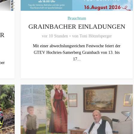
Brauchtum
GRAINBACHER EINLADUNGEN
ER
vor 10 Stunden
von
Toni Hötzelsperger
Mit einer abwechslungsreichen Festwoche feiert der
GTEV Hochries-Samerberg Grainbach von 13. bis
17...
ber