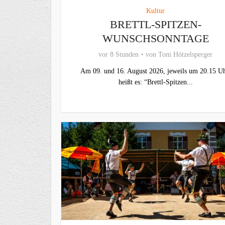
Kultur
BRETTL-SPITZEN-
WUNSCHSONNTAGE
vor 8 Stunden
von
Toni Hötzelsperger
Am 09. und 16. August 2026, jeweils um 20.15 Uh
heißt es: “Brettl-Spitzen...