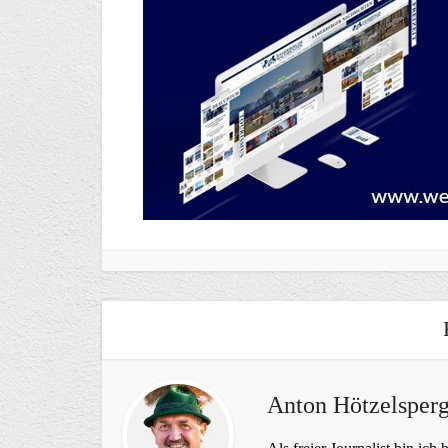
Anton Hötzelsperg