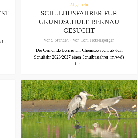
Allgemein
EST
SCHULBUSFAHRER FÜR
GRUNDSCHULE BERNAU
GESUCHT
vor 9 Stunden
von
Toni Hötzelsperger
ein
Die Gemeinde Bernau am Chiemsee sucht ab dem
Schuljahr 2026/2027 einen Schulbusfahrer (m/w/d)
für...