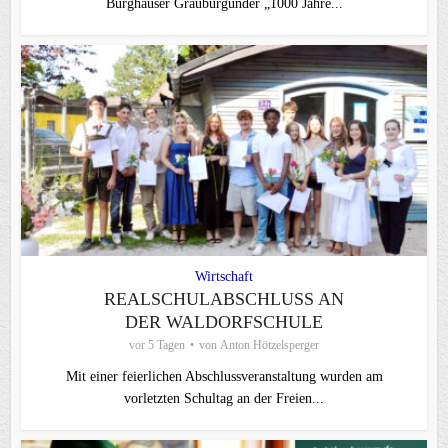
Burghauser Grauburgunder „1000 Jahre...
Wirtschaft
REALSCHULABSCHLUSS AN
DER WALDORFSCHULE
vor 5 Tagen
von
Anton Hötzelsperger
Mit einer feierlichen Abschlussveranstaltung wurden am
vorletzten Schultag an der Freien...