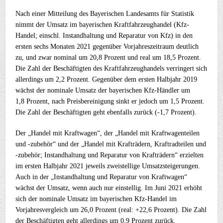
Nach einer Mitteilung des Bayerischen Landesamts für Statistik
nimmt der Umsatz im bayerischen Kraftfahrzeughandel (Kfz-
Handel; einschl. Instandhaltung und Reparatur von Kfz) in den
ersten sechs Monaten 2021 gegenüber Vorjahreszeitraum deutlich
zu, und zwar nominal um 20,8 Prozent und real um 18,5 Prozent.
Die Zahl der Beschäftigten des Kraftfahrzeughandels verringert sich
allerdings um 2,2 Prozent. Gegenüber dem ersten Halbjahr 2019
wächst der nominale Umsatz der bayerischen Kfz-Händler um
1,8 Prozent, nach Preisbereinigung sinkt er jedoch um 1,5 Prozent.
Die Zahl der Beschäftigten geht ebenfalls zurück (-1,7 Prozent).
Der „Handel mit Kraftwagen“, der „Handel mit Kraftwagenteilen
und -zubehör“ und der „Handel mit Krafträdern, Kraftradteilen und
-zubehör; Instandhaltung und Reparatur von Krafträdern“ erzielten
im ersten Halbjahr 2021 jeweils zweistellige Umsatzsteigerungen.
Auch in der „Instandhaltung und Reparatur von Kraftwagen“
wächst der Umsatz, wenn auch nur einstellig. Im Juni 2021 erhöht
sich der nominale Umsatz im bayerischen Kfz-Handel im
Vorjahresvergleich um 26,0 Prozent (real: +22,6 Prozent). Die Zahl
der Beschäftigten geht allerdings um 0,9 Prozent zurück.