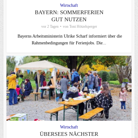
Wirtschaft
BAYERN: SOMMERFERIEN
GUT NUTZEN
vor 2 Tagen
von
Toni Hötzelsperger
Bayerns Arbeitsministerin Ulrike Scharf informiert über die
Rahmenbedingungen für Ferienjobs. Die...
Wirtschaft
ÜBERSEES NÄCHSTER