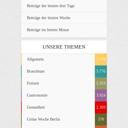
Beiträge der letzten drei Tage
Beiträge der letzten Woche
Beiträge im letzten Monat
UNSERE THEMEN
Allgemein
7.478
Brauchtum
5.776
Freizeit
5.353
Gastronomie
3.924
Gesundheit
2.103
Grüne Woche Berlin
570