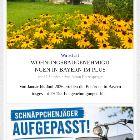
Wirtschaft
WOHNUNGSBAUGENEHMIGU
NGEN IN BAYERN IM PLUS
vor 18 Stunden
von
Anton Hötzelsperger
Von Januar bis Juni 2026 erteilen die Behörden in Bayern
insgesamt 29 155 Baugenehmigungen für...