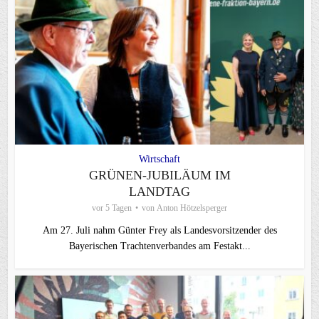
Wirtschaft
GRÜNEN-JUBILÄUM IM
LANDTAG
vor 5 Tagen
von
Anton Hötzelsperger
Am 27. Juli nahm Günter Frey als Landesvorsitzender des
Bayerischen Trachtenverbandes am Festakt...