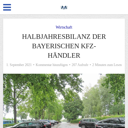
Wirtschaft
HALBJAHRESBILANZ DER
BAYERISCHEN KFZ-
HÄNDLER
1. September 2021
Kommentar hinzufügen
207 Aufrufe
2 Minuten zum Lesen