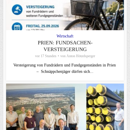
Wirtschaft
PRIEN: FUNDSACHEN-
VERSTEIGERUNG
vor 17 Stunden
von
Anton Hötzelsperger
Versteigerung von Fundrädern und Fundgegenständen in Prien
– Schnäppchenjäger dürfen sich...