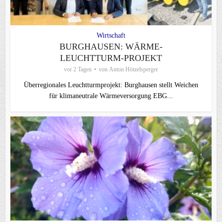
Wirtschaft
BURGHAUSEN: WÄRME-
LEUCHTTURM-PROJEKT
vor 2 Tagen
von
Anton Hötzelsperger
Überregionales Leuchtturmprojekt: Burghausen stellt Weichen
für klimaneutrale Wärmeversorgung EBG...