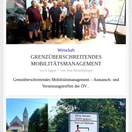
Wirtschaft
GRENZÜBERSCHREITENDES
MOBILITÄTSMANAGEMENT
vor 6 Tagen
von
Toni Hötzelsperger
Grenzüberschreitendes Mobilitätsmanagement – Austausch- und
Vernetzungstreffen der ÖV...