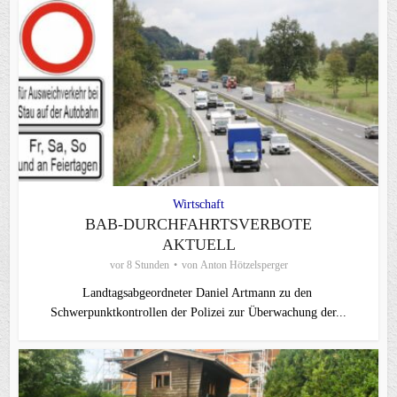
Wirtschaft
BAB-DURCHFAHRTSVERBOTE
AKTUELL
vor 8 Stunden
von
Anton Hötzelsperger
Landtagsabgeordneter Daniel Artmann zu den
Schwerpunktkontrollen der Polizei zur Überwachung der...