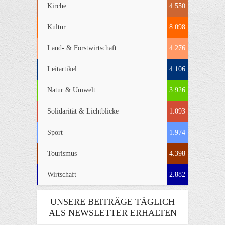
Kirche
4.550
Kultur
8.098
Land- & Forstwirtschaft
4.276
Leitartikel
4.106
Natur & Umwelt
3.926
Solidarität & Lichtblicke
1.093
Sport
1.974
Tourismus
4.398
Wirtschaft
2.882
UNSERE BEITRÄGE TÄGLICH
ALS NEWSLETTER ERHALTEN